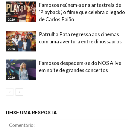
Famosos reúnem-se na antestreia de
‘Playback’, o filme que celebra o legado
de Carlos Paião
2026
Patrulha Pata regressa aos cinemas
com uma aventura entre dinossauros
2026
Famosos despedem-se do NOS Alive
em noite de grandes concertos
2026
DEIXE UMA RESPOSTA