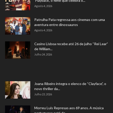
‘Playback’, o filme que celebra o...
Agosto 4, 2026
Patrulha Pata regressa aos cinemas com uma
aventura entre dinossauros
Agosto 4, 2026
Casino Lisboa recebe até 26 de julho “Rei Lear”
de William...
Julho 24, 2026
Joana Ribeiro integra o elenco de “Clayface”, o
novo thriller da...
Julho 23, 2026
Morreu Luís Represas aos 69 anos. A música
portuguesa está de...