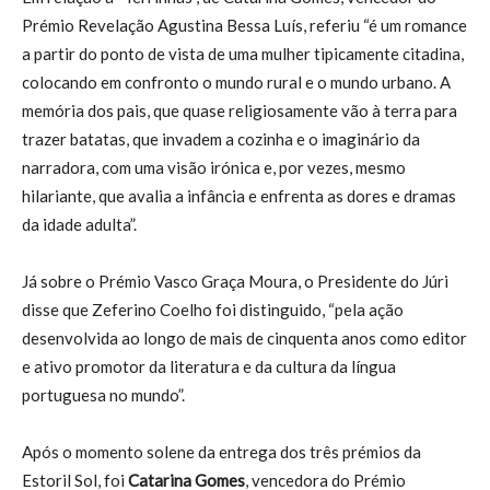
Prémio Revelação Agustina Bessa Luís, referiu “é um romance
a partir do ponto de vista de uma mulher tipicamente citadina,
colocando em confronto o mundo rural e o mundo urbano. A
memória dos pais, que quase religiosamente vão à terra para
trazer batatas, que invadem a cozinha e o imaginário da
narradora, com uma visão irónica e, por vezes, mesmo
hilariante, que avalia a infância e enfrenta as dores e dramas
da idade adulta”.
Já sobre o Prémio Vasco Graça Moura, o Presidente do Júri
disse que Zeferino Coelho foi distinguido, “pela ação
desenvolvida ao longo de mais de cinquenta anos como editor
e ativo promotor da literatura e da cultura da língua
portuguesa no mundo”.
Após o momento solene da entrega dos três prémios da
Estoril Sol, foi
Catarina Gomes
, vencedora do Prémio