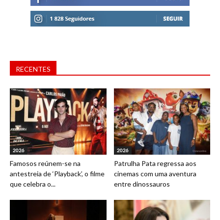
RECENTES
2026
2026
Famosos reúnem-se na
Patrulha Pata regressa aos
antestreia de ‘Playback’, o filme
cinemas com uma aventura
que celebra o...
entre dinossauros