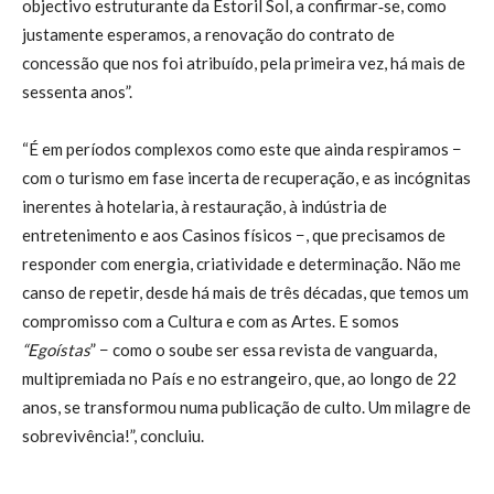
objectivo estruturante da Estoril Sol, a confirmar‑se, como
justamente esperamos, a renovação do contrato de
concessão que nos foi atribuído, pela primeira vez, há mais de
sessenta anos”.
“É em períodos complexos como este que ainda respiramos −
com o turismo em fase incerta de recuperação, e as incógnitas
inerentes à hotelaria, à restauração, à indústria de
entretenimento e aos Casinos físicos −, que precisamos de
responder com energia, criatividade e determinação. Não me
canso de repetir, desde há mais de três décadas, que temos um
compromisso com a Cultura e com as Artes. E somos
“Egoístas
” − como o soube ser essa revista de vanguarda,
multipremiada no País e no estrangeiro, que, ao longo de 22
anos, se transformou numa publicação de culto. Um milagre de
sobrevivência!”, concluiu.