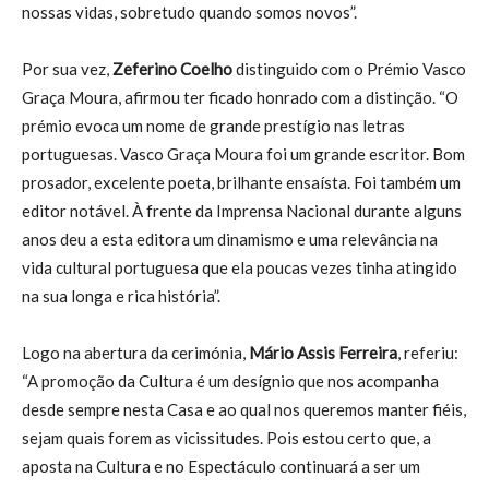
nossas vidas, sobretudo quando somos novos”.
Por sua vez,
Zeferino Coelho
distinguido com o Prémio Vasco
Graça Moura, afirmou ter ficado honrado com a distinção. “O
prémio evoca um nome de grande prestígio nas letras
portuguesas. Vasco Graça Moura foi um grande escritor. Bom
prosador, excelente poeta, brilhante ensaísta. Foi também um
editor notável. À frente da Imprensa Nacional durante alguns
anos deu a esta editora um dinamismo e uma relevância na
vida cultural portuguesa que ela poucas vezes tinha atingido
na sua longa e rica história”.
Logo na abertura da cerimónia,
Mário Assis Ferreira
, referiu:
“A promoção da Cultura é um desígnio que nos acompanha
desde sempre nesta Casa e ao qual nos queremos manter fiéis,
sejam quais forem as vicissitudes. Pois estou certo que, a
aposta na Cultura e no Espectáculo continuará a ser um