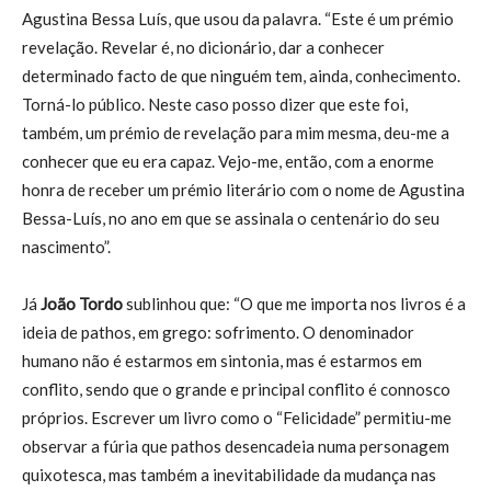
Agustina Bessa Luís, que usou da palavra. “Este é um prémio
revelação. Revelar é, no dicionário, dar a conhecer
determinado facto de que ninguém tem, ainda, conhecimento.
Torná-lo público. Neste caso posso dizer que este foi,
também, um prémio de revelação para mim mesma, deu-me a
conhecer que eu era capaz. Vejo-me, então, com a enorme
honra de receber um prémio literário com o nome de Agustina
Bessa-Luís, no ano em que se assinala o centenário do seu
nascimento”.
Já
João Tordo
sublinhou que: “O que me importa nos livros é a
ideia de pathos, em grego: sofrimento. O denominador
humano não é estarmos em sintonia, mas é estarmos em
conflito, sendo que o grande e principal conflito é connosco
próprios. Escrever um livro como o “Felicidade” permitiu-me
observar a fúria que pathos desencadeia numa personagem
quixotesca, mas também a inevitabilidade da mudança nas