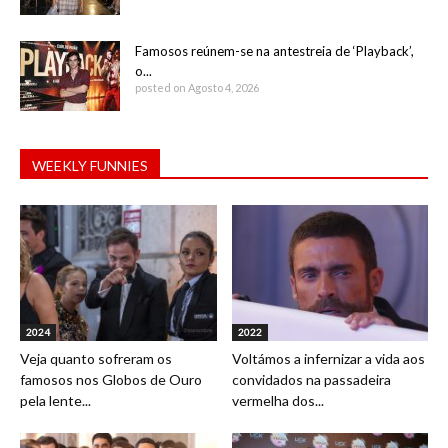
Famosos reúnem-se na antestreia de ‘Playback’,
o...
posted on Agosto 4, 2026
WEEKLY FUNNIES
2024
2022
Veja quanto sofreram os
Voltámos a infernizar a vida aos
famosos nos Globos de Ouro
convidados na passadeira
pela lente...
vermelha dos...