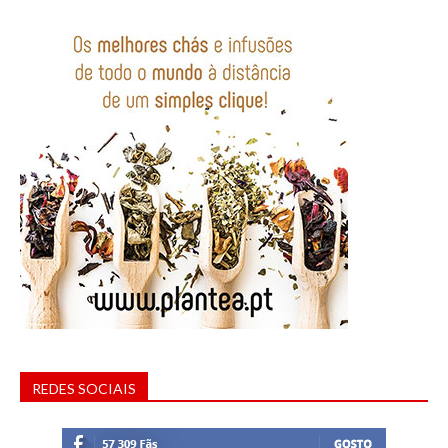
REDES SOCIAIS