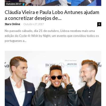
Outubro 2017
Cláudia Vieira e Paula Lobo Antunes ajudam
a concretizar desejos de...
-
Stars Online
Outubro 27, 2017
0
No passado sábado, dia 21 de outubro, Lisboa recebeu mais uma
edição do Cycle-A-Wish by Night, um evento que convidou todos os
portugueses a...