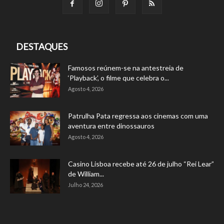
DESTAQUES
Famosos reúnem-se na antestreia de
‘Playback’, o filme que celebra o...
Agosto 4, 2026
Patrulha Pata regressa aos cinemas com uma
aventura entre dinossauros
Agosto 4, 2026
Casino Lisboa recebe até 26 de julho “Rei Lear”
de William...
Julho 24, 2026