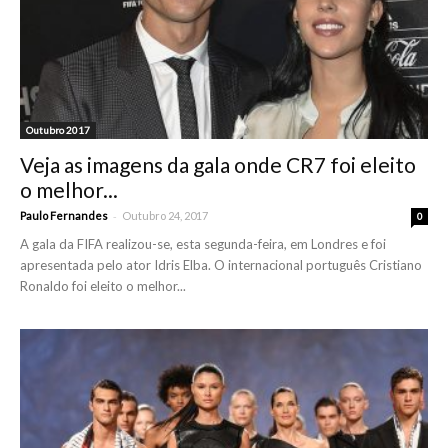
Outubro 2017
Veja as imagens da gala onde CR7 foi eleito
o melhor...
-
Paulo Fernandes
Outubro 24, 2017
0
A gala da FIFA realizou-se, esta segunda-feira, em Londres e foi
apresentada pelo ator Idris Elba. O internacional português Cristiano
Ronaldo foi eleito o melhor...