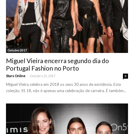
Outubro 2017
Miguel Vieira encerra segundo dia do
Portugal Fashion no Porto
-
Stars Online
Outubro 21, 2017
0
Miguel Vieira celebra em 2018 os seus 30 anos de existência. Esta
coleção, SS 18, não é apenas uma celebração de carreira. É também...