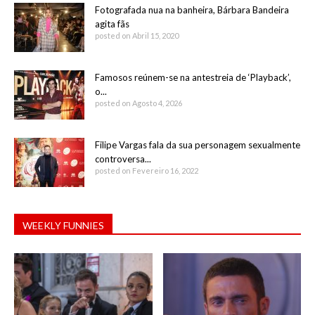
Fotografada nua na banheira, Bárbara Bandeira
agita fãs
posted on Abril 15, 2020
Famosos reúnem-se na antestreia de ‘Playback’,
o...
posted on Agosto 4, 2026
Filipe Vargas fala da sua personagem sexualmente
controversa...
posted on Fevereiro 16, 2022
WEEKLY FUNNIES