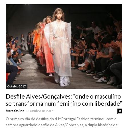
Outubro 2017
Desfile Alves/Gonçalves: “onde o masculino
se transforma num feminino com liberdade”
-
Stars Online
Outubro 18, 2017
0
O primeiro dia de desfiles do 41º Portugal Fashion terminou com o
sempre aguardado desfile de Alves/Gonçalves, a dupla histórica da