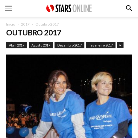
Inicio
2017
Outubro 2017
OUTUBRO 2017
Abril 2017
Agosto 2017
Dezembro 2017
Fevereiro 2017