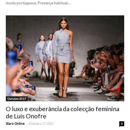
moda portuguesa. Presença habitual...
Outubro 2017
O luxo e exuberância da colecção feminina
de Luís Onofre
-
Stars Online
Outubro 17, 2017
0