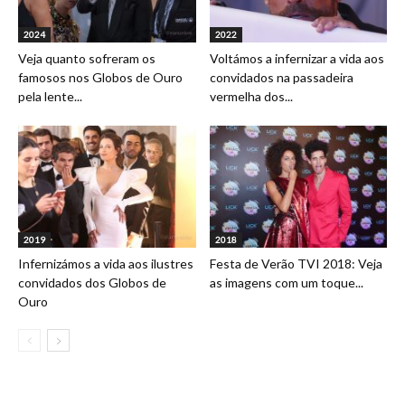
2024
2022
Veja quanto sofreram os
Voltámos a infernizar a vida aos
famosos nos Globos de Ouro
convidados na passadeira
pela lente...
vermelha dos...
2019
2018
Infernizámos a vida aos ilustres
Festa de Verão TVI 2018: Veja
convidados dos Globos de
as imagens com um toque...
Ouro