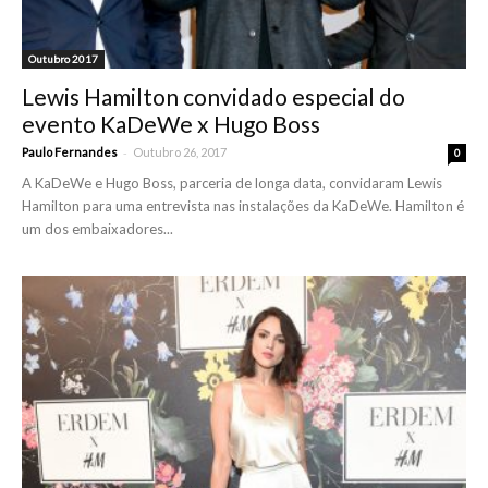
Outubro 2017
Lewis Hamilton convidado especial do
evento KaDeWe x Hugo Boss
-
Paulo Fernandes
Outubro 26, 2017
0
A KaDeWe e Hugo Boss, parceria de longa data, convidaram Lewis
Hamilton para uma entrevista nas instalações da KaDeWe. Hamilton é
um dos embaixadores...