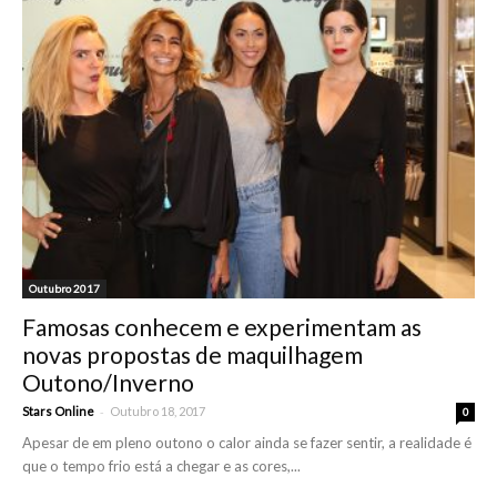
Outubro 2017
Famosas conhecem e experimentam as
novas propostas de maquilhagem
Outono/Inverno
-
Stars Online
Outubro 18, 2017
0
Apesar de em pleno outono o calor ainda se fazer sentir, a realidade é
que o tempo frio está a chegar e as cores,...