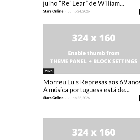
julho “Rei Lear” de William...
-
Stars Online
Julho 24, 2026
2026
Morreu Luís Represas aos 69 ano
A música portuguesa está de...
-
Stars Online
Julho 22, 2026