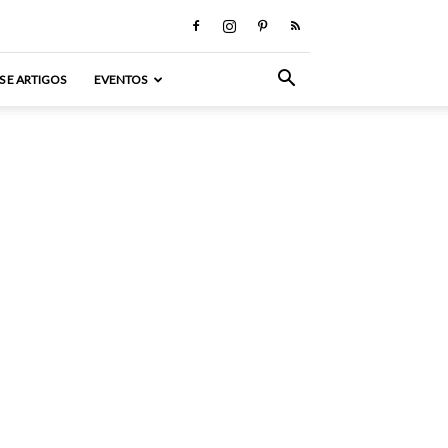
S E ARTIGOS
EVENTOS