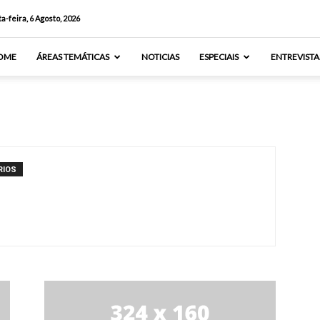
a-feira, 6 Agosto, 2026
OME
ÁREAS TEMÁTICAS
NOTICIAS
ESPECIAIS
ENTREVISTA
RIOS