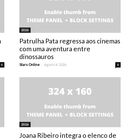
2026
a
Patrulha Pata regressa aos cinemas
com uma aventura entre
dinossauros
-
Stars Online
Agosto 4, 2026
0
0
2026
Joana Ribeiro integra o elenco de