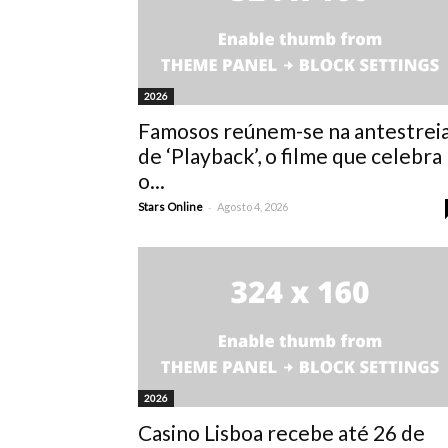
2026
Famosos reúnem-se na antestrei
de ‘Playback’, o filme que celebra
o...
-
Stars Online
Agosto 4, 2026
2026
Casino Lisboa recebe até 26 de