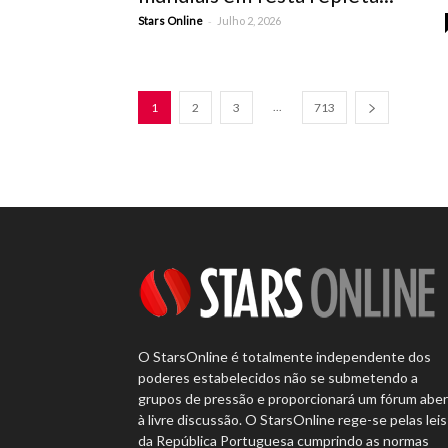
-
Stars Online
Julho 2, 2026
...
1
2
3
713
O StarsOnline é totalmente independente dos
poderes estabelecidos não se submetendo a
grupos de pressão e proporcionará um fórum abe
à livre discussão. O StarsOnline rege-se pelas leis
da República Portuguesa cumprindo as normas