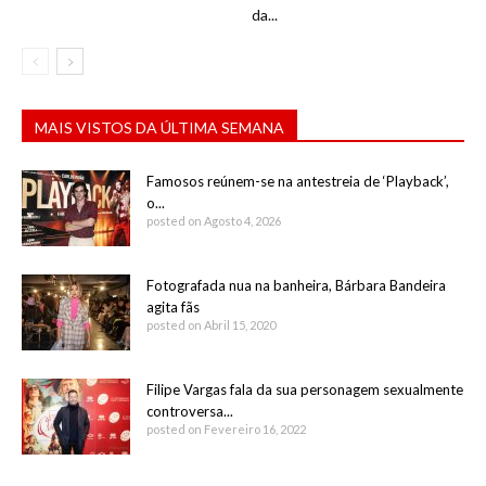
da...
MAIS VISTOS DA ÚLTIMA SEMANA
Famosos reúnem-se na antestreia de ‘Playback’,
o...
posted on Agosto 4, 2026
Fotografada nua na banheira, Bárbara Bandeira
agita fãs
posted on Abril 15, 2020
Filipe Vargas fala da sua personagem sexualmente
controversa...
posted on Fevereiro 16, 2022