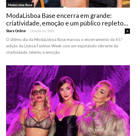
ModaLisboa Base
ModaLisboa Base encerra em grande:
criatividade, emoção e um público repleto...
-
Stars Online
Outubro 6, 2025
0
O último dia da ModaLisboa Base marcou o encerramento da 65.ª
edição da Lisboa Fashion Week com um espetáculo vibrante de
criatividade, talento e emoção.