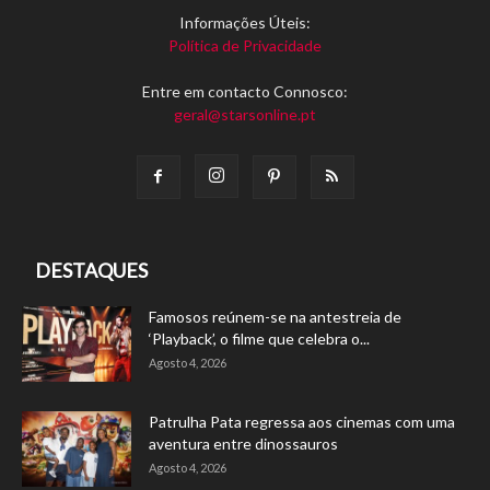
Informações Úteis:
Política de Privacidade
Entre em contacto Connosco:
geral@starsonline.pt
DESTAQUES
Famosos reúnem-se na antestreia de
‘Playback’, o filme que celebra o...
Agosto 4, 2026
Patrulha Pata regressa aos cinemas com uma
aventura entre dinossauros
Agosto 4, 2026