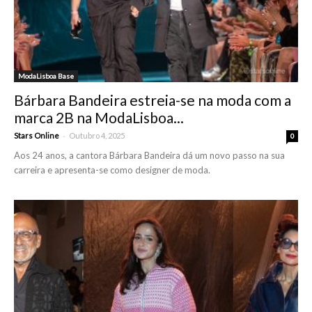
ModaLisboa Base
Bárbara Bandeira estreia-se na moda com a
marca 2B na ModaLisboa...
-
Stars Online
Outubro 4, 2025
0
Aos 24 anos, a cantora Bárbara Bandeira dá um novo passo na sua
carreira e apresenta-se como designer de moda.