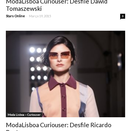
ModaLisboa Curiouser: Desfile Dawid
Tomaszewski
-
Stars Online
Março 19, 2015
0
Moda Lisboa – Curiouser
ModaLisboa Curiouser: Desfile Ricardo