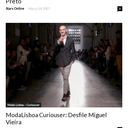
Preto
-
Stars Online
Março 19, 2015
0
Moda Lisboa – Curiouser
ModaLisboa Curiouser: Desfile Miguel
Vieira