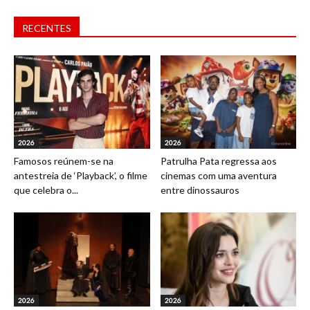
RECENTES
2026
2026
Famosos reúnem-se na
Patrulha Pata regressa aos
antestreia de ‘Playback’, o filme
cinemas com uma aventura
que celebra o...
entre dinossauros
2026
2026