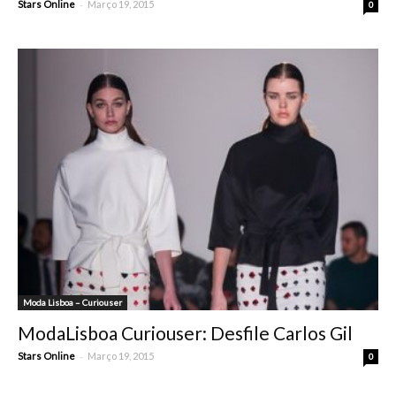
-
Stars Online
Março 19, 2015
0
Moda Lisboa – Curiouser
ModaLisboa Curiouser: Desfile Carlos Gil
-
Stars Online
Março 19, 2015
0