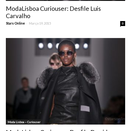
ModaLisboa Curiouser: Desfile Luis
Carvalho
-
Stars Online
Março 19, 2015
0
Moda Lisboa – Curiouser