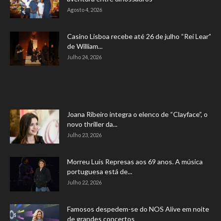
Agosto 4, 2026
Casino Lisboa recebe até 26 de julho “Rei Lear”
de William...
Julho 24, 2026
Joana Ribeiro integra o elenco de “Clayface”, o
novo thriller da...
Julho 23, 2026
Morreu Luís Represas aos 69 anos. A música
portuguesa está de...
Julho 22, 2026
Famosos despedem-se do NOS Alive em noite
de grandes concertos