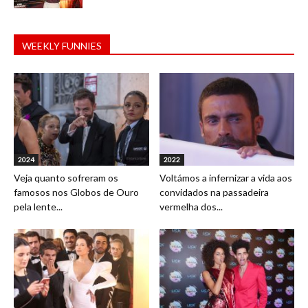
WEEKLY FUNNIES
2024
2022
Veja quanto sofreram os
Voltámos a infernizar a vida aos
famosos nos Globos de Ouro
convidados na passadeira
pela lente...
vermelha dos...