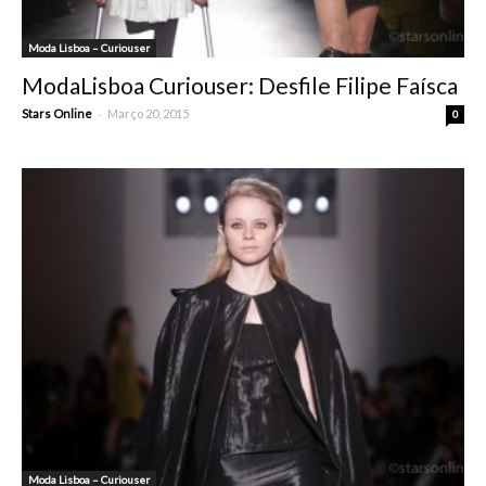
Moda Lisboa – Curiouser
ModaLisboa Curiouser: Desfile Filipe Faísca
-
Stars Online
Março 20, 2015
0
Moda Lisboa – Curiouser