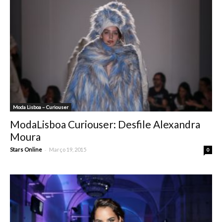
Moda Lisboa – Curiouser
ModaLisboa Curiouser: Desfile Alexandra
Moura
-
Stars Online
Março 19, 2015
0