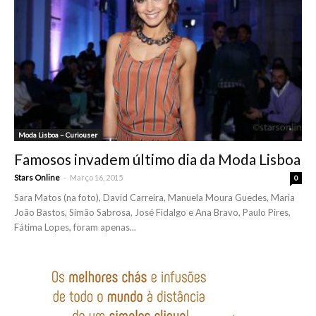
Moda Lisboa – Curiouser
Famosos invadem último dia da Moda Lisboa
-
Stars Online
Março 16, 2015
0
Sara Matos (na foto), David Carreira, Manuela Moura Guedes, Maria
João Bastos, Simão Sabrosa, José Fidalgo e Ana Bravo, Paulo Pires,
Fátima Lopes, foram apenas...