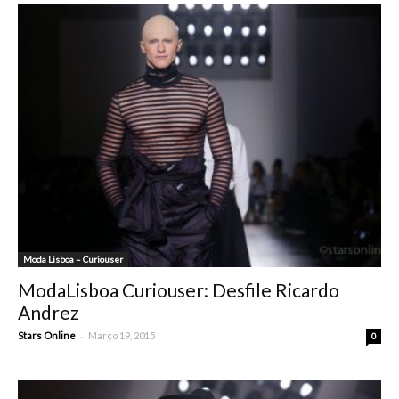
Moda Lisboa – Curiouser
ModaLisboa Curiouser: Desfile Ricardo
Andrez
-
Stars Online
Março 19, 2015
0