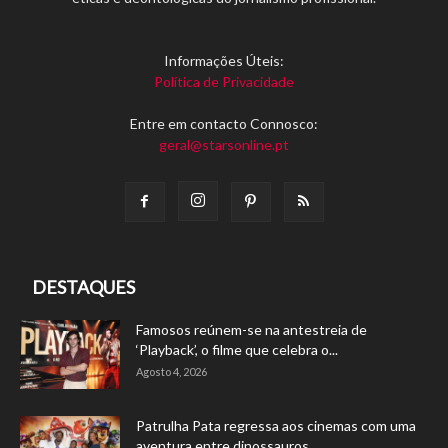
Informações Úteis:
Política de Privacidade
Entre em contacto Connosco:
geral@starsonline.pt
DESTAQUES
Famosos reúnem-se na antestreia de
‘Playback’, o filme que celebra o...
Agosto 4, 2026
Patrulha Pata regressa aos cinemas com uma
aventura entre dinossauros