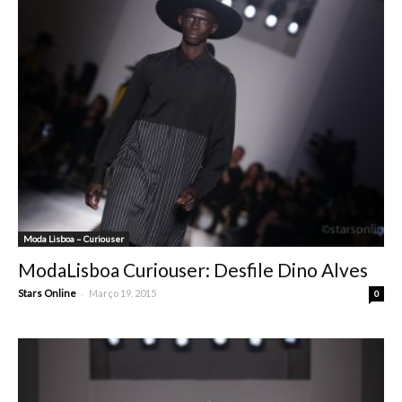
Moda Lisboa – Curiouser
ModaLisboa Curiouser: Desfile Dino Alves
-
Stars Online
Março 19, 2015
0