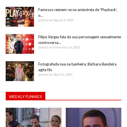
Famosos reúnem-se na antestreia de ‘Playback’,
o...
posted on Agosto 4, 2026
Filipe Vargas fala da sua personagem sexualmente
controversa...
posted on Fevereiro 16, 2022
Fotografada nua na banheira, Bárbara Bandeira
agita fãs
posted on Abril 15, 2020
WEEKLY FUNNIES