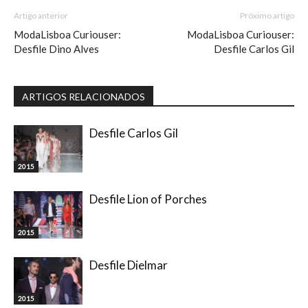
Artigo anterior
Próximo artigo
ModaLisboa Curiouser:
ModaLisboa Curiouser:
Desfile Dino Alves
Desfile Carlos Gil
ARTIGOS RELACIONADOS
Desfile Carlos Gil
2015
Desfile Lion of Porches
2015
Desfile Dielmar
2015