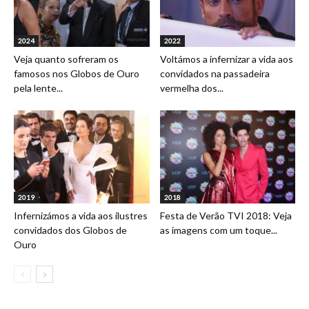
2024
2022
Veja quanto sofreram os
Voltámos a infernizar a vida aos
famosos nos Globos de Ouro
convidados na passadeira
pela lente...
vermelha dos...
2019
2018
Infernizámos a vida aos ilustres
Festa de Verão TVI 2018: Veja
convidados dos Globos de
as imagens com um toque...
Ouro