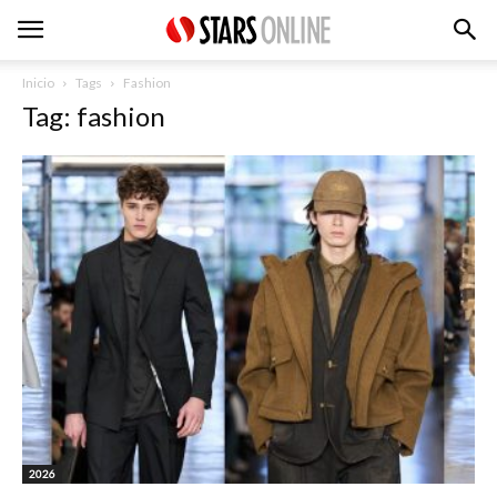
Inicio
Tags
Fashion
Tag: fashion
2026