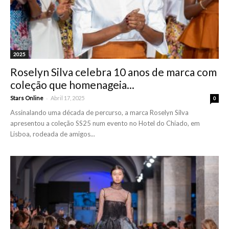
2025
Roselyn Silva celebra 10 anos de marca com
coleção que homenageia...
-
Stars Online
Abril 17, 2025
0
Assinalando uma década de percurso, a marca Roselyn Silva
apresentou a coleção SS25 num evento no Hotel do Chiado, em
Lisboa, rodeada de amigos...