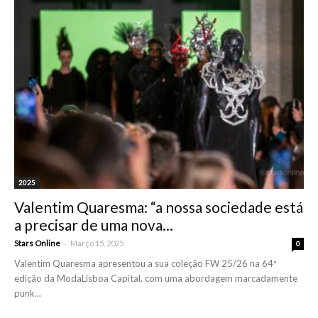
2025
Valentim Quaresma: “a nossa sociedade está
a precisar de uma nova...
-
Stars Online
Março 15, 2025
0
Valentim Quaresma apresentou a sua coleção FW 25/26 na 64ª
edição da ModaLisboa Capital, com uma abordagem marcadamente
punk...