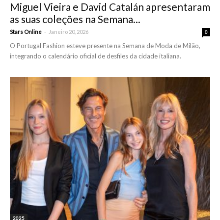
Miguel Vieira e David Catalán apresentaram
as suas coleções na Semana...
-
Stars Online
Janeiro 20, 2026
0
O Portugal Fashion esteve presente na Semana de Moda de Milão,
integrando o calendário oficial de desfiles da cidade italiana.
2025