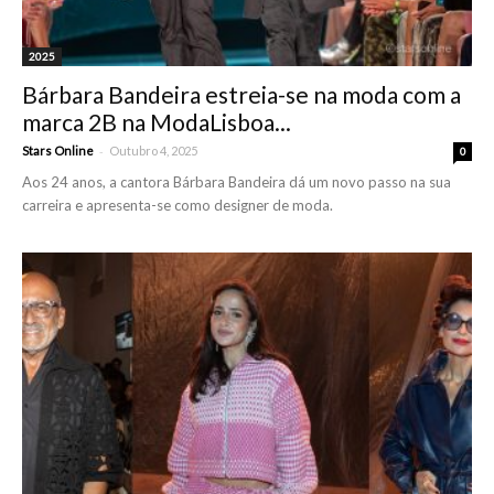
2025
Bárbara Bandeira estreia-se na moda com a
marca 2B na ModaLisboa...
-
Stars Online
Outubro 4, 2025
0
Aos 24 anos, a cantora Bárbara Bandeira dá um novo passo na sua
carreira e apresenta-se como designer de moda.