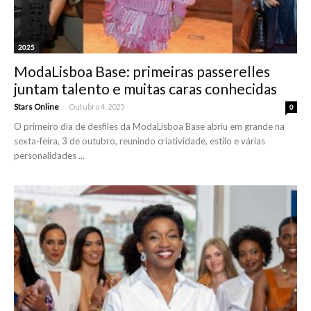
2025
ModaLisboa Base: primeiras passerelles
juntam talento e muitas caras conhecidas
-
Stars Online
Outubro 4, 2025
0
O primeiro dia de desfiles da ModaLisboa Base abriu em grande na
sexta-feira, 3 de outubro, reunindo criatividade, estilo e várias
personalidades ...