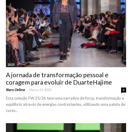
2025
A jornada de transformação pessoal e
coragem para evoluir de DuarteHajime
-
Stars Online
Março 15, 2025
0
Esta coleção FW 25/26 tece uma narrativa de força, transformação e
equilíbrio através de energias contrastantes, utilizando uma paleta de
cores...