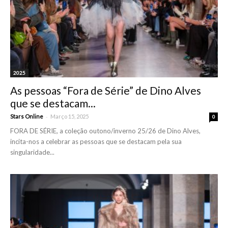
2025
As pessoas “Fora de Série” de Dino Alves
que se destacam...
-
Stars Online
Março 15, 2025
0
FORA DE SÉRIE, a coleção outono/inverno 25/26 de Dino Alves,
incita-nos a celebrar as pessoas que se destacam pela sua
singularidade...