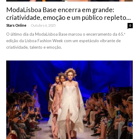
ModaLisboa Base encerra em grande:
criatividade, emoção e um público repleto...
-
Stars Online
Outubro 6, 2025
0
O último dia da ModaLisboa Base marcou o encerramento da 65.ª
edição da Lisboa Fashion Week com um espetáculo vibrante de
criatividade, talento e emoção.