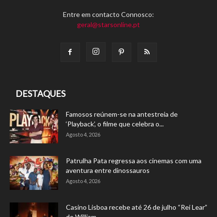
Entre em contacto Connosco:
geral@starsonline.pt
DESTAQUES
Famosos reúnem-se na antestreia de
‘Playback’, o filme que celebra o...
Agosto 4, 2026
Patrulha Pata regressa aos cinemas com uma
aventura entre dinossauros
Agosto 4, 2026
Casino Lisboa recebe até 26 de julho “Rei Lear”
de William...