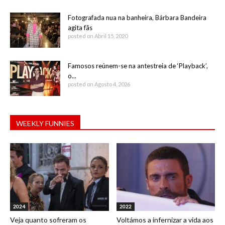
Fotografada nua na banheira, Bárbara Bandeira
agita fãs
posted on Abril 15, 2020
Famosos reúnem-se na antestreia de ‘Playback’,
o...
posted on Agosto 4, 2026
WEEKLY FUNNIES
2024
2022
Veja quanto sofreram os
Voltámos a infernizar a vida aos