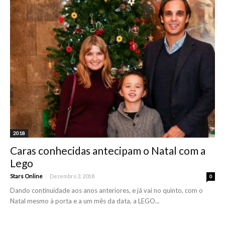
2018
Caras conhecidas antecipam o Natal com a
Lego
-
Stars Online
Dezembro 3, 2018
0
Dando continuidade aos anos anteriores, e já vai no quinto, com o
Natal mesmo à porta e a um mês da data, a LEGO...