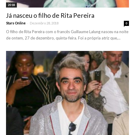
2018
Já nasceu o filho de Rita Pereira
-
Stars Online
Dezembro 28, 2018
0
O filho de Rita Pereira com o francês Guillaume Lalung nasceu na noite
de ontem, 27 de dezembro, quinta-feira. Foi a própria atriz que,...