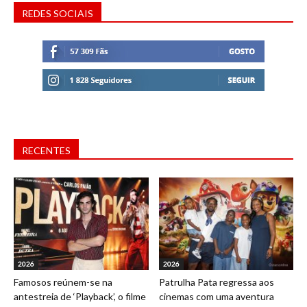
REDES SOCIAIS
RECENTES
2026
2026
Famosos reúnem-se na
Patrulha Pata regressa aos
antestreia de ‘Playback’, o filme
cinemas com uma aventura