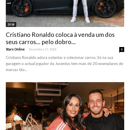
2018
Cristiano Ronaldo coloca à venda um dos
seus carros… pelo dobro...
-
Stars Online
Dezembro 17, 2018
0
Cristiano Ronaldo adora ostentar e colecionar carros. Só na sua
garagem o actual jogador da Juventus tem mais de 20 exemplares de
marcas tão...