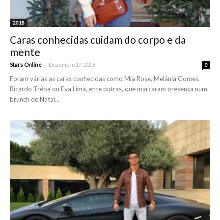
2018
Caras conhecidas cuidam do corpo e da
mente
-
Stars Online
Dezembro 17, 2018
0
Foram várias as caras conhecidas como Mia Rose, Melânia Gomes,
Ricardo Trêpa ou Eva Lima, ente outras, que marcaram presença num
brunch de Natal...