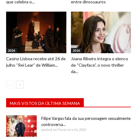
que celebra o...
entre dinossauros
2026
2026
Casino Lisboa recebe até 26 de
Joana Ribeiro integra o elenco
julho “Rei Lear” de William...
de “Clayface”, o novo thriller
da...
MAIS VISTOS DA ÚLTIMA SEMANA
Filipe Vargas fala da sua personagem sexualmente
controversa...
posted on Fevereiro 16, 2022