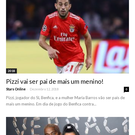
2018
Pizzi vai ser pai de mais um menino!
-
Stars Online
Dezembro 12, 2018
0
Pizzi, jogador do SL Benfica, e a mulher Maria Barros vão ser pais de
mais um menino. Em dia de jogo do Benfica contra...