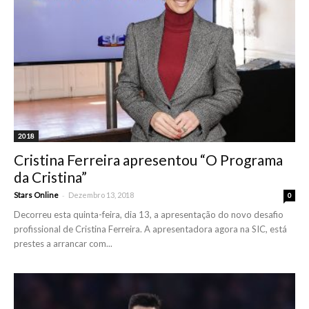
2018
Cristina Ferreira apresentou “O Programa
da Cristina”
-
Stars Online
Dezembro 13, 2018
0
Decorreu esta quinta-feira, dia 13, a apresentação do novo desafio
profissional de Cristina Ferreira. A apresentadora agora na SIC, está
prestes a arrancar com...