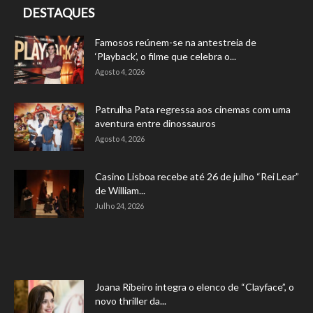
DESTAQUES
Famosos reúnem-se na antestreia de
‘Playback’, o filme que celebra o...
Agosto 4, 2026
Patrulha Pata regressa aos cinemas com uma
aventura entre dinossauros
Agosto 4, 2026
Casino Lisboa recebe até 26 de julho “Rei Lear”
de William...
Julho 24, 2026
Joana Ribeiro integra o elenco de “Clayface”, o
novo thriller da...