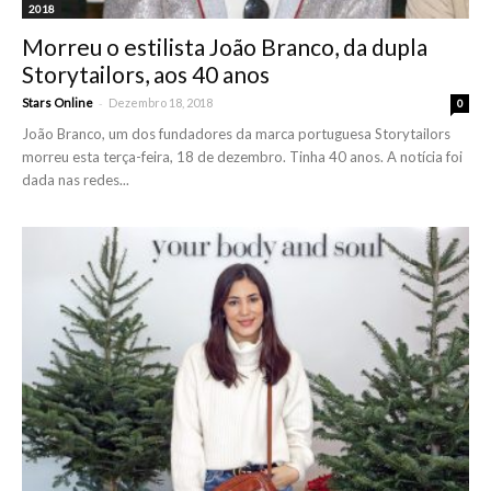
2018
Morreu o estilista João Branco, da dupla
Storytailors, aos 40 anos
-
Stars Online
Dezembro 18, 2018
0
João Branco, um dos fundadores da marca portuguesa Storytailors
morreu esta terça-feira, 18 de dezembro. Tinha 40 anos. A notícia foi
dada nas redes...