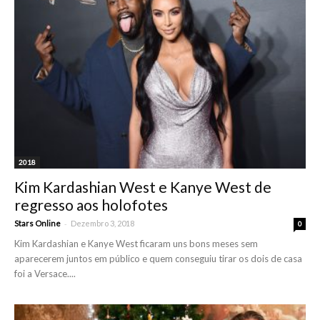
2018
Kim Kardashian West e Kanye West de
regresso aos holofotes
-
Stars Online
Dezembro 3, 2018
0
Kim Kardashian e Kanye West ficaram uns bons meses sem
aparecerem juntos em público e quem conseguiu tirar os dois de casa
foi a Versace....