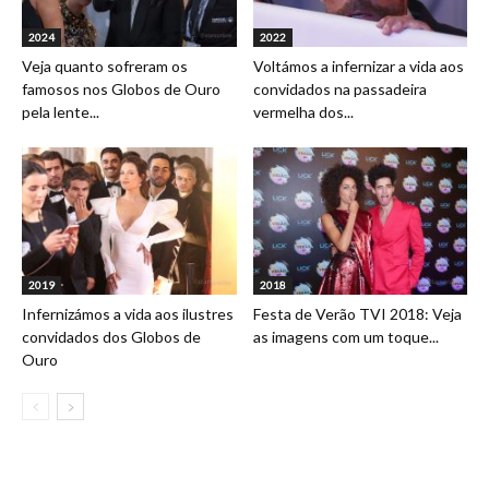
2024
2022
Veja quanto sofreram os
Voltámos a infernizar a vida aos
famosos nos Globos de Ouro
convidados na passadeira
pela lente...
vermelha dos...
2019
2018
Infernizámos a vida aos ilustres
Festa de Verão TVI 2018: Veja
convidados dos Globos de
as imagens com um toque...
Ouro