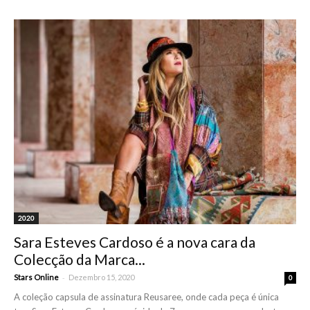
2020
Sara Esteves Cardoso é a nova cara da
Colecção da Marca...
-
Stars Online
Dezembro 15, 2020
0
A coleção capsula de assinatura Reusaree, onde cada peça é única