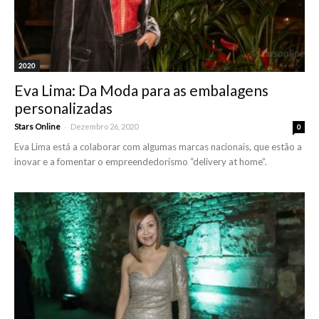
2020
Eva Lima: Da Moda para as embalagens
personalizadas
-
Stars Online
Dezembro 26, 2020
0
Eva Lima está a colaborar com algumas marcas nacionais, que estão a
inovar e a fomentar o empreendedorismo “delivery at home”.