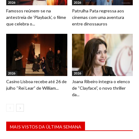
2026
2026
Famosos reúnem-se na
Patrulha Pata regressa aos
antestreia de ‘Playback’, o filme
cinemas com uma aventura
que celebra o...
entre dinossauros
2026
2026
Casino Lisboa recebe até 26 de
Joana Ribeiro integra o elenco
julho “Rei Lear” de William...
de “Clayface”, o novo thriller
da...
MAIS VISTOS DA ÚLTIMA SEMANA