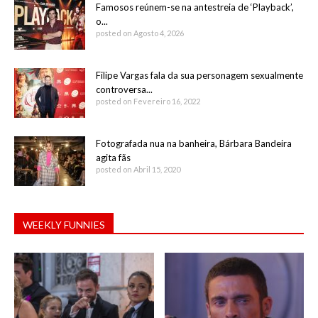
Famosos reúnem-se na antestreia de ‘Playback’,
o...
posted on Agosto 4, 2026
Filipe Vargas fala da sua personagem sexualmente
controversa...
posted on Fevereiro 16, 2022
Fotografada nua na banheira, Bárbara Bandeira
agita fãs
posted on Abril 15, 2020
WEEKLY FUNNIES