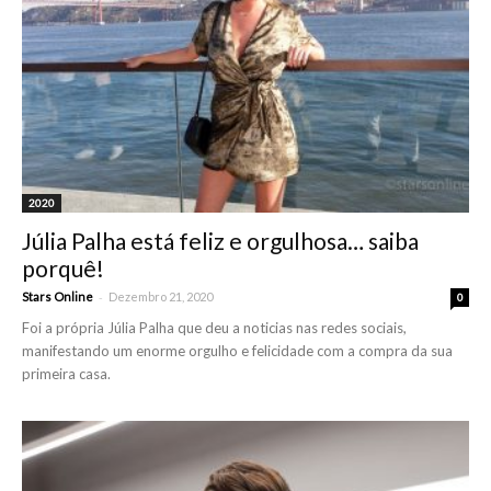
2020
Júlia Palha está feliz e orgulhosa… saiba
porquê!
-
Stars Online
Dezembro 21, 2020
0
Foi a própria Júlia Palha que deu a noticias nas redes sociais,
manifestando um enorme orgulho e felicidade com a compra da sua
primeira casa.