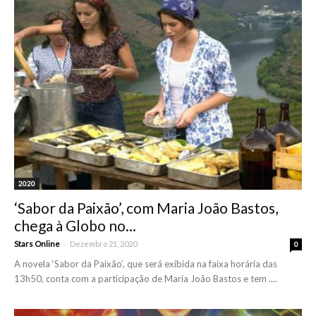
2020
‘Sabor da Paixão’, com Maria João Bastos,
chega à Globo no...
-
Stars Online
Dezembro 21, 2020
0
A novela ‘Sabor da Paixão’, que será exibida na faixa horária das
13h50, conta com a participação de Maria João Bastos e tem ....