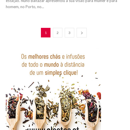
estação. Nuno Baltazar apresentou a sua visão para mulher e para
homem, no Porto, no...
1
2
3