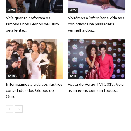
2024
2022
Veja quanto sofreram os
Voltámos a infernizar a vida aos
famosos nos Globos de Ouro
convidados na passadeira
pela lente...
vermelha dos...
2019
2018
Infernizámos a vida aos ilustres
Festa de Verão TVI 2018: Veja
convidados dos Globos de
as imagens com um toque...
Ouro