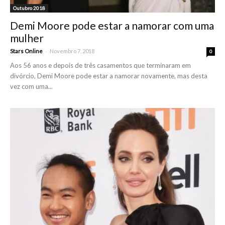
Outubro 2018
Demi Moore pode estar a namorar com uma
mulher
-
Stars Online
Novembro 7, 2018
0
Aos 56 anos e depois de três casamentos que terminaram em
divórcio, Demi Moore pode estar a namorar novamente, mas desta
vez com uma...