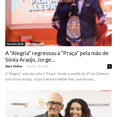
Outubro 2018
A “Alegria” regressou à “Praça” pela mão de
Sónia Araújo, Jorge...
-
Stars Online
Outubro 30, 2018
0
A “Alegria” está de volta à “Praça” desde a manhã de 29 de Outubro,
com Sónia Araújo, Jorge Gabriel e Hélder Reis, que iniciam,...