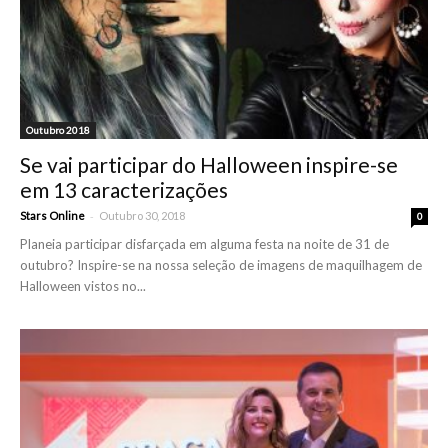
Outubro 2018
Se vai participar do Halloween inspire-se
em 13 caracterizações
-
Stars Online
Outubro 30, 2018
0
Planeia participar disfarçada em alguma festa na noite de 31 de
outubro? Inspire-se na nossa seleção de imagens de maquilhagem de
Halloween vistos no...