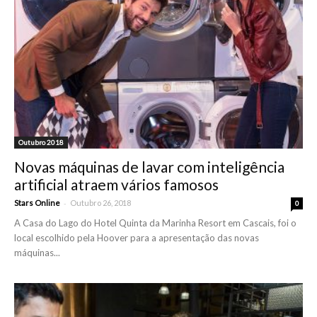
Outubro 2018
Novas máquinas de lavar com inteligência
artificial atraem vários famosos
-
Stars Online
Outubro 26, 2018
0
A Casa do Lago do Hotel Quinta da Marinha Resort em Cascais, foi o
local escolhido pela Hoover para a apresentação das novas
máquinas...