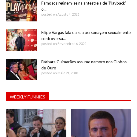
Famosos reúnem-se na antestreia de ‘Playback’,
o...
posted on Agosto 4, 2026
Filipe Vargas fala da sua personagem sexualmente
controversa...
posted on Fevereiro 16, 2022
Bárbara Guimarães assume namoro nos Globos
de Ouro
posted on Maio 21, 2018
WEEKLY FUNNIES