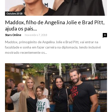
Outubro 2018
Maddox, filho de Angelina Jolie e Brad Pitt,
ajuda os pais...
-
Stars Online
Novembro 7, 2018
0
Maddox, primogénito de Angelina Jolie e Brad Pitt, vai entrar na
faculdade e sonha em fazer carreira na diplomacia, tendo inclusivé
mostrado recentemente os...