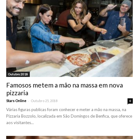
Outubro 2018
Famosos metem a mão na massa em nova
pizzaria
-
Stars Online
Outubro 25, 2018
0
Várias figuras publicas foram conhecer e meter a mão na massa, na
Pizzaria Bozzolo, localizada em São Domingos de Benfica, que oferece
aos visitantes...