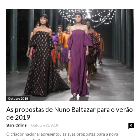
Outubro 2018
As propostas de Nuno Baltazar para o verão
de 2019
-
Stars Online
Outubro 23, 2018
0
O criador nacional apresentou as suas propostas para a nova