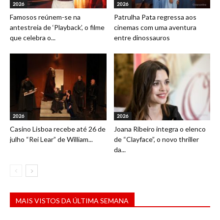
2026
2026
Famosos reúnem-se na
Patrulha Pata regressa aos
antestreia de ‘Playback’, o filme
cinemas com uma aventura
que celebra o...
entre dinossauros
2026
2026
Casino Lisboa recebe até 26 de
Joana Ribeiro integra o elenco
julho “Rei Lear” de William...
de “Clayface”, o novo thriller
da...
MAIS VISTOS DA ÚLTIMA SEMANA