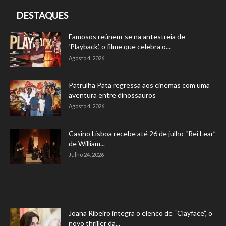
DESTAQUES
Famosos reúnem-se na antestreia de
‘Playback’, o filme que celebra o...
Agosto 4, 2026
Patrulha Pata regressa aos cinemas com uma
aventura entre dinossauros
Agosto 4, 2026
Casino Lisboa recebe até 26 de julho “Rei Lear”
de William...
Julho 24, 2026
Joana Ribeiro integra o elenco de “Clayface”, o
novo thriller da...