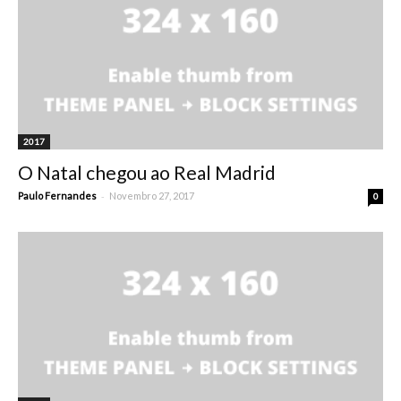
2017
O Natal chegou ao Real Madrid
-
Paulo Fernandes
Novembro 27, 2017
0