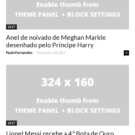
2017
Anel de noivado de Meghan Markle
desenhado pelo Príncipe Harry
-
Paulo Fernandes
Novembro 30, 2017
0
2017
Lionel Messi recebe a 4.ª Bota de Ouro