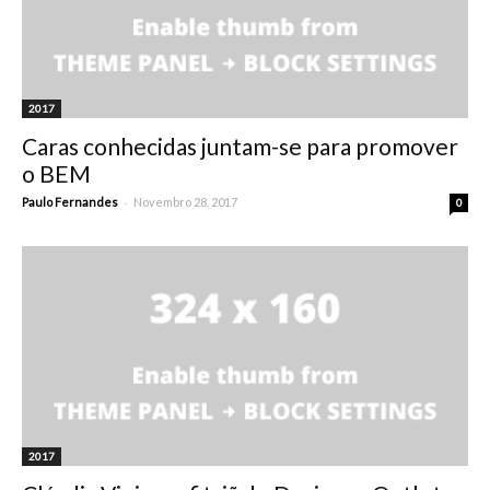
2017
Caras conhecidas juntam-se para promover
o BEM
-
Paulo Fernandes
Novembro 28, 2017
0
2017