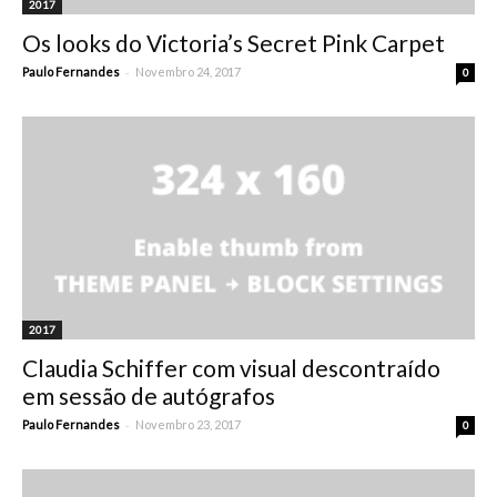
2017
Os looks do Victoria’s Secret Pink Carpet
-
Paulo Fernandes
Novembro 24, 2017
0
2017
Claudia Schiffer com visual descontraído
em sessão de autógrafos
-
Paulo Fernandes
Novembro 23, 2017
0