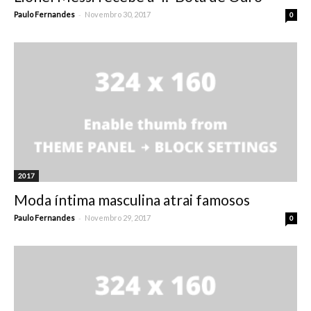
-
Paulo Fernandes
Novembro 30, 2017
0
2017
Moda íntima masculina atrai famosos
-
Paulo Fernandes
Novembro 29, 2017
0