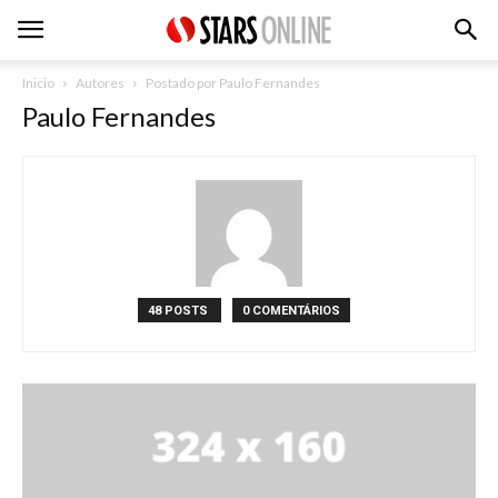
Inicio
Autores
Postado por Paulo Fernandes
Paulo Fernandes
48 POSTS
0 COMENTÁRIOS