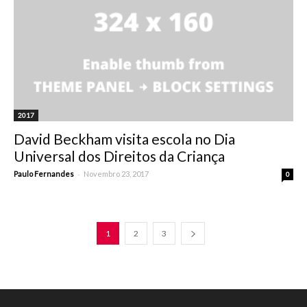
2017
David Beckham visita escola no Dia
Universal dos Direitos da Criança
-
Paulo Fernandes
Novembro 23, 2017
0
1
2
3