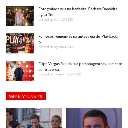
Fotografada nua na banheira, Bárbara Bandeira
agita fãs
posted on Abril 15, 2020
Famosos reúnem-se na antestreia de ‘Playback’,
o...
posted on Agosto 4, 2026
Filipe Vargas fala da sua personagem sexualmente
controversa...
posted on Fevereiro 16, 2022
WEEKLY FUNNIES