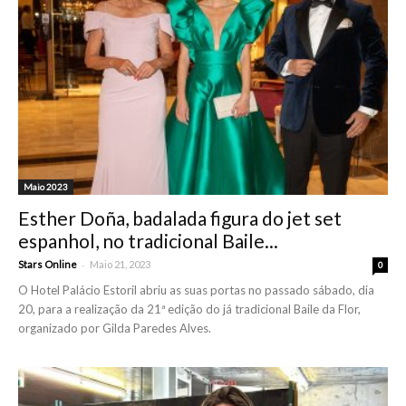
Maio 2023
Esther Doña, badalada figura do jet set
espanhol, no tradicional Baile...
-
Stars Online
Maio 21, 2023
0
O Hotel Palácio Estoril abriu as suas portas no passado sábado, dia
20, para a realização da 21ª edição do já tradicional Baile da Flor,
organizado por Gilda Paredes Alves.