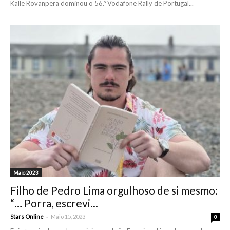
Kalle Rovanperä dominou o 56.º Vodafone Rally de Portugal...
Maio 2023
Filho de Pedro Lima orgulhoso de si mesmo:
“… Porra, escrevi...
-
Stars Online
Maio 15, 2023
0