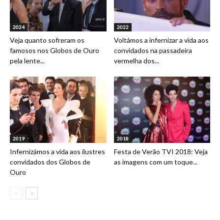
2024
2022
Veja quanto sofreram os
Voltámos a infernizar a vida aos
famosos nos Globos de Ouro
convidados na passadeira
pela lente...
vermelha dos...
2019
2018
Infernizámos a vida aos ilustres
Festa de Verão TVI 2018: Veja
convidados dos Globos de
as imagens com um toque...
Ouro