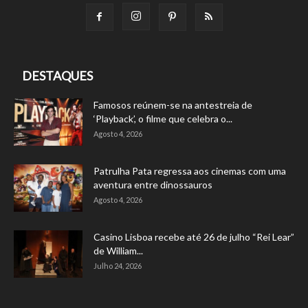
DESTAQUES
Famosos reúnem-se na antestreia de
‘Playback’, o filme que celebra o...
Agosto 4, 2026
Patrulha Pata regressa aos cinemas com uma
aventura entre dinossauros
Agosto 4, 2026
Casino Lisboa recebe até 26 de julho “Rei Lear”
de William...
Julho 24, 2026