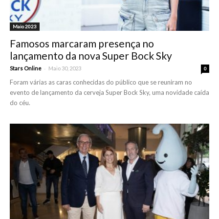
Maio 2023
Famosos marcaram presença no
lançamento da nova Super Bock Sky
-
Stars Online
Maio 30, 2023
0
Foram várias as caras conhecidas do público que se reuniram no
evento de lançamento da cerveja Super Bock Sky, uma novidade caída
do céu.