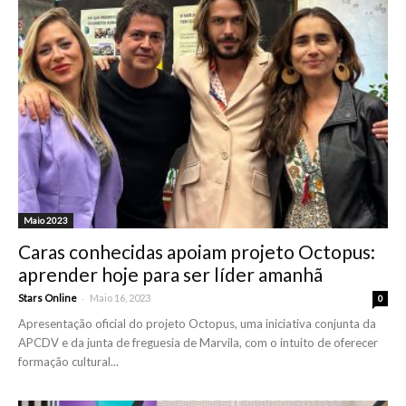
Maio 2023
Caras conhecidas apoiam projeto Octopus:
aprender hoje para ser líder amanhã
-
Stars Online
Maio 16, 2023
0
Apresentação oficial do projeto Octopus, uma iniciativa conjunta da
APCDV e da junta de freguesia de Marvila, com o intuito de oferecer
formação cultural...