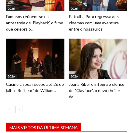
2026
2026
Famosos reúnem-se na
Patrulha Pata regressa aos
antestreia de ‘Playback’, o filme
cinemas com uma aventura
que celebra o...
entre dinossauros
2026
2026
Casino Lisboa recebe até 26 de
Joana Ribeiro integra o elenco
julho “Rei Lear” de William...
de “Clayface”, o novo thriller
da...
MAIS VISTOS DA ÚLTIMA SEMANA