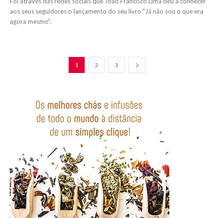
Foi através das redes sociais que João Francisco Lima deu a conhecer
aos seus seguidores o lançamento do seu livro "Já não sou o que era
agora mesmo".
1
2
3