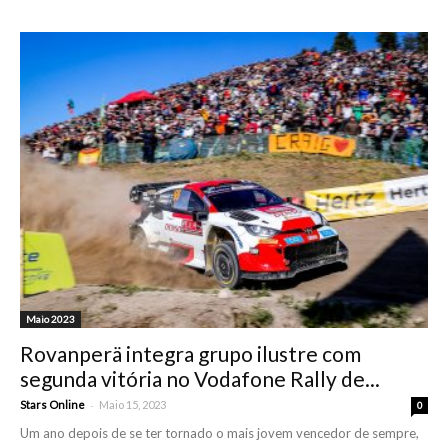
Maio 2023
Rovanperä integra grupo ilustre com
segunda vitória no Vodafone Rally de...
-
Stars Online
Maio 15, 2023
0
Um ano depois de se ter tornado o mais jovem vencedor de sempre,