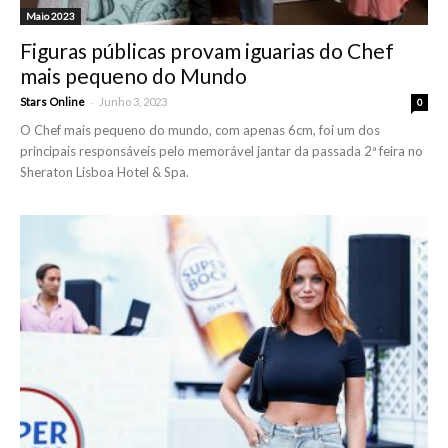
Maio 2023
Figuras públicas provam iguarias do Chef
mais pequeno do Mundo
-
Stars Online
Junho 3, 2023
0
O Chef mais pequeno do mundo, com apenas 6cm, foi um dos
principais responsáveis pelo memorável jantar da passada 2ª feira no
Sheraton Lisboa Hotel & Spa.