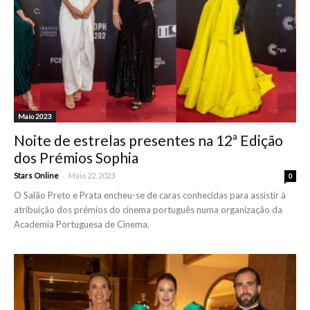
Maio 2023
Noite de estrelas presentes na 12ª Edição
dos Prémios Sophia
-
Stars Online
Maio 22, 2023
0
O Salão Preto e Prata encheu-se de caras conhecidas para assistir à
atribuição dos prémios do cinema português numa organização da
Academia Portuguesa de Cinema.