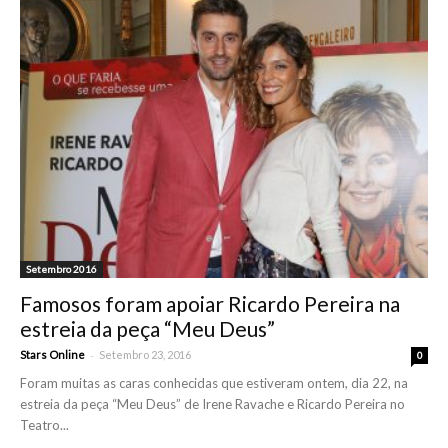
Setembro 2016
Famosos foram apoiar Ricardo Pereira na
estreia da peça “Meu Deus”
-
Stars Online
Setembro 23, 2016
0
Foram muitas as caras conhecidas que estiveram ontem, dia 22, na
estreia da peça “Meu Deus” de Irene Ravache e Ricardo Pereira no
Teatro...