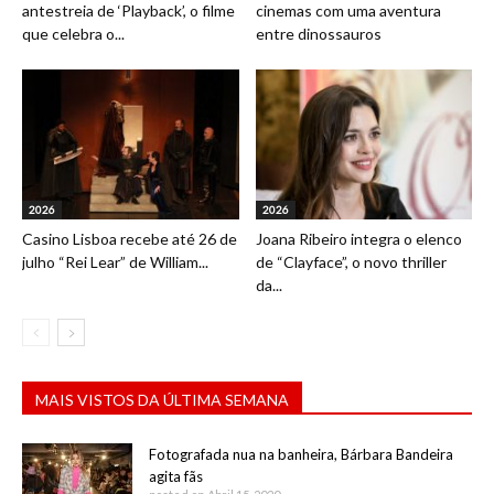
antestreia de ‘Playback’, o filme
cinemas com uma aventura
que celebra o...
entre dinossauros
2026
2026
Casino Lisboa recebe até 26 de
Joana Ribeiro integra o elenco
julho “Rei Lear” de William...
de “Clayface”, o novo thriller
da...
MAIS VISTOS DA ÚLTIMA SEMANA
Fotografada nua na banheira, Bárbara Bandeira
agita fãs