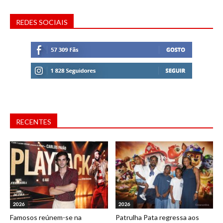
REDES SOCIAIS
RECENTES
2026
2026
Famosos reúnem-se na
Patrulha Pata regressa aos