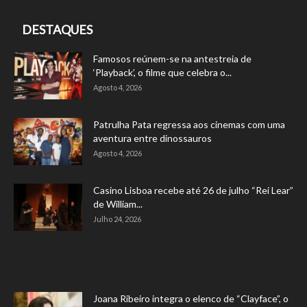
DESTAQUES
Famosos reúnem-se na antestreia de
‘Playback’, o filme que celebra o...
Agosto 4, 2026
Patrulha Pata regressa aos cinemas com uma
aventura entre dinossauros
Agosto 4, 2026
Casino Lisboa recebe até 26 de julho “Rei Lear”
de William...
Julho 24, 2026
Joana Ribeiro integra o elenco de “Clayface”, o