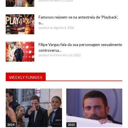
posted on Abril 15, 2020
Famosos reúnem-se na antestreia de ‘Playback’,
o...
posted on Agosto 4, 2026
Filipe Vargas fala da sua personagem sexualmente
controversa...
posted on Fevereiro 16, 2022
WEEKLY FUNNIES
2024
2022