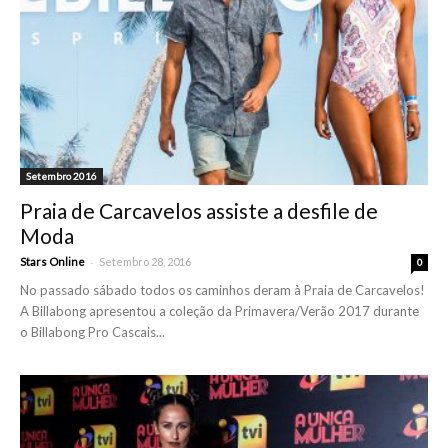
Setembro 2016
Praia de Carcavelos assiste a desfile de
Moda
-
Stars Online
Setembro 28, 2016
0
No passado sábado todos os caminhos deram à Praia de Carcavelos!
A Billabong apresentou a coleção da Primavera/Verão 2017 durante
o Billabong Pro Cascais...