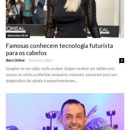
Setembro 2016
Famosas conhecem tecnologia futurista
para os cabelos
-
Stars Online
Outubro 3, 2016
0
Imagine-se um salão onde podem chegar receber um tablet com
acesso às séries preferidas enquanto esperam, passarem para um
diagnóstico de cabelo e experimentarem...