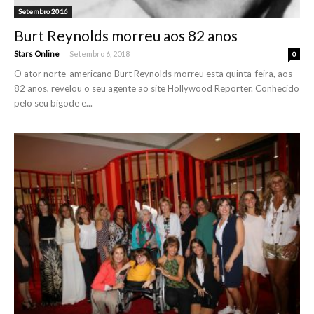
Setembro 2016
Burt Reynolds morreu aos 82 anos
-
Stars Online
Setembro 6, 2018
0
O ator norte-americano Burt Reynolds morreu esta quinta-feira, aos
82 anos, revelou o seu agente ao site Hollywood Reporter. Conhecido
pelo seu bigode e...