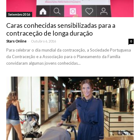
Setembro 2016
Caras conhecidas sensibilizadas para a
contraceção de longa duração
-
Stars Online
Outubro 6, 2016
0
Para celebrar o dia mundial da contraceção, a Sociedade Portuguesa
da Contraceção e a Associação para o Planeamento da Família
convidaram algumas jovens conhecidas...