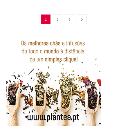
1
2
3