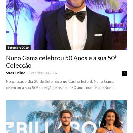
Setembro 2016
Nuno Gama celebrou 50 Anos e a sua 50ª
Colecção
-
Stars Online
Setembro 30, 2016
0
No passado dia 28 de Setembro no Casino Estoril, Nuno Gama
celebrou a sua 50ª colecção e os seus 50 anos num 'Baile Nuno...