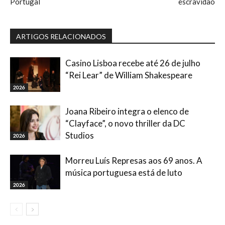
Portugal
escravidão
ARTIGOS RELACIONADOS
Casino Lisboa recebe até 26 de julho
“Rei Lear” de William Shakespeare
2026
Joana Ribeiro integra o elenco de
“Clayface”, o novo thriller da DC
Studios
2026
Morreu Luís Represas aos 69 anos. A
música portuguesa está de luto
2026