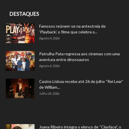
DESTAQUES
Famosos reúnem-se na antestreia de
‘Playback’, o filme que celebra o...
Agosto 4, 2026
Patrulha Pata regressa aos cinemas com uma
aventura entre dinossauros
Agosto 4, 2026
Casino Lisboa recebe até 26 de julho “Rei Lear”
de William...
Julho 24, 2026
Joana Ribeiro integra o elenco de “Clayface”, o