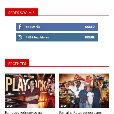
REDES SOCIAIS
RECENTES
2026
2026
Famosos reúnem-se na
Patrulha Pata regressa aos