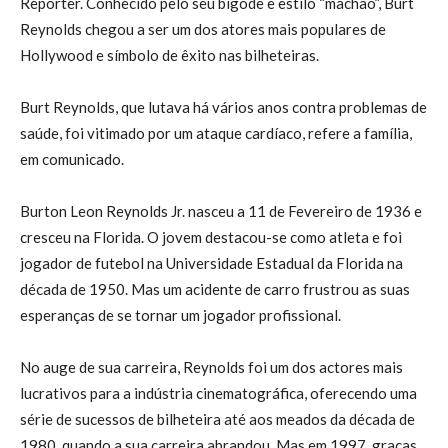
Reporter. Conhecido pelo seu bigode e estilo “machão”, Burt
Reynolds chegou a ser um dos atores mais populares de
Hollywood e símbolo de êxito nas bilheteiras.
Burt Reynolds, que lutava há vários anos contra problemas de
saúde, foi vitimado por um ataque cardíaco, refere a família,
em comunicado.
Burton Leon Reynolds Jr. nasceu a 11 de Fevereiro de 1936 e
cresceu na Florida. O jovem destacou-se como atleta e foi
jogador de futebol na Universidade Estadual da Florida na
década de 1950. Mas um acidente de carro frustrou as suas
esperanças de se tornar um jogador profissional.
No auge de sua carreira, Reynolds foi um dos actores mais
lucrativos para a indústria cinematográfica, oferecendo uma
série de sucessos de bilheteira até aos meados da década de
1980, quando a sua carreira abrandou. Mas em 1997, graças