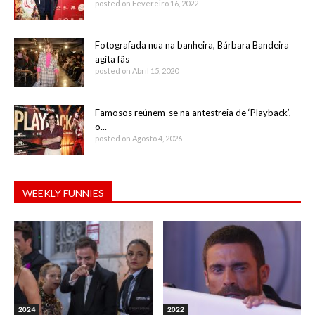
posted on Fevereiro 16, 2022
Fotografada nua na banheira, Bárbara Bandeira
agita fãs
posted on Abril 15, 2020
Famosos reúnem-se na antestreia de ‘Playback’,
o...
posted on Agosto 4, 2026
WEEKLY FUNNIES
2024
2022