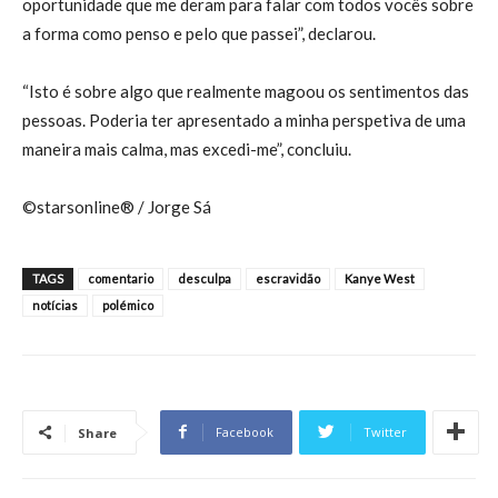
oportunidade que me deram para falar com todos vocês sobre
a forma como penso e pelo que passei”, declarou.
“Isto é sobre algo que realmente magoou os sentimentos das
pessoas. Poderia ter apresentado a minha perspetiva de uma
maneira mais calma, mas excedi-me”, concluiu.
©starsonline® / Jorge Sá
TAGS
comentario
desculpa
escravidão
Kanye West
notícias
polémico
Facebook
Twitter
Share