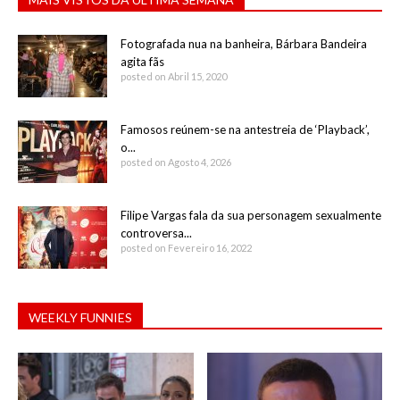
Fotografada nua na banheira, Bárbara Bandeira
agita fãs
posted on Abril 15, 2020
Famosos reúnem-se na antestreia de ‘Playback’,
o...
posted on Agosto 4, 2026
Filipe Vargas fala da sua personagem sexualmente
controversa...
posted on Fevereiro 16, 2022
WEEKLY FUNNIES