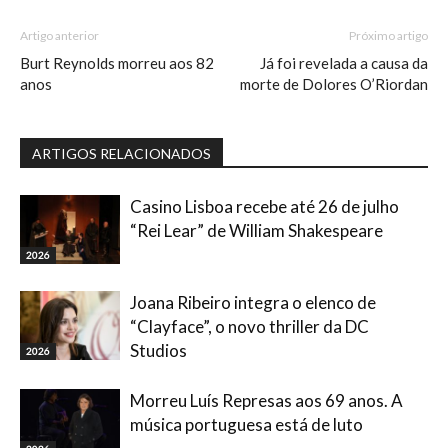
Artigo anterior
Próximo artigo
Burt Reynolds morreu aos 82
Já foi revelada a causa da
anos
morte de Dolores O’Riordan
ARTIGOS RELACIONADOS
Casino Lisboa recebe até 26 de julho
“Rei Lear” de William Shakespeare
2026
Joana Ribeiro integra o elenco de
“Clayface”, o novo thriller da DC
Studios
2026
Morreu Luís Represas aos 69 anos. A
música portuguesa está de luto