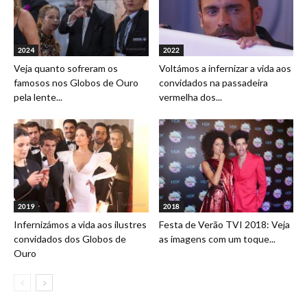
2024
2022
Veja quanto sofreram os
Voltámos a infernizar a vida aos
famosos nos Globos de Ouro
convidados na passadeira
pela lente...
vermelha dos...
2019
2018
Infernizámos a vida aos ilustres
Festa de Verão TVI 2018: Veja
convidados dos Globos de
as imagens com um toque...
Ouro