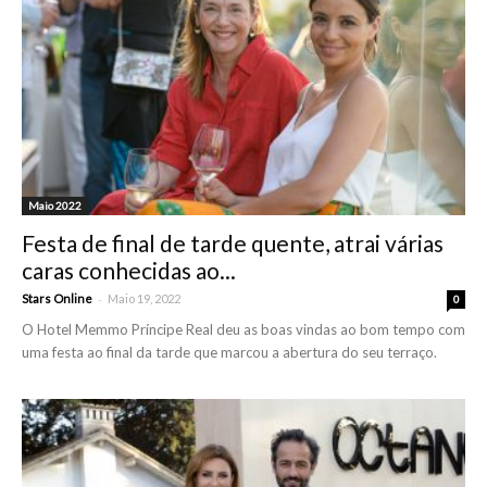
Maio 2022
Festa de final de tarde quente, atrai várias
caras conhecidas ao...
-
Stars Online
Maio 19, 2022
0
O Hotel Memmo Príncipe Real deu as boas vindas ao bom tempo com
uma festa ao final da tarde que marcou a abertura do seu terraço.