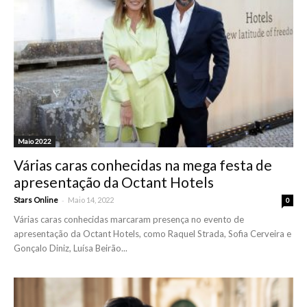
Maio 2022
Várias caras conhecidas na mega festa de
apresentação da Octant Hotels
-
Stars Online
Maio 14, 2022
0
Várias caras conhecidas marcaram presença no evento de
apresentação da Octant Hotels, como Raquel Strada, Sofia Cerveira e
Gonçalo Diniz, Luísa Beirão...