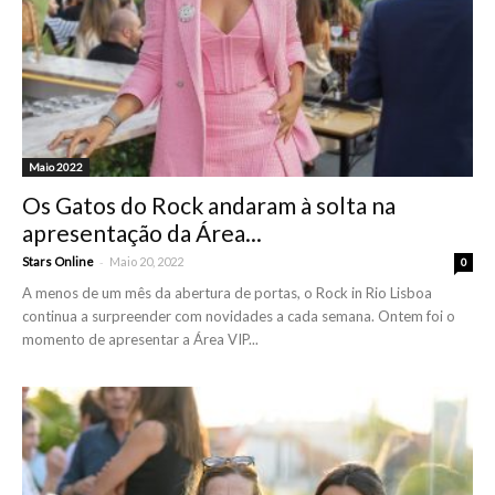
Maio 2022
Os Gatos do Rock andaram à solta na
apresentação da Área...
-
Stars Online
Maio 20, 2022
0
A menos de um mês da abertura de portas, o Rock in Rio Lisboa
continua a surpreender com novidades a cada semana. Ontem foi o
momento de apresentar a Área VIP...