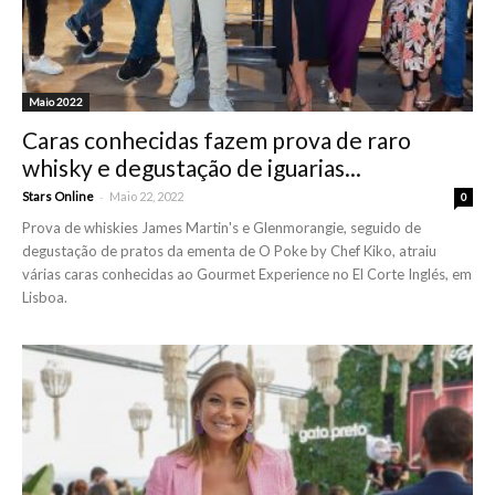
Maio 2022
Caras conhecidas fazem prova de raro
whisky e degustação de iguarias...
-
Stars Online
Maio 22, 2022
0
Prova de whiskies James Martin's e Glenmorangie, seguido de
degustação de pratos da ementa de O Poke by Chef Kiko, atraiu
várias caras conhecidas ao Gourmet Experience no El Corte Inglés, em
Lisboa.