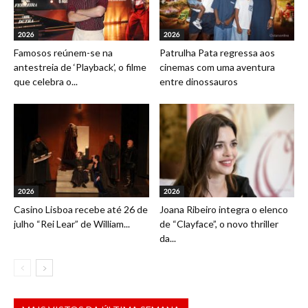
2026
2026
Famosos reúnem-se na
Patrulha Pata regressa aos
antestreia de ‘Playback’, o filme
cinemas com uma aventura
que celebra o...
entre dinossauros
2026
2026
Casino Lisboa recebe até 26 de
Joana Ribeiro integra o elenco
julho “Rei Lear” de William...
de “Clayface”, o novo thriller
da...