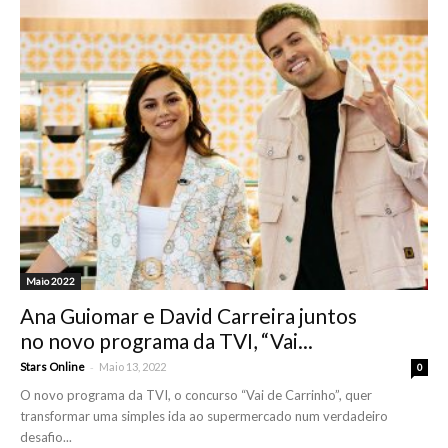
Maio 2022
Ana Guiomar e David Carreira juntos
no novo programa da TVI, “Vai...
-
Stars Online
Maio 13, 2022
0
O novo programa da TVI, o concurso “Vai de Carrinho”, quer
transformar uma simples ida ao supermercado num verdadeiro
desafio...