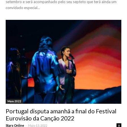
setembro e será acompanhado pelo seu septeto que terá ainda um
convidado especial...
Maio 2022
Portugal disputa amanhã a final do Festival
Eurovisão da Canção 2022
-
Stars Online
Maio 13, 2022
0