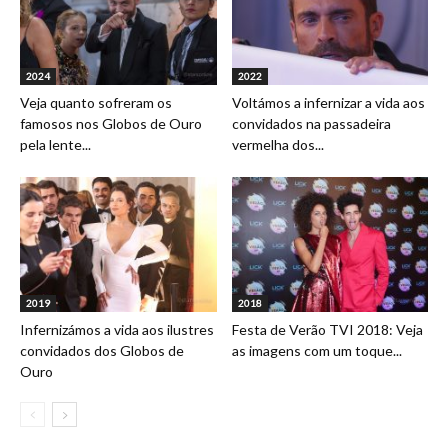
2024
2022
Veja quanto sofreram os
Voltámos a infernizar a vida aos
famosos nos Globos de Ouro
convidados na passadeira
pela lente...
vermelha dos...
2019
2018
Infernizámos a vida aos ilustres
Festa de Verão TVI 2018: Veja
convidados dos Globos de
as imagens com um toque...
Ouro