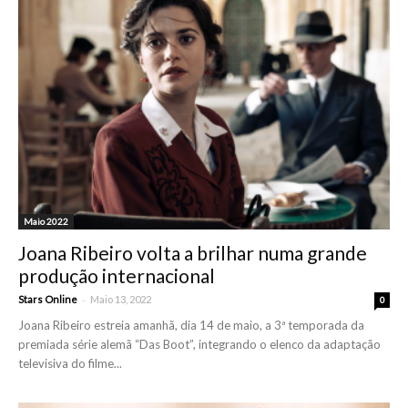
Maio 2022
Joana Ribeiro volta a brilhar numa grande
produção internacional
-
Stars Online
Maio 13, 2022
0
Joana Ribeiro estreia amanhã, dia 14 de maio, a 3ª temporada da
premiada série alemã “Das Boot”, integrando o elenco da adaptação
televisiva do filme...