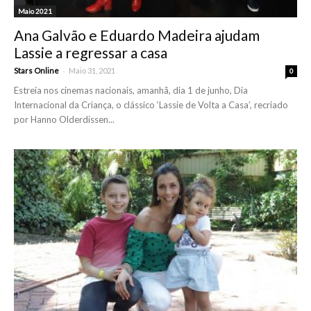
Maio 2021
Ana Galvão e Eduardo Madeira ajudam
Lassie a regressar a casa
-
Stars Online
Maio 31, 2021
0
Estreia nos cinemas nacionais, amanhã, dia 1 de junho, Dia
Internacional da Criança, o clássico ‘Lassie de Volta a Casa’, recriado
por Hanno Olderdissen...