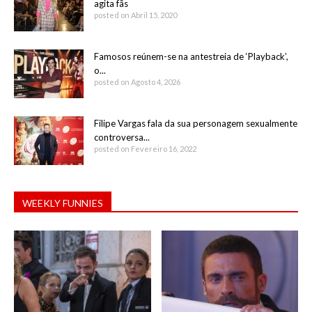
agita fãs
posted on Abril 15, 2020
Famosos reúnem-se na antestreia de ‘Playback’,
o...
posted on Agosto 4, 2026
Filipe Vargas fala da sua personagem sexualmente
controversa...
posted on Fevereiro 16, 2022
WEEKLY FUNNIES