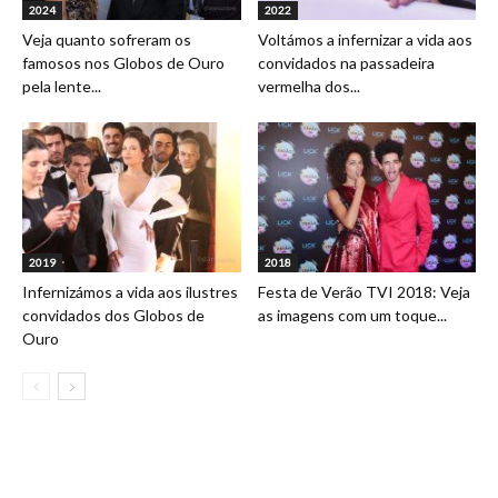
2024
2022
Veja quanto sofreram os
Voltámos a infernizar a vida aos
famosos nos Globos de Ouro
convidados na passadeira
pela lente...
vermelha dos...
2019
2018
Infernizámos a vida aos ilustres
Festa de Verão TVI 2018: Veja
convidados dos Globos de
as imagens com um toque...
Ouro