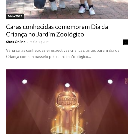
Maio 2021
Caras conhecidas comemoram Dia da
Criança no Jardim Zoológico
-
Stars Online
Maio 30, 2021
0
Vária caras conhecidas e respectivas crianças, anteciparam dia da
Criança com um passeio pelo Jardim Zoológico...