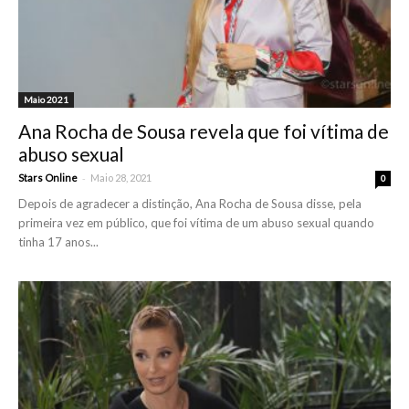
Maio 2021
Ana Rocha de Sousa revela que foi vítima de
abuso sexual
-
Stars Online
Maio 28, 2021
0
Depois de agradecer a distinção, Ana Rocha de Sousa disse, pela
primeira vez em público, que foi vítima de um abuso sexual quando
tinha 17 anos...