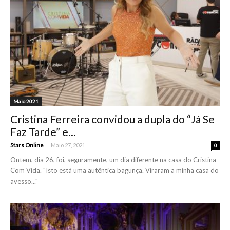
Maio 2021
Cristina Ferreira convidou a dupla do “Já Se
Faz Tarde” e...
-
Stars Online
Maio 27, 2021
0
Ontem, dia 26, foi, seguramente, um dia diferente na casa do Cristina
Com Vida. "Isto está uma autêntica bagunça. Viraram a minha casa do
avesso..."