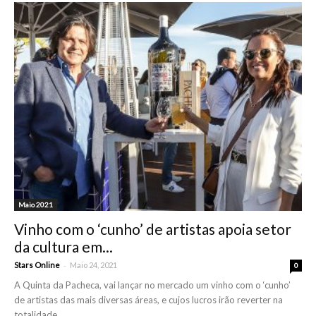
Maio 2021
Vinho com o ‘cunho’ de artistas apoia setor
da cultura em...
-
Stars Online
Maio 24, 2021
0
A Quinta da Pacheca, vai lançar no mercado um vinho com o ‘cunho’
de artistas das mais diversas áreas, e cujos lucros irão reverter na
totalidade...