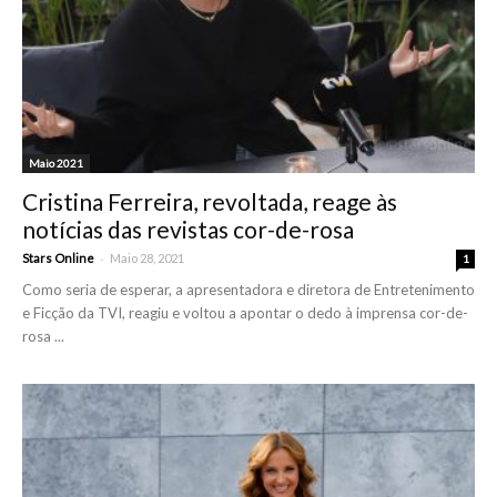
Maio 2021
Cristina Ferreira, revoltada, reage às
notícias das revistas cor-de-rosa
-
Stars Online
Maio 28, 2021
1
Como seria de esperar, a apresentadora e diretora de Entretenimento
e Ficção da TVI, reagiu e voltou a apontar o dedo à imprensa cor-de-
rosa ...