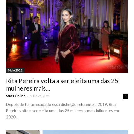
Maio 2021
Rita Pereira volta a ser eleita uma das 25
mulheres mais...
-
Stars Online
Maio 25, 2021
0
Depois de ter arrecadado essa distinção referente a 2019, Rita
Pereira volta a ser eleita uma das 25 mulheres mais influentes em
2020...