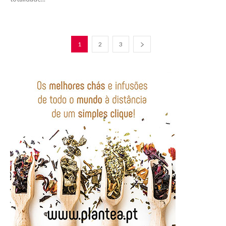
1
2
3