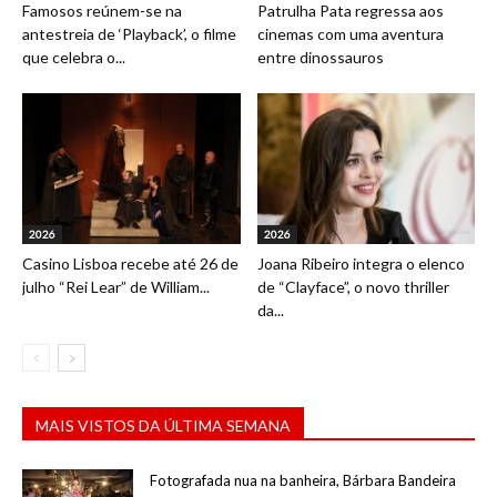
Famosos reúnem-se na
Patrulha Pata regressa aos
antestreia de ‘Playback’, o filme
cinemas com uma aventura
que celebra o...
entre dinossauros
2026
2026
Casino Lisboa recebe até 26 de
Joana Ribeiro integra o elenco
julho “Rei Lear” de William...
de “Clayface”, o novo thriller
da...
MAIS VISTOS DA ÚLTIMA SEMANA
Fotografada nua na banheira, Bárbara Bandeira