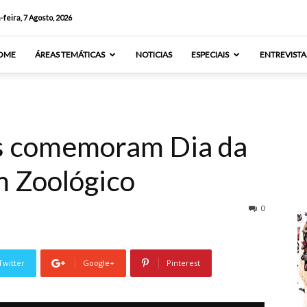
-feira, 7 Agosto, 2026
OME
ÁREAS TEMÁTICAS
NOTICIAS
ESPECIAIS
ENTREVISTA
s comemoram Dia da
m Zoológico
0
Twitter
Google+
Pinterest