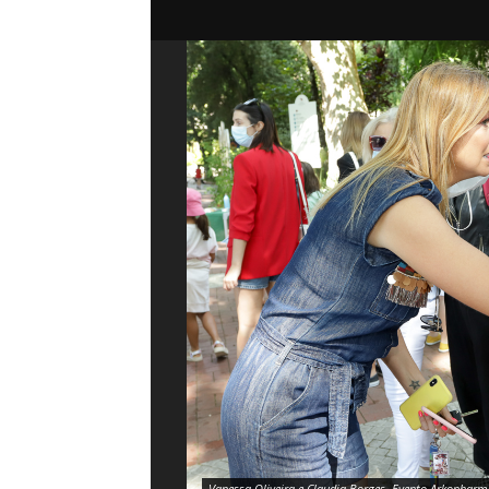
Vanessa Oliveira e Claudia Borges. Evento Arkopharm