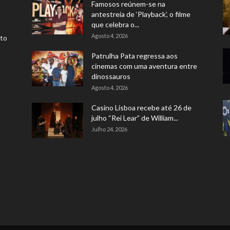
Famosos reúnem-se na
antestreia de ‘Playback’, o filme
que celebra o...
Agosto 4, 2026
rto
Patrulha Pata regressa aos
cinemas com uma aventura entre
dinossauros
Agosto 4, 2026
Casino Lisboa recebe até 26 de
julho “Rei Lear” de William...
Julho 24, 2026