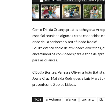
Com o Dia da Criança prestes a chegar, a Ark
especial reunindo algumas caras conhecidas e 
onde deu a conhecer o seu afilhado Koala!
Foi um evento cheio de atividades divertidas,
encaminhou os convidados para a zona de apre
para as crianças.
Cláudia Borges, Vanessa Oliveira João Batista,
Joana Cruz, Mafalda Rodrigues e Luis Marvão 
presentes no Zoo de Lisboa.
TAGS
arkopharma
crianças
da criança
Dia