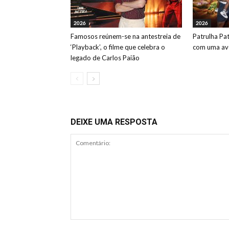
2026
2026
Famosos reúnem-se na antestreia de
Patrulha Pa
‘Playback’, o filme que celebra o
com uma ave
legado de Carlos Paião
DEIXE UMA RESPOSTA