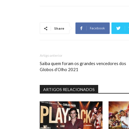
Facebook
Share
Artigo anterior
Saiba quem foram os grandes vencedores dos
Globos d’Olho 2021
ARTIGOS RELACIONADOS