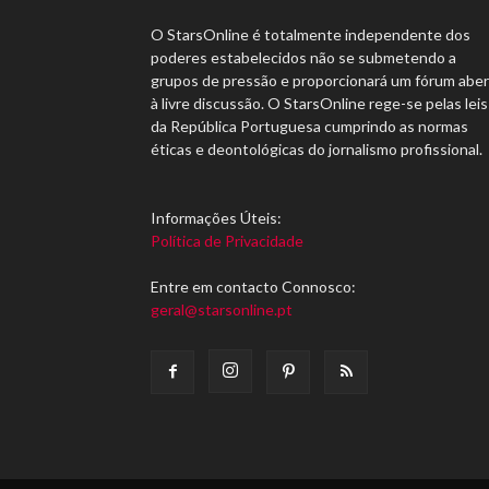
O StarsOnline é totalmente independente dos
poderes estabelecidos não se submetendo a
grupos de pressão e proporcionará um fórum abe
à livre discussão. O StarsOnline rege-se pelas leis
da República Portuguesa cumprindo as normas
éticas e deontológicas do jornalismo profissional.
Informações Úteis:
Política de Privacidade
Entre em contacto Connosco:
geral@starsonline.pt