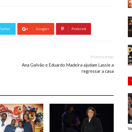
Twitter
Google+
Pinterest
Próximo artigo
Ana Galvão e Eduardo Madeira ajudam Lassie a
regressar a casa
2
Ve