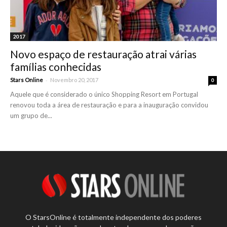
2017
Novo espaço de restauração atrai várias
famílias conhecidas
-
Stars Online
Novembro 20, 2017
0
Aquele que é considerado o único Shopping Resort em Portugal
renovou toda a área de restauração e para a inauguração convidou
um grupo de...
O StarsOnline é totalmente independente dos poderes