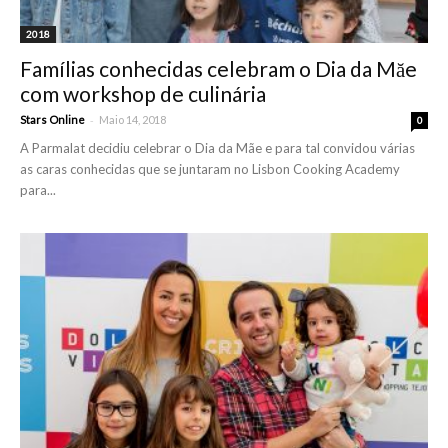
2018
Famílias conhecidas celebram o Dia da Măe
com workshop de culinária
-
Stars Online
Maio 14, 2018
0
A Parmalat decidiu celebrar o Dia da Mãe e para tal convidou várias
as caras conhecidas que se juntaram no Lisbon Cooking Academy
para...