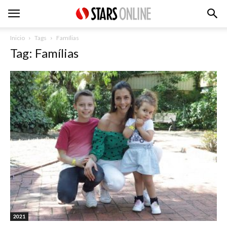
Inicio
Tags
Famílias
Tag: Famílias
2021