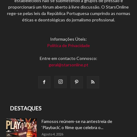
estabelecidos não se submetendo a grupos de pressão e
proporcionará um fórum aberto à livre discussão. O StarsOnline
rege-se pelas leis da República Portuguesa cumprindo as normas
éticas e deontológicas do jornalismo profissional.
Informações Úteis:
Política de Privacidade
Entre em contacto Connosco:
geral@starsonline.pt
DESTAQUES
Famosos reúnem-se na antestreia de
‘Playback’, o filme que celebra o...
Agosto 4, 2026