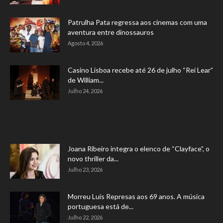
Patrulha Pata regressa aos cinemas com uma
aventura entre dinossauros
Agosto 4, 2026
Casino Lisboa recebe até 26 de julho “Rei Lear”
de William...
Julho 24, 2026
Joana Ribeiro integra o elenco de “Clayface”, o
novo thriller da...
Julho 23, 2026
Morreu Luís Represas aos 69 anos. A música
portuguesa está de...
Julho 22, 2026