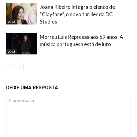
Joana Ribeiro integra o elenco de
“Clayface”, o novo thriller da DC
Studios
2026
Morreu Luís Represas aos 69 anos. A
música portuguesa está de luto
2026
DEIXE UMA RESPOSTA