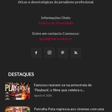
éticas e deontológicas do jornalismo profissional.
Informações Úteis:
Política de Privacidade
Entre em contacto Connosco:
geral@starsonline.pt
DESTAQUES
Famosos reúnem-se na antestreia de
‘Playback’, o filme que celebra o...
Agosto 4, 2026
Patrulha Pata regressa aos cinemas com uma