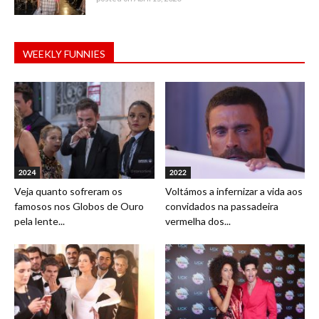
WEEKLY FUNNIES
2024
2022
Veja quanto sofreram os
Voltámos a infernizar a vida aos
famosos nos Globos de Ouro
convidados na passadeira
pela lente...
vermelha dos...