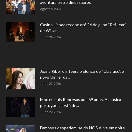
aventura entre dinossauros
Agosto 4, 2026
Casino Lisboa recebe até 26 de julho “Rei Lear”
de William...
Julho 24, 2026
Joana Ribeiro integra o elenco de “Clayface”, o
novo thriller da...
Julho 23, 2026
Morreu Luís Represas aos 69 anos. A música
portuguesa está de...
Julho 22, 2026
Famosos despedem-se do NOS Alive em noite