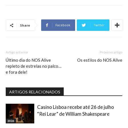
Facebook
Twitter
Share
Artigo anterior
Próximo artigo
Último dia do NOS Alive
Os estilos do NOS Alive
repleto de estrelas no palco…
e fora dele!
ARTIGOS RELACIONADOS
Casino Lisboa recebe até 26 de julho
“Rei Lear” de William Shakespeare
2026