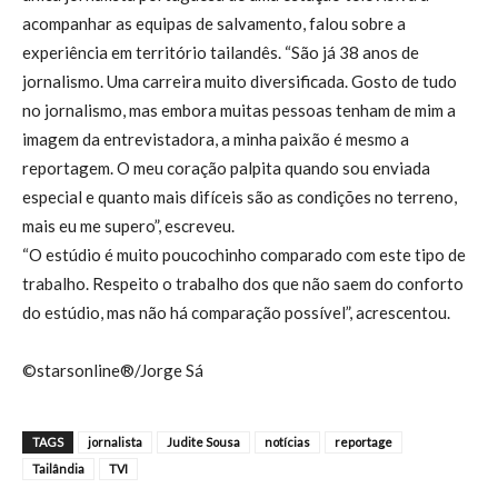
acompanhar as equipas de salvamento, falou sobre a
experiência em território tailandês. “São já 38 anos de
jornalismo. Uma carreira muito diversificada. Gosto de tudo
no jornalismo, mas embora muitas pessoas tenham de mim a
imagem da entrevistadora, a minha paixão é mesmo a
reportagem. O meu coração palpita quando sou enviada
especial e quanto mais difíceis são as condições no terreno,
mais eu me supero”, escreveu.
“O estúdio é muito poucochinho comparado com este tipo de
trabalho. Respeito o trabalho dos que não saem do conforto
do estúdio, mas não há comparação possível”, acrescentou.
©starsonline®/Jorge Sá
TAGS
jornalista
Judite Sousa
notícias
reportage
Tailândia
TVI