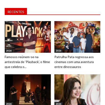
RECENTES
2026
2026
Famosos reúnem-se na
Patrulha Pata regressa aos
antestreia de ‘Playback’, o filme
cinemas com uma aventura
que celebra o...
entre dinossauros
2026
2026