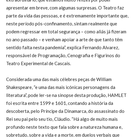
apresentar em breve, com algumas surpresas. O Teatro faz
parte da vida das pessoas, e é extremamente importante que,
neste período pós-confinamento, sintam realmente que
podem regressar em total segurança – como aliás já fizeram
no ano passado – e venham apoiar a arte de que tanto têm
sentido falta nesta pandemia”, explica Fernando Alvarez,
responsável de Programação, Cenografia e Figurinos do
Teatro Experimental de Cascais.
Considerada uma das mais célebres peças de William
Shakespeare, “e uma das mais icónicas personagens da
literatura”, pode ler-se na sinopse desta produção, HAMLET
foi escrita entre 1599 e 1601, contando a história da
descoberta, pelo Príncipe da Dinamarca, do assassinato do
Rei seu pai pelo seu tio, Cláudio. “Há algo de muito mais
profundo neste texto que fala sobre a natureza humana e,
sobretudo, sobre a vida e a morte, em duelos verbais que