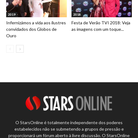
2019
2018
Infernizámos a vida aos ilustres
Festa de Verão TVI 2018: Veja
convidados dos Globos de
as imagens com um toque...
Ouro
O StarsOnline é totalmente independente dos poderes
estabelecidos não se submetendo a grupos de pressão e
proporcionará um fórum aberto à livre discussão. O StarsOnline