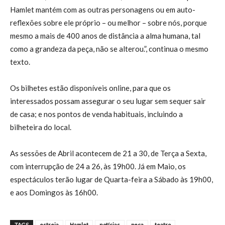
Hamlet mantém com as outras personagens ou em auto-
reflexões sobre ele próprio – ou melhor – sobre nós, porque
mesmo a mais de 400 anos de distância a alma humana, tal
como a grandeza da peça, não se alterou.”, continua o mesmo
texto.
Os bilhetes estão disponíveis online, para que os
interessados possam assegurar o seu lugar sem sequer sair
de casa; e nos pontos de venda habituais, incluindo a
bilheteira do local.
As sessões de Abril acontecem de 21 a 30, de Terça a Sexta,
com interrupção de 24 a 26, às 19h00. Já em Maio, os
espectáculos terão lugar de Quarta-feira a Sábado às 19h00,
e aos Domingos às 16h00.
TAGS
estreia
Hamlet
notícias
peça
teatro