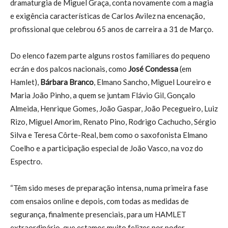
dramaturgia de Miguel Graça, conta novamente com a magia
e exigência características de Carlos Avilez na encenação,
profissional que celebrou 65 anos de carreira a 31 de Março.
Do elenco fazem parte alguns rostos familiares do pequeno
ecrán e dos palcos nacionais, como
José Condessa
(em
Hamlet),
Bárbara Branco
, Elmano Sancho, Miguel Loureiro e
Maria João Pinho, a quem se juntam Flávio Gil, Gonçalo
Almeida, Henrique Gomes, João Gaspar, João Pecegueiro, Luiz
Rizo, Miguel Amorim, Renato Pino, Rodrigo Cachucho, Sérgio
Silva e Teresa Côrte-Real, bem como o saxofonista Elmano
Coelho e a participação especial de João Vasco, na voz do
Espectro.
“Têm sido meses de preparação intensa, numa primeira fase
com ensaios online e depois, com todas as medidas de
segurança, finalmente presenciais, para um HAMLET
extraordinário, que estamos muito felizes por poder