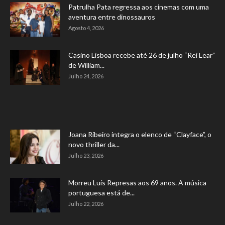
Patrulha Pata regressa aos cinemas com uma
aventura entre dinossauros
Agosto 4, 2026
Casino Lisboa recebe até 26 de julho “Rei Lear”
de William...
Julho 24, 2026
Joana Ribeiro integra o elenco de “Clayface”, o
novo thriller da...
Julho 23, 2026
Morreu Luís Represas aos 69 anos. A música
portuguesa está de...
Julho 22, 2026