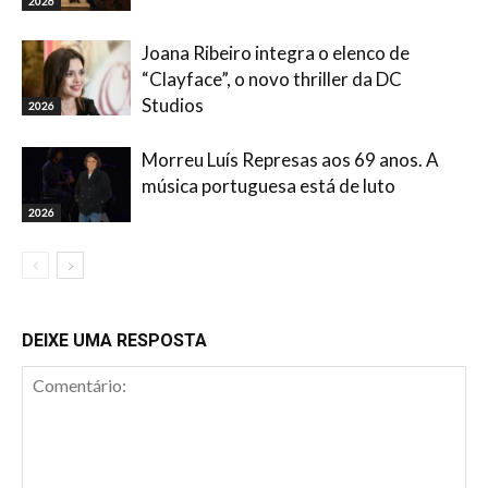
2026
Joana Ribeiro integra o elenco de
“Clayface”, o novo thriller da DC
Studios
2026
Morreu Luís Represas aos 69 anos. A
música portuguesa está de luto
2026
DEIXE UMA RESPOSTA