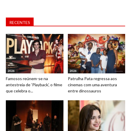
RECENTES
2026
2026
Famosos reúnem-se na
Patrulha Pata regressa aos
antestreia de ‘Playback’, o filme
cinemas com uma aventura
que celebra o...
entre dinossauros