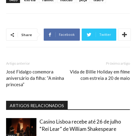
Facebook
Twitter
Share
Artigo anterior
Próximo artigo
José Fidalgo comemora
Vida de Billie Holiday em filme
aniversário da filha: “A minha
com estreia a 20 de maio
princesa”
ARTIGOS RELACIONADOS
Casino Lisboa recebe até 26 de julho
“Rei Lear” de William Shakespeare