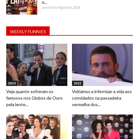
o...
posted on Agosto 4, 2026
WEEKLY FUNNIES
2024
2022
Veja quanto sofreram os
Voltámos a infernizar a vida aos
famosos nos Globos de Ouro
convidados na passadeira
pela lente...
vermelha dos...