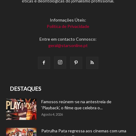
éticas e deontológicas do jornalismo profissional.
Informações Úteis:
Política de Privacidade
Entre em contacto Connosco:
geral@starsonline.pt
DESTAQUES
Famosos reúnem-se na antestreia de
‘Playback’, o filme que celebra o...
Agosto 4, 2026
Patrulha Pata regressa aos cinemas com uma