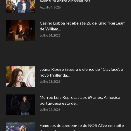
aventura entre dinossauros
Agosto 4, 2026
Casino Lisboa recebe até 26 de julho “Rei Lear”
de William...
Julho 24, 2026
Joana Ribeiro integra o elenco de “Clayface”, o
novo thriller da...
Julho 23, 2026
Morreu Luís Represas aos 69 anos. A música
portuguesa está de...
Julho 22, 2026
Famosos despedem-se do NOS Alive em noite