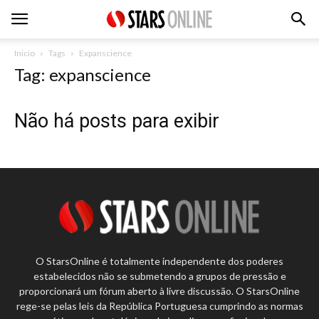
Inicio
Tags
Expanscience
Tag: expanscience
Não há posts para exibir
O StarsOnline é totalmente independente dos poderes
estabelecidos não se submetendo a grupos de pressão e
proporcionará um fórum aberto à livre discussão. O StarsOnline
rege-se pelas leis da República Portuguesa cumprindo as normas