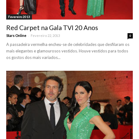
Fevereiro 2013
Red Carpet na Gala TVI 20 Anos
-
Stars Online
Fevereiro 22, 2013
0
A passadeira vermelha encheu-se de celebridades que desfilaram os
mais elegantes e glamourosos vestidos. Houve vestidos para todos
os gostos dos mais variados...