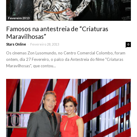
Fevereiro 2013
Famosos na antestreia de “Criaturas
Maravilhosas”
-
Stars Online
Fevereiro 28, 2013
0
Os cinemas Zon Lusomundo, no Centro Comercial Colombo, foram
ontem, dia 27 Fevereiro, o palco da Antestreia do filme "Criaturas
Maravilhosas", que contou...