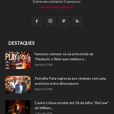
Entre em contacto Connosco:
geral@starsonline.pt
DESTAQUES
Famosos reúnem-se na antestreia de
‘Playback’, o filme que celebra o...
Agosto 4, 2026
Patrulha Pata regressa aos cinemas com uma
aventura entre dinossauros
Agosto 4, 2026
Casino Lisboa recebe até 26 de julho “Rei Lear”
de William...
Julho 24, 2026