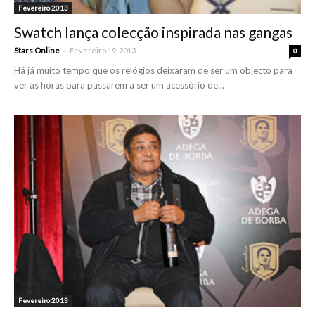
Fevereiro 2013
Swatch lança colecção inspirada nas gangas
-
Stars Online
Fevereiro 19, 2013
0
Há já muito tempo que os relógios deixaram de ser um objecto para
ver as horas para passarem a ser um acessório de...
Fevereiro 2013