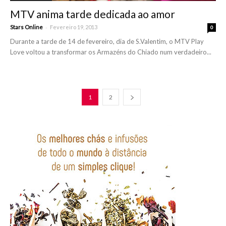
MTV anima tarde dedicada ao amor
-
Stars Online
Fevereiro 19, 2013
0
Durante a tarde de 14 de fevereiro, dia de S.Valentim, o MTV Play
Love voltou a transformar os Armazéns do Chiado num verdadeiro...
1
2