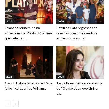
2026
2026
Famosos reúnem-se na
Patrulha Pata regressa aos
antestreia de ‘Playback’, o filme
cinemas com uma aventura
que celebra o...
entre dinossauros
2026
2026
Casino Lisboa recebe até 26 de
Joana Ribeiro integra o elenco
julho “Rei Lear” de William...
de “Clayface”, o novo thriller
da...