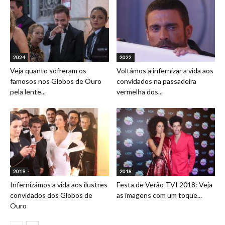
2024
2022
Veja quanto sofreram os
Voltámos a infernizar a vida aos
famosos nos Globos de Ouro
convidados na passadeira
pela lente...
vermelha dos...
2019
2018
Infernizámos a vida aos ilustres
Festa de Verão TVI 2018: Veja
convidados dos Globos de
as imagens com um toque...
Ouro