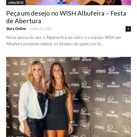
Julho 2012
Peça um desejo no WISH Albufeira – Festa
de Abertura
-
Stars Online
Julho 30, 2012
0
Nesta época do ano o Algarve fica ao rubro e o espaço WISH em
Albufeira promete realizar os desejos de quem por lá...