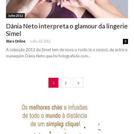
Julho 2012
Dânia Neto interpreta o glamour da lingerie
Simel
-
Stars Online
Julho 22, 2012
0
A colecção 2012 da Simel tem de novo o rosto (e o corpo), da actriz e
manequim Dânia Neto que foi fotografada com...
1
2