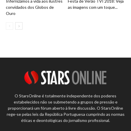
Infernizámos a vida aos ilustres
Festa de Verão TVI 2018: Veja
convidados dos Globos de
as imagens com um toque...
Ouro
O StarsOnline é totalmente independente dos poderes
estabelecidos não se submetendo a grupos de pressão e
proporcionará um fórum aberto à livre discussão. O StarsOnline
rege-se pelas leis da República Portuguesa cumprindo as normas
éticas e deontológicas do jornalismo profissional.