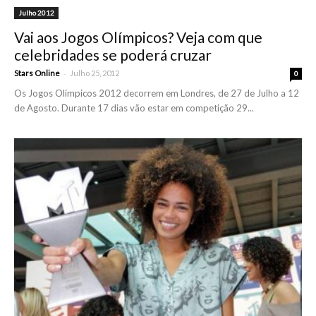
Julho 2012
Vai aos Jogos Olímpicos? Veja com que
celebridades se poderá cruzar
-
Stars Online
Julho 25, 2012
0
Os Jogos Olímpicos 2012 decorrem em Londres, de 27 de Julho a 12
de Agosto. Durante 17 dias vão estar em competição 29...