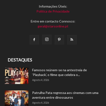
Informações Úteis:
Política de Privacidade
Entre em contacto Connosco:
geral@starsonline.pt
DESTAQUES
Famosos reúnem-se na antestreia de
‘Playback’, o filme que celebra o...
Agosto 4, 2026
Patrulha Pata regressa aos cinemas com uma
aventura entre dinossauros
Agosto 4, 2026