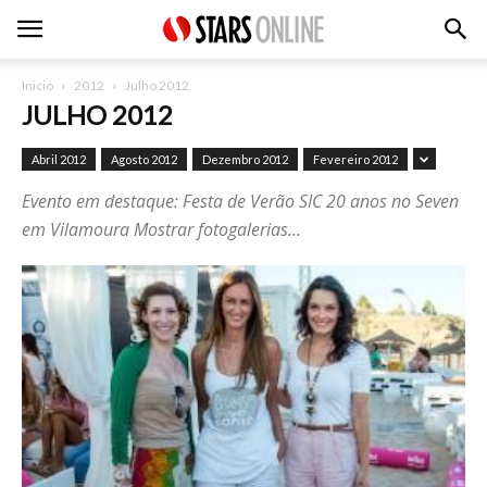
Inicio
2012
Julho 2012
JULHO 2012
Abril 2012
Agosto 2012
Dezembro 2012
Fevereiro 2012
Evento em destaque: Festa de Verão SIC 20 anos no Seven
em Vilamoura Mostrar fotogalerias…