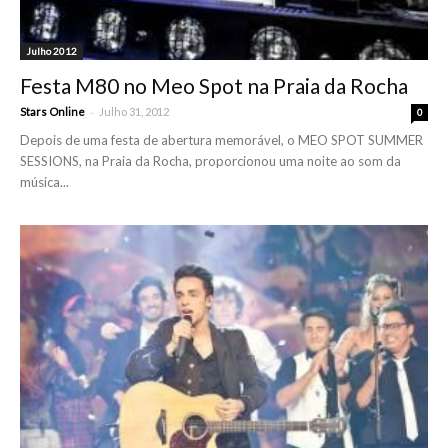
Julho 2012
Festa M80 no Meo Spot na Praia da Rocha
-
Stars Online
Julho 31, 2012
0
Depois de uma festa de abertura memorável, o MEO SPOT SUMMER
SESSIONS, na Praia da Rocha, proporcionou uma noite ao som da
música...