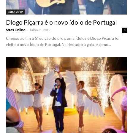
Julho 2012
Diogo Piçarra é o novo ídolo de Portugal
-
Stars Online
Julho 31, 2012
0
Chegou ao fim a 5ª edição do programa Ídolos e Diogo Piçarra foi
eleito o novo Ídolo de Portugal. Na derradeira gala, e como...