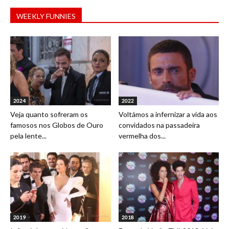
WEEKLY FUNNIES
2024
2022
Veja quanto sofreram os
Voltámos a infernizar a vida aos
famosos nos Globos de Ouro
convidados na passadeira
pela lente...
vermelha dos...
2019
2018