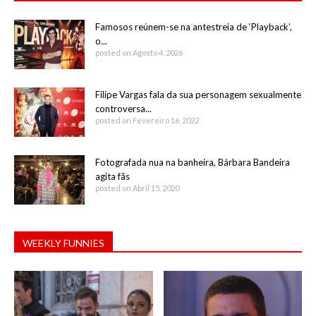
Famosos reúnem-se na antestreia de ‘Playback’,
o...
posted on Agosto 4, 2026
Filipe Vargas fala da sua personagem sexualmente
controversa...
posted on Fevereiro 16, 2022
Fotografada nua na banheira, Bárbara Bandeira
agita fãs
posted on Abril 15, 2020
WEEKLY FUNNIES