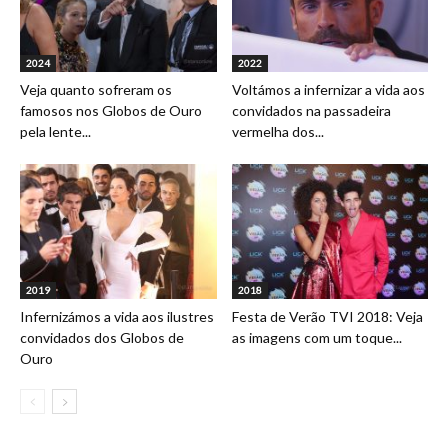
2024
2022
Veja quanto sofreram os
Voltámos a infernizar a vida aos
famosos nos Globos de Ouro
convidados na passadeira
pela lente...
vermelha dos...
2019
2018
Infernizámos a vida aos ilustres
Festa de Verão TVI 2018: Veja
convidados dos Globos de
as imagens com um toque...
Ouro