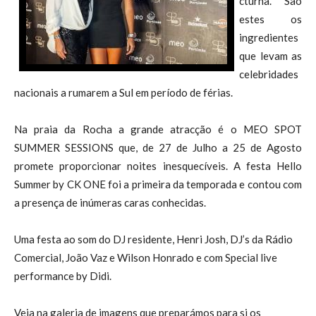
cturna. São
estes os
ingredientes
que levam as
celebridades
nacionais a rumarem a Sul em período de férias.
Na praia da Rocha a grande atracção é o MEO SPOT
SUMMER SESSIONS que, de 27 de Julho a 25 de Agosto
promete proporcionar noites inesquecíveis. A festa Hello
Summer by CK ONE foi a primeira da temporada e contou com
a presença de inúmeras caras conhecidas.
Uma festa ao som do DJ residente, Henri Josh, DJ’s da Rádio
Comercial, João Vaz e Wilson Honrado e com Special live
performance by Didi.
Veja na galeria de imagens que preparámos para si os