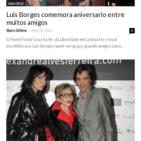
Abril 2012
Luis Borges comemora aniversario entre
muitos amigos
-
Stars Online
Abril 29, 2012
0
O Hotel Fonte Cruz na Av. da Liberdade em Lisboa foi o local
escolhido por Luís Borges reunir um grupo grande amigos para...