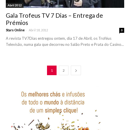
Abril 2012
Gala Trofeus TV 7 Dias – Entrega de
Prémios
-
Stars Online
Abril 18, 2012
0
A revista TV7Dias entregou ontem, dia 17 de Abril, os Troféus
Televisão, numa gala que decorreu no Salão Preto e Prata do Casino...
1
2