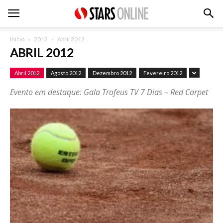
Inicio
2012
Abril 2012
ABRIL 2012
Abril 2012
Agosto 2012
Dezembro 2012
Fevereiro 2012
Evento em destaque: Gala Trofeus TV 7 Dias – Red Carpet