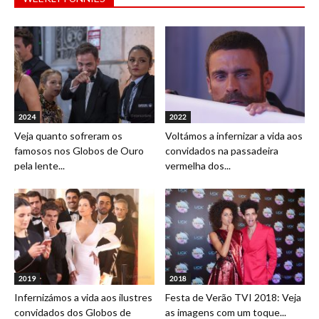
2024
2022
Veja quanto sofreram os
Voltámos a infernizar a vida aos
famosos nos Globos de Ouro
convidados na passadeira
pela lente...
vermelha dos...
2019
2018
Infernizámos a vida aos ilustres
Festa de Verão TVI 2018: Veja
convidados dos Globos de
as imagens com um toque...