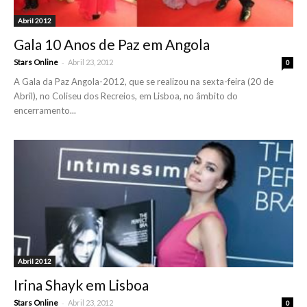
Abril 2012
Gala 10 Anos de Paz em Angola
-
Stars Online
Abril 23, 2012
0
A Gala da Paz Angola-2012, que se realizou na sexta-feira (20 de
Abril), no Coliseu dos Recreios, em Lisboa, no âmbito do
encerramento...
Abril 2012
Irina Shayk em Lisboa
-
Stars Online
Abril 23, 2012
0