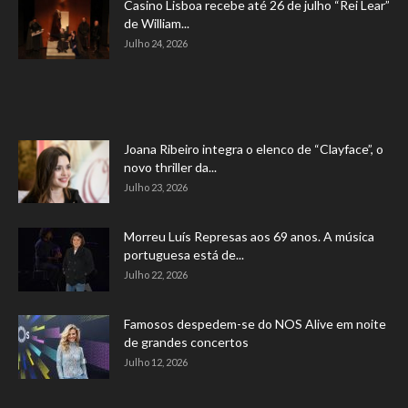
Casino Lisboa recebe até 26 de julho “Rei Lear”
de William...
Julho 24, 2026
Joana Ribeiro integra o elenco de “Clayface”, o
novo thriller da...
Julho 23, 2026
Morreu Luís Represas aos 69 anos. A música
portuguesa está de...
Julho 22, 2026
Famosos despedem-se do NOS Alive em noite
de grandes concertos
Julho 12, 2026