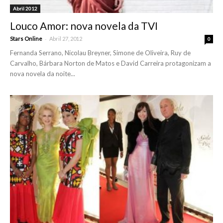
Abril 2012
Louco Amor: nova novela da TVI
-
Stars Online
Abril 27, 2012
0
Fernanda Serrano, Nicolau Breyner, Simone de Oliveira, Ruy de
Carvalho, Bárbara Norton de Matos e David Carreira protagonizam a
nova novela da noite...