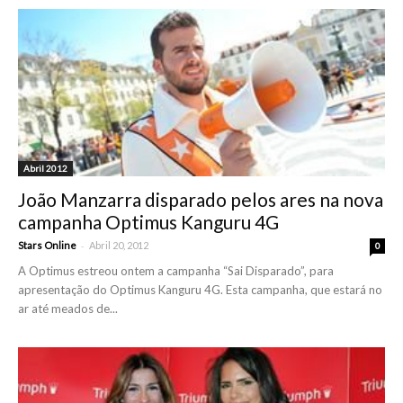
Abril 2012
João Manzarra disparado pelos ares na nova
campanha Optimus Kanguru 4G
-
Stars Online
Abril 20, 2012
0
A Optimus estreou ontem a campanha “Sai Disparado”, para
apresentação do Optimus Kanguru 4G. Esta campanha, que estará no
ar até meados de...