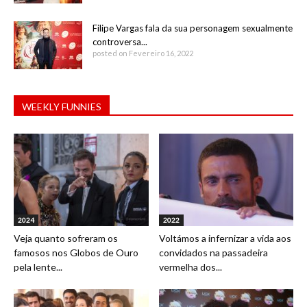
Filipe Vargas fala da sua personagem sexualmente
controversa...
posted on Fevereiro 16, 2022
WEEKLY FUNNIES
2024
2022
Veja quanto sofreram os
Voltámos a infernizar a vida aos
famosos nos Globos de Ouro
convidados na passadeira
pela lente...
vermelha dos...