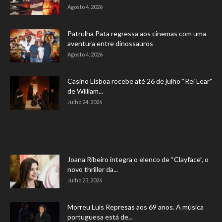
Agosto 4, 2026
Patrulha Pata regressa aos cinemas com uma
aventura entre dinossauros
Agosto 4, 2026
Casino Lisboa recebe até 26 de julho “Rei Lear”
de William...
Julho 24, 2026
Joana Ribeiro integra o elenco de “Clayface”, o
novo thriller da...
Julho 23, 2026
Morreu Luís Represas aos 69 anos. A música
portuguesa está de...