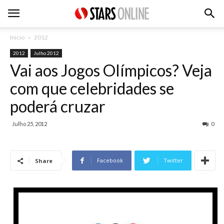
Inicio
2012
2012
Julho 2012
Vai aos Jogos Olímpicos? Veja
com que celebridades se
poderá cruzar
Julho 25, 2012
0
Facebook
Twitter
Share