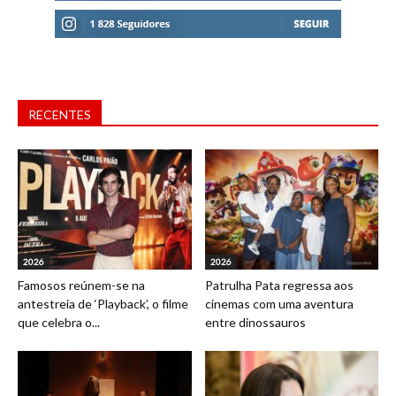
RECENTES
2026
2026
Famosos reúnem-se na
Patrulha Pata regressa aos
antestreia de ‘Playback’, o filme
cinemas com uma aventura
que celebra o...
entre dinossauros