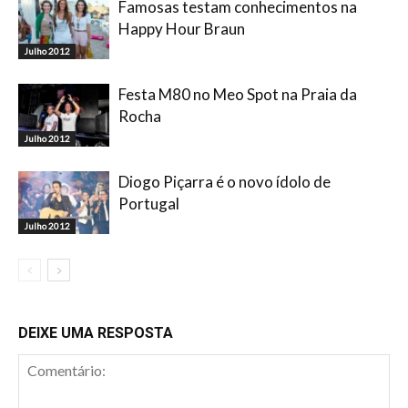
Famosas testam conhecimentos na
Happy Hour Braun
Julho 2012
Festa M80 no Meo Spot na Praia da
Rocha
Julho 2012
Diogo Piçarra é o novo ídolo de
Portugal
Julho 2012
DEIXE UMA RESPOSTA