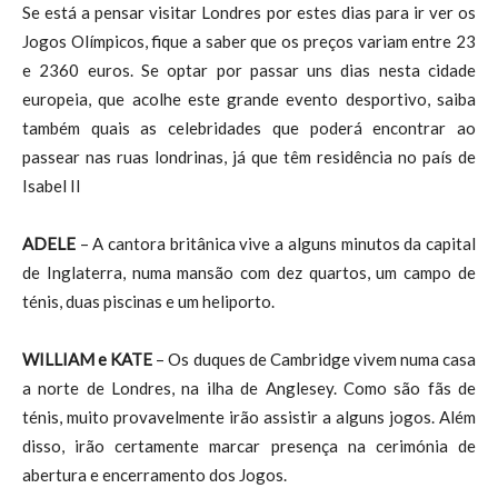
Se está a pensar visitar Londres por estes dias para ir ver os
Jogos Olímpicos, fique a saber que os preços variam entre 23
e 2360 euros. Se optar por passar uns dias nesta cidade
europeia, que acolhe este grande evento desportivo, saiba
também quais as celebridades que poderá encontrar ao
passear nas ruas londrinas, já que têm residência no país de
Isabel II
ADELE
– A cantora britânica vive a alguns minutos da capital
de Inglaterra, numa mansão com dez quartos, um campo de
ténis, duas piscinas e um heliporto.
WILLIAM e KATE
– Os duques de Cambridge vivem numa casa
a norte de Londres, na ilha de Anglesey. Como são fãs de
ténis, muito provavelmente irão assistir a alguns jogos. Além
disso, irão certamente marcar presença na cerimónia de
abertura e encerramento dos Jogos.