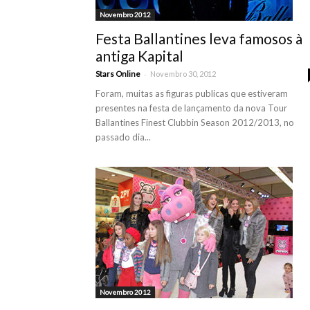
Novembro 2012
Festa Ballantines leva famosos à
antiga Kapital
-
Stars Online
Novembro 30, 2012
Foram, muitas as figuras publicas que estiveram
presentes na festa de lançamento da nova Tour
Ballantines Finest Clubbin Season 2012/2013, no
passado dia...
Novembro 2012