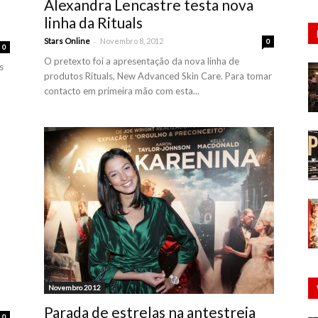
Alexandra Lencastre testa nova
linha da Rituals
-
Stars Online
Novembro 8, 2012
0
0
O pretexto foi a apresentação da nova linha de
s
produtos Rituals, New Advanced Skin Care. Para tomar
contacto em primeira mão com esta...
Novembro 2012
Parada de estrelas na antestreia
0