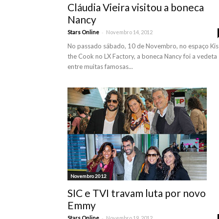
Cláudia Vieira visitou a boneca
Nancy
-
Stars Online
Novembro 14, 2012
No passado sábado, 10 de Novembro, no espaço Kis
the Cook no LX Factory, a boneca Nancy foi a vedeta
entre muitas famosas...
Novembro 2012
SIC e TVI travam luta por novo
Emmy
-
Stars Online
Novembro 19, 2012