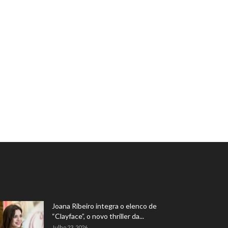
Joana Ribeiro integra o elenco de
“Clayface”, o novo thriller da...
Julho 23, 2026