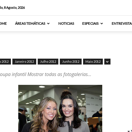
o, 8 Agosto, 2026
OME
ÁREAS TEMÁTICAS
NOTICIAS
ESPECIAIS
ENTREVISTA
o 2012
Janeiro 2012
Julho 2012
Junho 2012
Maio 2012
oupa infantil Mostrar todas as fotogalerias…