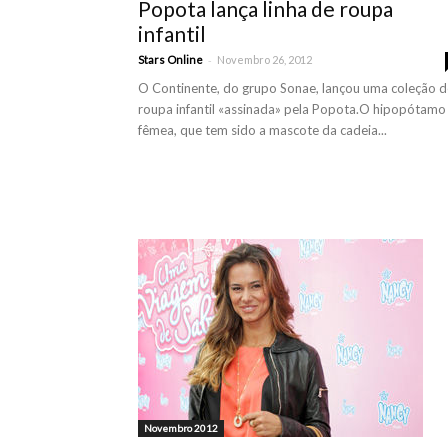
Popota lança linha de roupa
infantil
-
Stars Online
Novembro 26, 2012
O Continente, do grupo Sonae, lançou uma coleção d
roupa infantil «assinada» pela Popota.O hipopótamo
fêmea, que tem sido a mascote da cadeia...
Novembro 2012