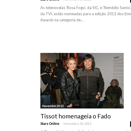
As telenovelas ‘Rosa Fogo’, da SIC, e ‘Remédio Santo’,
da TVI, estão nomeadas para a edição 2012 dos E
Awards na categoria de...
Novembro 2012
Tissot homenageia o Fado
-
Stars Online
Novembro 30, 2012