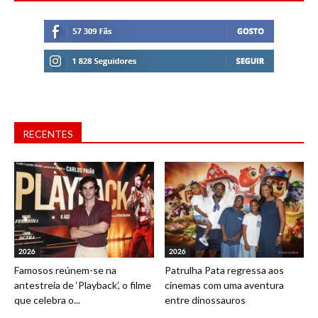
RECENTES
2026
2026
Famosos reúnem-se na
Patrulha Pata regressa aos
antestreia de ‘Playback’, o filme
cinemas com uma aventura
que celebra o...
entre dinossauros