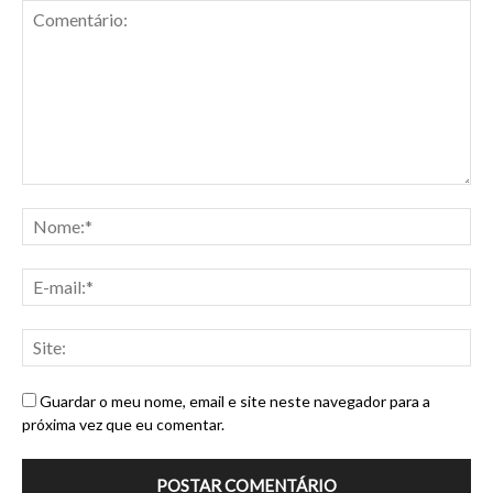
Guardar o meu nome, email e site neste navegador para a
próxima vez que eu comentar.