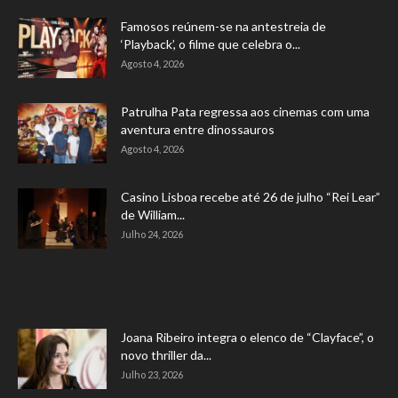
Famosos reúnem-se na antestreia de
‘Playback’, o filme que celebra o...
Agosto 4, 2026
Patrulha Pata regressa aos cinemas com uma
aventura entre dinossauros
Agosto 4, 2026
Casino Lisboa recebe até 26 de julho “Rei Lear”
de William...
Julho 24, 2026
Joana Ribeiro integra o elenco de “Clayface”, o
novo thriller da...
Julho 23, 2026