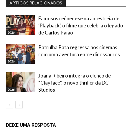
ARTIGOS RELACIONADOS
Famosos reúnem-se na antestreia de
‘Playback’, o filme que celebra o legado
de Carlos Paião
2026
Patrulha Pata regressa aos cinemas
com uma aventura entre dinossauros
2026
Joana Ribeiro integra o elenco de
“Clayface”, o novo thriller da DC
Studios
2026
DEIXE UMA RESPOSTA