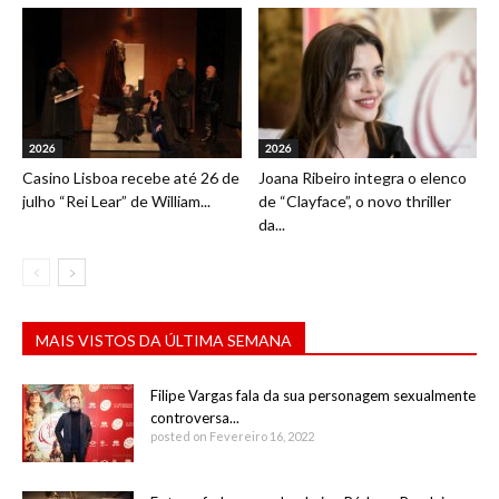
2026
2026
Casino Lisboa recebe até 26 de
Joana Ribeiro integra o elenco
julho “Rei Lear” de William...
de “Clayface”, o novo thriller
da...
MAIS VISTOS DA ÚLTIMA SEMANA
Filipe Vargas fala da sua personagem sexualmente
controversa...
posted on Fevereiro 16, 2022