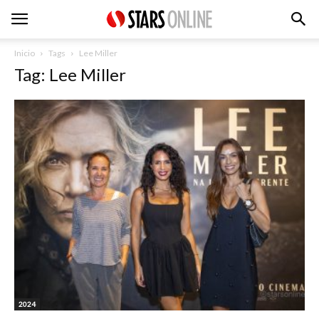
Inicio
Tags
Lee Miller
Tag: Lee Miller
2024