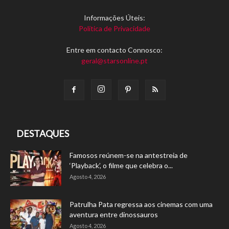
Informações Úteis:
Política de Privacidade
Entre em contacto Connosco:
geral@starsonline.pt
DESTAQUES
Famosos reúnem-se na antestreia de
‘Playback’, o filme que celebra o...
Agosto 4, 2026
Patrulha Pata regressa aos cinemas com uma
aventura entre dinossauros
Agosto 4, 2026