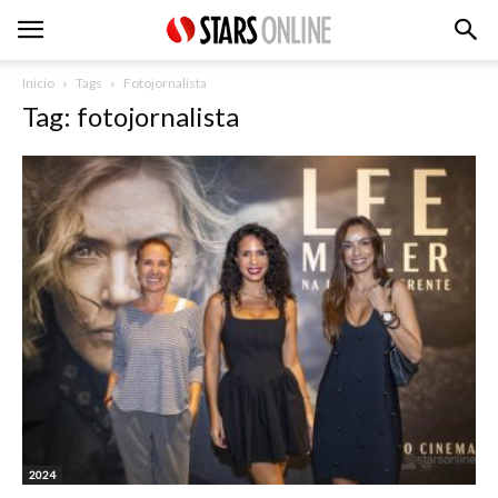
Inicio
Tags
Fotojornalista
Tag: fotojornalista
2024