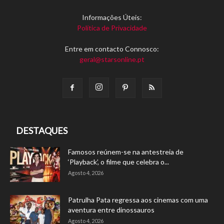
Informações Úteis:
Política de Privacidade
Entre em contacto Connosco:
geral@starsonline.pt
DESTAQUES
Famosos reúnem-se na antestreia de
‘Playback’, o filme que celebra o...
Agosto 4, 2026
Patrulha Pata regressa aos cinemas com uma
aventura entre dinossauros
Agosto 4, 2026