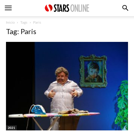
Inicio
Tags
Paris
Tag: Paris
2021