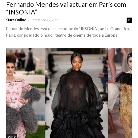
Fernando Mendes vai actuar em Paris com
“INSÓNIA”
-
Stars Online
Setembro 22, 2021
0
Fernando Mendes leva o seu espetáculo “INSÓNIA”, ao Le Grand Rex,
Paris, considerado o maior teatro de cinema de toda a Europa...
2019