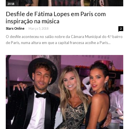
2018
Desfile de Fátima Lopes em Paris com
inspiração na música
-
Stars Online
Março 5, 2018
2
O desfile aconteceu no salão nobre da Câmara Municipal do 4.º bairro
de Paris, numa altura em que a capital francesa acolhe a Paris...