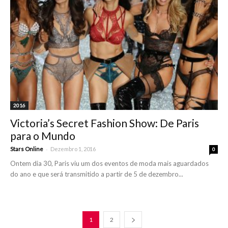
2016
Victoria’s Secret Fashion Show: De Paris
para o Mundo
-
Stars Online
Dezembro 1, 2016
0
Ontem dia 30, Paris viu um dos eventos de moda mais aguardados
do ano e que será transmitido a partir de 5 de dezembro...
1
2