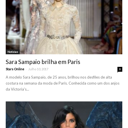
Noticias
Sara Sampaio brilha em Paris
-
Stars Online
Julho 10, 2017
0
A modelo Sara Sampaio, de 25 anos, brilhou nos desfiles de alta
costura na semana da moda de Paris. Conhecida como um dos anjos
da Victoria's...