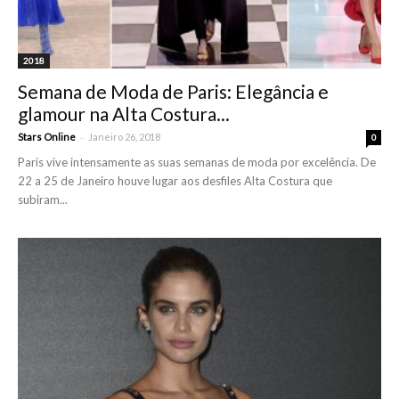
2018
Semana de Moda de Paris: Elegância e
glamour na Alta Costura...
-
Stars Online
Janeiro 26, 2018
0
Paris vive intensamente as suas semanas de moda por excelência. De
22 a 25 de Janeiro houve lugar aos desfiles Alta Costura que
subiram...