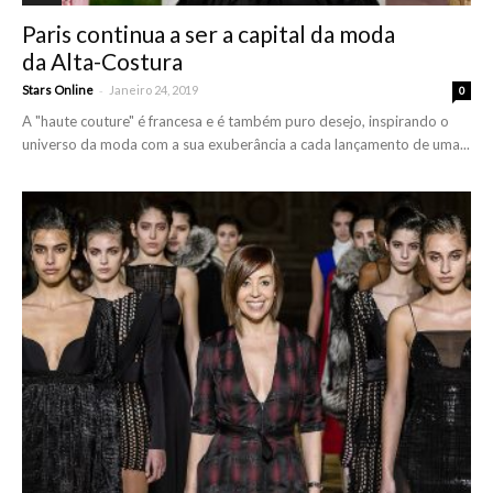
Paris continua a ser a capital da moda
da Alta-Costura
-
Stars Online
Janeiro 24, 2019
0
A "haute couture" é francesa e é também puro desejo, inspirando o
universo da moda com a sua exuberância a cada lançamento de uma...