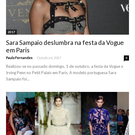
2017
Sara Sampaio deslumbra na festa da Vogue
em Paris
-
Paulo Fernandes
Outubro 6, 2017
0
Realizou-se no passado domingo, 1 de outubro, a festa da Vogue x
Irving Penn no Petit Palais em Paris. A modelo portuguesa Sara
Sampaio foi...