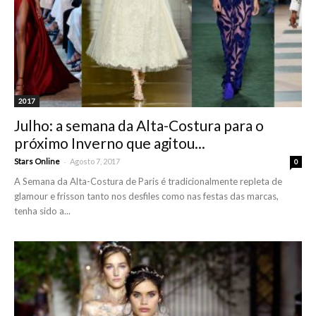
2017
Julho: a semana da Alta-Costura para o
próximo Inverno que agitou...
-
Stars Online
Agosto 7, 2017
0
A Semana da Alta-Costura de Paris é tradicionalmente repleta de
glamour e frisson tanto nos desfiles como nas festas das marcas,
tenha sido a...