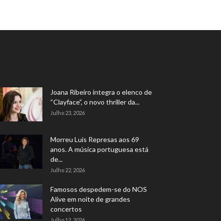
Joana Ribeiro integra o elenco de
“Clayface”, o novo thriller da...
Julho 23, 2026
Morreu Luís Represas aos 69
anos. A música portuguesa está
de...
Julho 22, 2026
Famosos despedem-se do NOS
Alive em noite de grandes
concertos
Julho 12, 2026