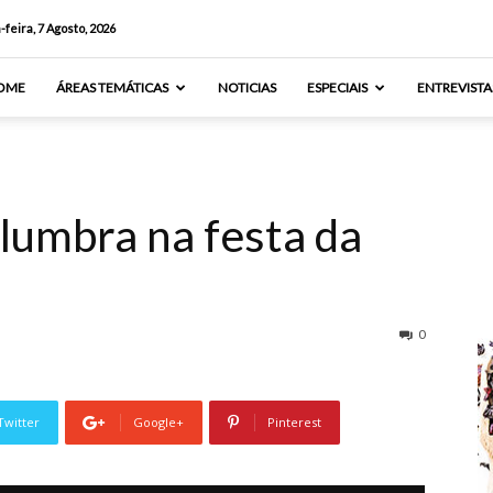
-feira, 7 Agosto, 2026
OME
ÁREAS TEMÁTICAS
NOTICIAS
ESPECIAIS
ENTREVISTA
lumbra na festa da
0
Twitter
Google+
Pinterest