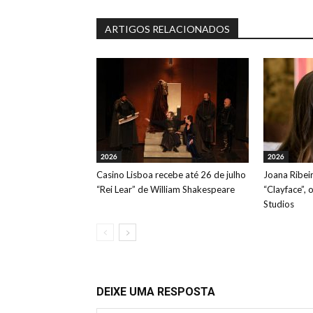
ARTIGOS RELACIONADOS
2026
2026
Casino Lisboa recebe até 26 de julho
Joana Ribeir
“Rei Lear” de William Shakespeare
“Clayface”, 
Studios
DEIXE UMA RESPOSTA