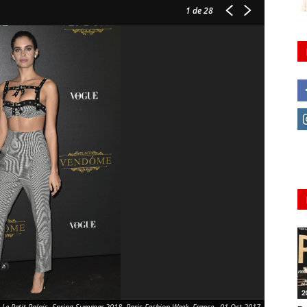
1
de 28
2
 Le Petit Palais, Spring Summer 2018, Paris Fashion Week, France - 01 Oct 2017