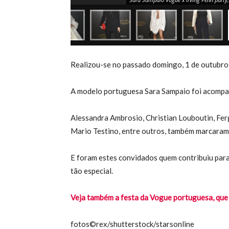
Realizou-se no passado domingo, 1 de outubro,
A modelo portuguesa Sara Sampaio foi acompanh
Alessandra Ambrosio, Christian Louboutin, Fer
Mario Testino, entre outros, também marcaram
E foram estes convidados quem contribuiu para 
tão especial.
Veja também a festa da Vogue portuguesa, que
fotos©rex/shutterstock/starsonline