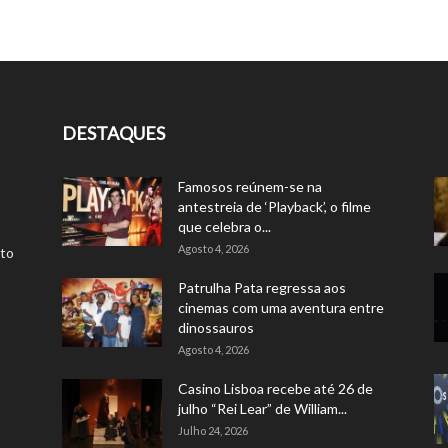
DESTAQUES
Famosos reúnem-se na
antestreia de ‘Playback’, o filme
que celebra o...
Agosto 4, 2026
rto
Patrulha Pata regressa aos
cinemas com uma aventura entre
dinossauros
Agosto 4, 2026
Casino Lisboa recebe até 26 de
julho “Rei Lear” de William...
Julho 24, 2026