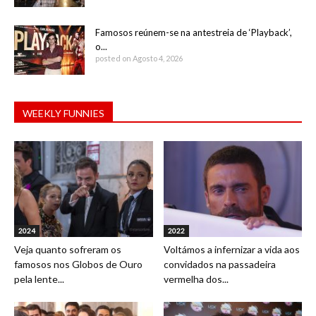
Famosos reúnem-se na antestreia de ‘Playback’,
o...
posted on Agosto 4, 2026
WEEKLY FUNNIES
2024
2022
Veja quanto sofreram os
Voltámos a infernizar a vida aos
famosos nos Globos de Ouro
convidados na passadeira
pela lente...
vermelha dos...