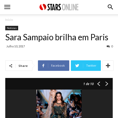
Inicio
Noticias
Sara Sampaio brilha em Paris
Julho 10, 2017
0
Facebook
Twitter
Share
1
de 10