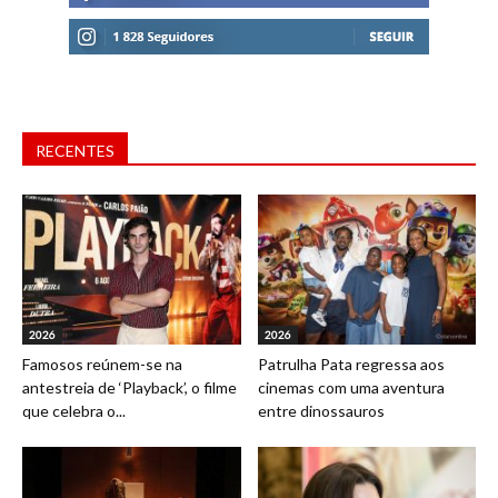
RECENTES
2026
2026
Famosos reúnem-se na
Patrulha Pata regressa aos
antestreia de ‘Playback’, o filme
cinemas com uma aventura
que celebra o...
entre dinossauros