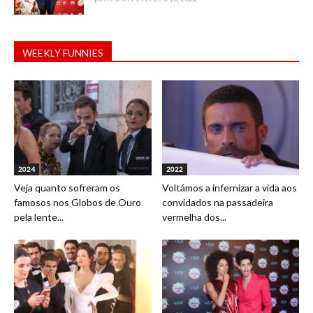
WEEKLY FUNNIES
2024
2022
Veja quanto sofreram os
Voltámos a infernizar a vida aos
famosos nos Globos de Ouro
convidados na passadeira
pela lente...
vermelha dos...