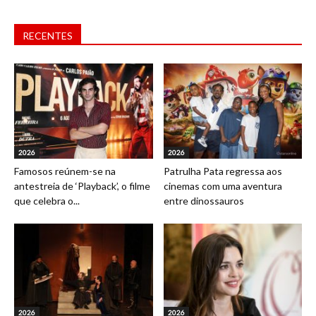
RECENTES
2026
2026
Famosos reúnem-se na
Patrulha Pata regressa aos
antestreia de ‘Playback’, o filme
cinemas com uma aventura
que celebra o...
entre dinossauros
2026
2026