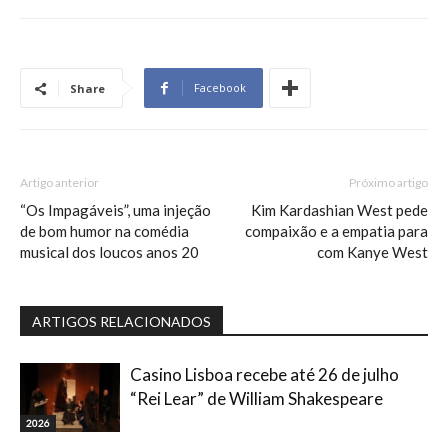
Facebook
Share
Artigo anterior
Próximo artigo
“Os Impagáveis”, uma injeção
Kim Kardashian West pede
de bom humor na comédia
compaixão e a empatia para
musical dos loucos anos 20
com Kanye West
ARTIGOS RELACIONADOS
Casino Lisboa recebe até 26 de julho
“Rei Lear” de William Shakespeare
2026