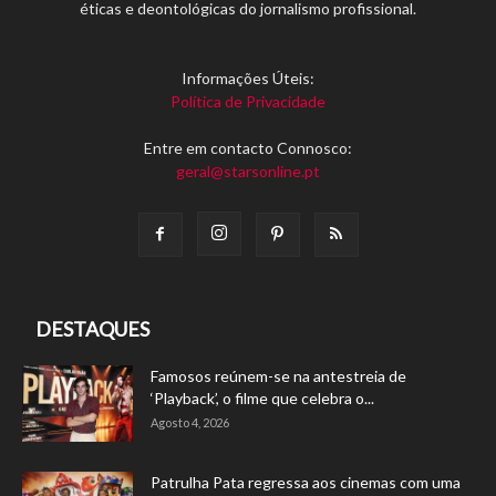
éticas e deontológicas do jornalismo profissional.
Informações Úteis:
Política de Privacidade
Entre em contacto Connosco:
geral@starsonline.pt
DESTAQUES
Famosos reúnem-se na antestreia de
‘Playback’, o filme que celebra o...
Agosto 4, 2026
Patrulha Pata regressa aos cinemas com uma