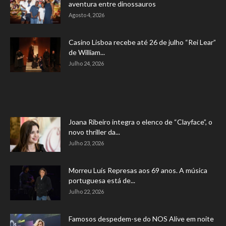
aventura entre dinossauros
Agosto 4, 2026
Casino Lisboa recebe até 26 de julho “Rei Lear”
de William...
Julho 24, 2026
Joana Ribeiro integra o elenco de “Clayface”, o
novo thriller da...
Julho 23, 2026
Morreu Luís Represas aos 69 anos. A música
portuguesa está de...
Julho 22, 2026
Famosos despedem-se do NOS Alive em noite