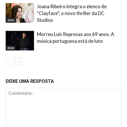
Joana Ribeiro integra o elenco de
“Clayface”, o novo thriller da DC
Studios
2026
Morreu Luís Represas aos 69 anos. A
música portuguesa está de luto
2026
DEIXE UMA RESPOSTA