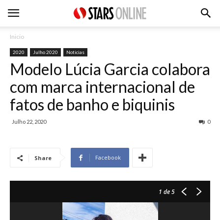
Inicio
2020
Julho 2020
Noticias
Modelo Lúcia Garcia colabora
com marca internacional de
fatos de banho e biquinis
Julho 22, 2020
0
Facebook
Share
1
de 5