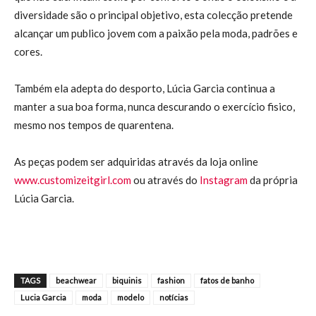
diversidade são o principal objetivo, esta colecção pretende
alcançar um publico jovem com a paixão pela moda, padrões e
cores.
Também ela adepta do desporto, Lúcia Garcia continua a
manter a sua boa forma, nunca descurando o exercício fisico,
mesmo nos tempos de quarentena.
As peças podem ser adquiridas através da loja online
www.customizeitgirl.com
ou através do
Instagram
da própria
Lúcia Garcia.
TAGS
beachwear
biquinis
fashion
fatos de banho
Lucia Garcia
moda
modelo
notícias