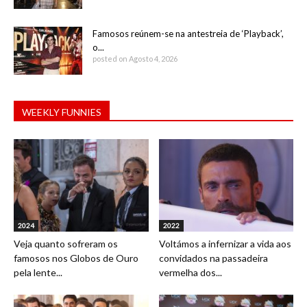
Famosos reúnem-se na antestreia de ‘Playback’,
o...
posted on Agosto 4, 2026
WEEKLY FUNNIES
2024
2022
Veja quanto sofreram os
Voltámos a infernizar a vida aos
famosos nos Globos de Ouro
convidados na passadeira
pela lente...
vermelha dos...