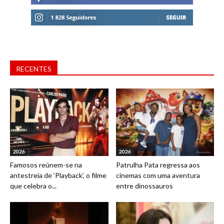
RECENTES
2026
2026
Famosos reúnem-se na
Patrulha Pata regressa aos
antestreia de ‘Playback’, o filme
cinemas com uma aventura
que celebra o...
entre dinossauros