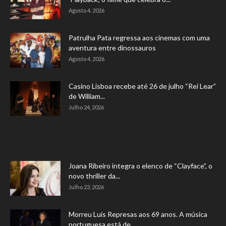
Agosto 4, 2026
Patrulha Pata regressa aos cinemas com uma
aventura entre dinossauros
Agosto 4, 2026
Casino Lisboa recebe até 26 de julho “Rei Lear”
de William...
Julho 24, 2026
Joana Ribeiro integra o elenco de “Clayface”, o
novo thriller da...
Julho 23, 2026
Morreu Luís Represas aos 69 anos. A música
portuguesa está de...