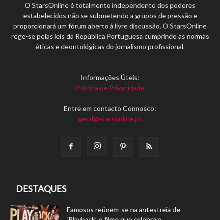
O StarsOnline é totalmente independente dos poderes
estabelecidos não se submetendo a grupos de pressão e
proporcionará um fórum aberto à livre discussão. O StarsOnline
rege-se pelas leis da República Portuguesa cumprindo as normas
éticas e deontológicas do jornalismo profissional.
Informações Úteis:
Política de Privacidade
Entre em contacto Connosco:
geral@starsonline.pt
DESTAQUES
Famosos reúnem-se na antestreia de
‘Playback’, o filme que celebra o...