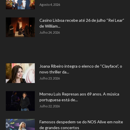
Agosto 4, 2026
Casino Lisboa recebe até 26 de julho “Rei Lear”
de William...
Julho 24, 2026
Joana Ribeiro integra o elenco de “Clayface”, o
novo thriller da...
Julho 23, 2026
Morreu Luís Represas aos 69 anos. A música
portuguesa está de...
Julho 22, 2026
Famosos despedem-se do NOS Alive em noite
de grandes concertos