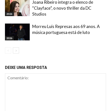
Joana Ribeiro integra o elenco de
“Clayface”, o novo thriller da DC
Studios
2026
Morreu Luís Represas aos 69 anos. A
música portuguesa está de luto
2026
DEIXE UMA RESPOSTA