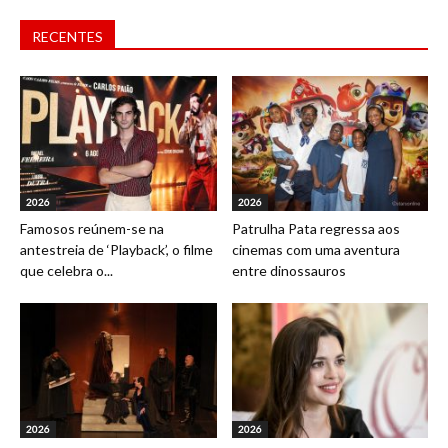
RECENTES
2026
2026
Famosos reúnem-se na
Patrulha Pata regressa aos
antestreia de ‘Playback’, o filme
cinemas com uma aventura
que celebra o...
entre dinossauros
2026
2026