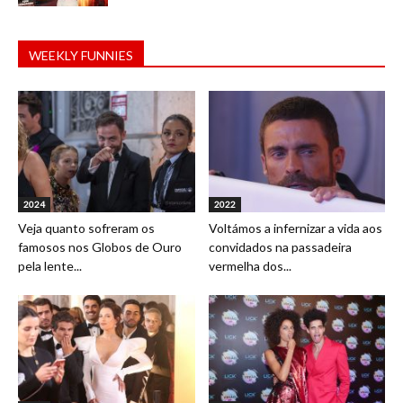
WEEKLY FUNNIES
2024
2022
Veja quanto sofreram os
Voltámos a infernizar a vida aos
famosos nos Globos de Ouro
convidados na passadeira
pela lente...
vermelha dos...