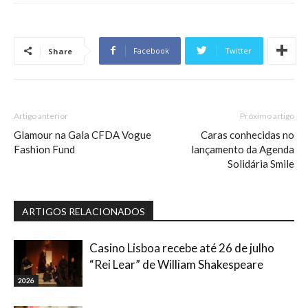
Facebook
Twitter
Share
Artigo anterior
Próximo artigo
Glamour na Gala CFDA Vogue
Caras conhecidas no
Fashion Fund
lançamento da Agenda
Solidária Smile
ARTIGOS RELACIONADOS
Casino Lisboa recebe até 26 de julho
“Rei Lear” de William Shakespeare
2026