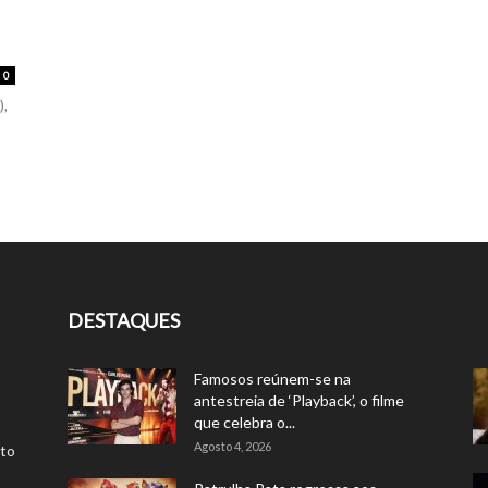
0
),
DESTAQUES
Famosos reúnem-se na
antestreia de ‘Playback’, o filme
que celebra o...
Agosto 4, 2026
rto