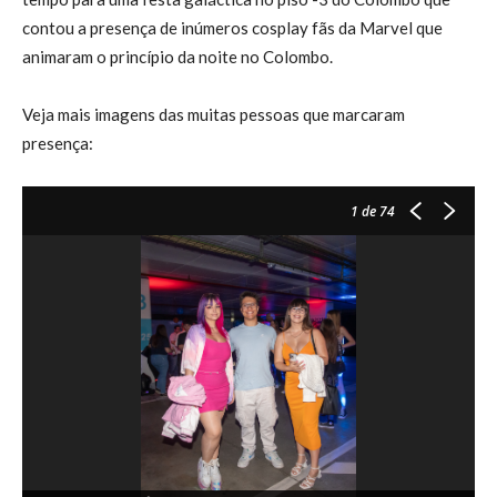
contou a presença de inúmeros cosplay fãs da Marvel que
animaram o princípio da noite no Colombo.
Veja mais imagens das muitas pessoas que marcaram
presença:
1
de 74