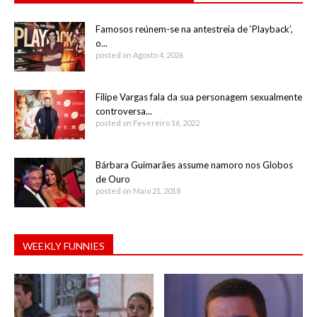
Famosos reúnem-se na antestreia de ‘Playback’,
o...
posted on Agosto 4, 2026
Filipe Vargas fala da sua personagem sexualmente
controversa...
posted on Fevereiro 16, 2022
Bárbara Guimarães assume namoro nos Globos
de Ouro
posted on Maio 21, 2018
WEEKLY FUNNIES