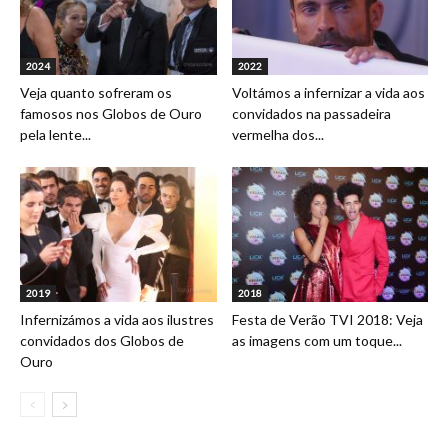
2024
2022
Veja quanto sofreram os
Voltámos a infernizar a vida aos
famosos nos Globos de Ouro
convidados na passadeira
pela lente...
vermelha dos...
2019
2018
Infernizámos a vida aos ilustres
Festa de Verão TVI 2018: Veja
convidados dos Globos de
as imagens com um toque...
Ouro