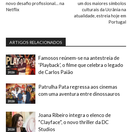
novo desafio profissional… na
um dos maiores símbolos
Netflix
culturais da Ucrânia na
atualidade, estreia hoje em
Portugal
ARTIGOS RELACIONADOS
Famosos reúnem-se na antestreia de
‘Playback’, o filme que celebra o legado
de Carlos Paião
2026
Patrulha Pata regressa aos cinemas
com uma aventura entre dinossauros
2026
Joana Ribeiro integra o elenco de
“Clayface”, o novo thriller da DC
Studios
2026