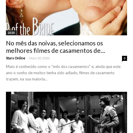
2020
No mês das noivas, selecionamos os
melhores filmes de casamentos de...
-
Stars Online
Maio 20, 2020
0
Maio é conhecido como o "mês dos casamentos" e, ainda que este
ano o sonho de muitos tenha sido adiado, filmes de casamento
trazem, na sua maioria...