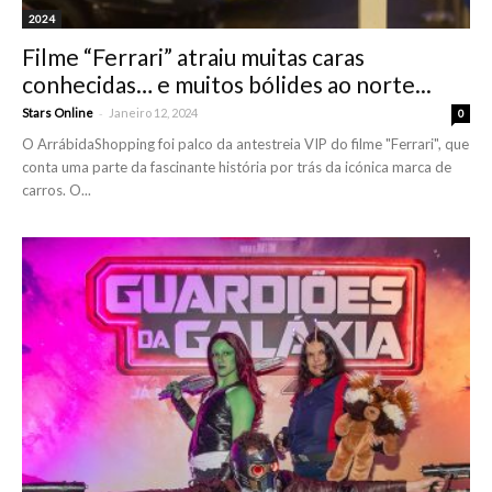
2024
Filme “Ferrari” atraiu muitas caras
conhecidas… e muitos bólides ao norte...
-
Stars Online
Janeiro 12, 2024
0
O ArrábidaShopping foi palco da antestreia VIP do filme "Ferrari", que
conta uma parte da fascinante história por trás da icónica marca de
carros. O...