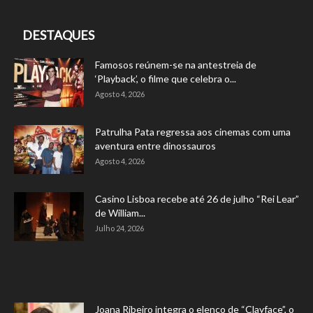
DESTAQUES
Famosos reúnem-se na antestreia de
‘Playback’, o filme que celebra o...
Agosto 4, 2026
Patrulha Pata regressa aos cinemas com uma
aventura entre dinossauros
Agosto 4, 2026
Casino Lisboa recebe até 26 de julho “Rei Lear”
de William...
Julho 24, 2026
Joana Ribeiro integra o elenco de “Clayface”, o