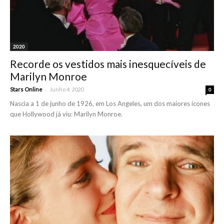
2020
Recorde os vestidos mais inesquecíveis de
Marilyn Monroe
-
Stars Online
Junho 4, 2020
0
Nascia a 1 de junho de 1926, em Los Angeles, um dos maiores ícones
que Hollywood já viu: Marilyn Monroe.