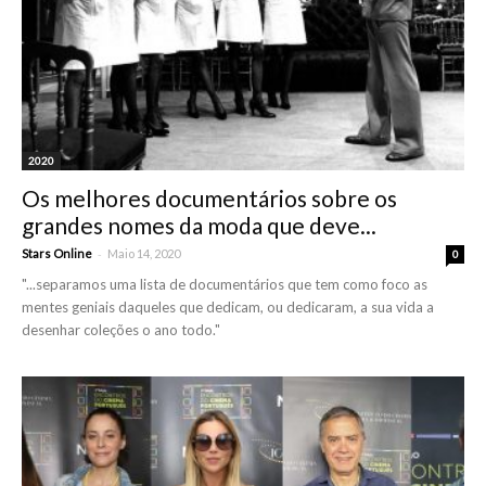
2020
Os melhores documentários sobre os
grandes nomes da moda que deve...
-
Stars Online
Maio 14, 2020
0
"...separamos uma lista de documentários que tem como foco as
mentes geniais daqueles que dedicam, ou dedicaram, a sua vida a
desenhar coleções o ano todo."