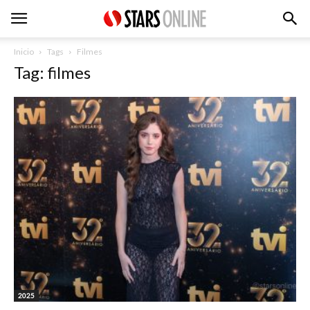
Inicio
Tags
Filmes
Tag: filmes
2025