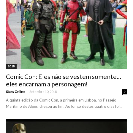
2018
Comic Con: Eles não se vestem somente…
eles encarnam a personagem!
-
Stars Online
Setembro 10, 2018
0
A quinta edição da Comic Con, a primeira em Lisboa, no Passeio
Marítimo de Algés, chegou ao fim. Ao longo destes quatro dias foi...