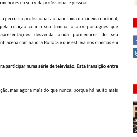
rmenores da sua vida profissional e pessoal.
u percurso profissional ao panorama do cinema nacional,
pela relação com a sua família, o ator português que
 apresentações desvenda ainda pormenores do seu
ontracena com Sandra Bullock e que estreia nos cinemas em
a participar numa série de televisão. Esta transição entre
o, mas agora mais do que nunca, porque há muito mais
2