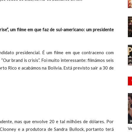
rise”, um filme em que faz de sul-americano: um presidente
dato presidencial. É um filme em que contraceno com
Our brand is crisis”. Foi muito interessante: filmámos seis
o Rico e acabámos na Bolívia. Está previsto sair a 30 de
nte, mas que envolve 20 e tal milhões de dólares. Por
2
Ve
Clooney e a produtora de Sandra Bullock, portanto terá