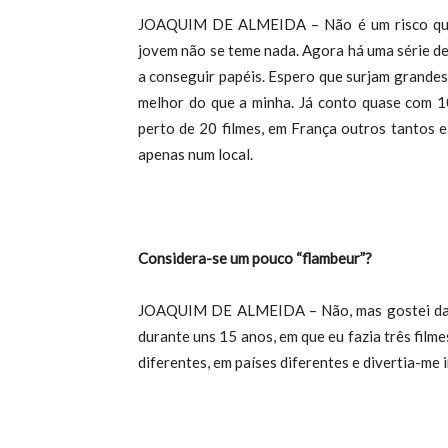
JOAQUIM DE ALMEIDA – Não é um risco quan
jovem não se teme nada. Agora há uma série d
a conseguir papéis. Espero que surjam grandes
melhor do que a minha. Já conto quase com 10
perto de 20 filmes, em França outros tantos 
apenas num local.
Considera-se um pouco “flambeur”?
JOAQUIM DE ALMEIDA – Não, mas gostei da mi
durante uns 15 anos, em que eu fazia três filme
diferentes, em países diferentes e divertia-me 