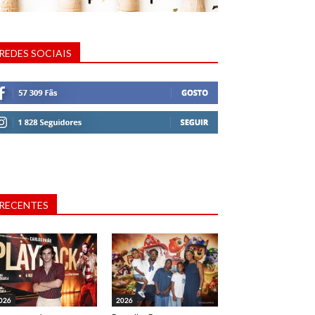
REDES SOCIAIS
RECENTES
026
2026