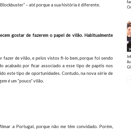
fa
lockbuster” – até porque a sua história é diferente.
Ou
recem gostar de fazerem o papel de vilão. Habitualmente
2
In
er de vilão, e pelos vistos fi-lo bem, porque foi sendo
il
ndo acabado por ficar associado a esse tipo de papéis nos
Gl
do este tipo de oportunidades. Contudo, na nova série de
gem é um “pouco” vilão.
mar a Portugal, porque não me têm convidado. Porém,