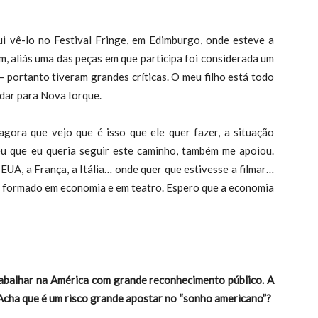
vê-lo no Festival Fringe, em Edimburgo, onde esteve a
m, aliás uma das peças em que participa foi considerada um
– portanto tiveram grandes críticas. O meu filho está todo
udar para Nova Iorque.
gora que vejo que é isso que ele quer fazer, a situação
eu que eu queria seguir este caminho, também me apoiou.
EUA, a França, a Itália… onde quer que estivesse a filmar…
e é formado em economia e em teatro. Espero que a economia
abalhar na América com grande reconhecimento público. A
Acha que é um risco grande apostar no “sonho americano”?