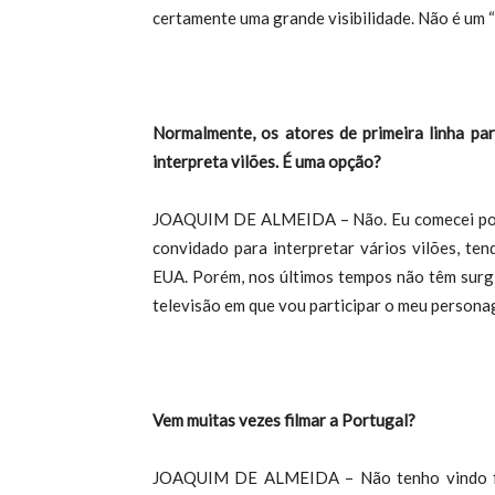
certamente uma grande visibilidade. Não é um “B
Normalmente, os atores de primeira linha pa
interpreta vilões. É uma opção?
JOAQUIM DE ALMEIDA – Não. Eu comecei por faz
convidado para interpretar vários vilões, te
EUA. Porém, nos últimos tempos não têm surgi
televisão em que vou participar o meu persona
Vem muitas vezes filmar a Portugal?
JOAQUIM DE ALMEIDA – Não tenho vindo fil