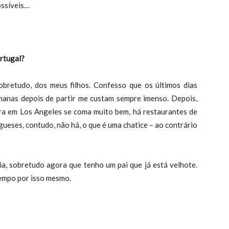
ossíveis…
rtugal?
etudo, dos meus filhos. Confesso que os últimos dias
manas depois de partir me custam sempre imenso. Depois,
ra em Los Angeles se coma muito bem, há restaurantes de
gueses, contudo, não há, o que é uma chatice – ao contrário
lia, sobretudo agora que tenho um pai que já está velhote.
 tempo por isso mesmo.