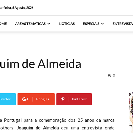
a-feira, 6 Agosto, 2026
OME
ÁREAS TEMÁTICAS
NOTICIAS
ESPECIAIS
ENTREVISTA
quim de Almeida
0
Twitter
Google+
Pinterest
 a Portugal para a comemoração dos 25 anos da marca
rothers,
Joaquim de Almeida
deu uma entrevista onde