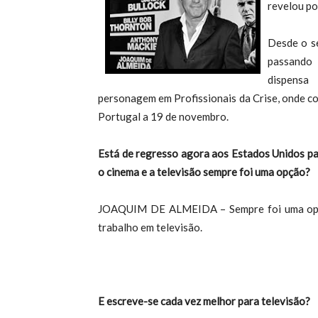
revelou po
Desde o se
passando 
dispensa
personagem em Profissionais da Crise, onde c
Portugal a 19 de novembro.
Está de regresso agora aos Estados Unidos par
o cinema e a televisão sempre foi uma opção?
JOAQUIM DE ALMEIDA – Sempre foi uma opçã
trabalho em televisão.
E escreve-se cada vez melhor para televisão?