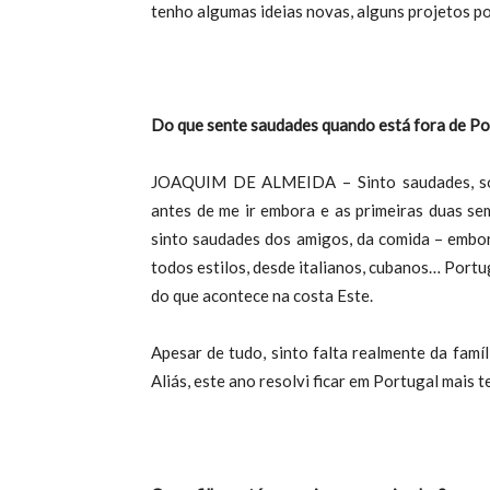
tenho algumas ideias novas, alguns projetos p
Do que sente saudades quando está fora de Po
JOAQUIM DE ALMEIDA – Sinto saudades, sobr
antes de me ir embora e as primeiras duas se
sinto saudades dos amigos, da comida – embo
todos estilos, desde italianos, cubanos… Portu
do que acontece na costa Este.
Apesar de tudo, sinto falta realmente da famí
Aliás, este ano resolvi ficar em Portugal mais