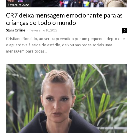
Fevereiro 2022
CR7 deixa mensagem emocionante para as
crianças de todo o mundo
-
Stars Online
Fevereiro 10, 2022
0
Cristiano Ronaldo, ao ser surpreendido por um pequeno adepto que
o aguardava à saída do estádio, deixou nas redes sociais uma
mensagem para todas...