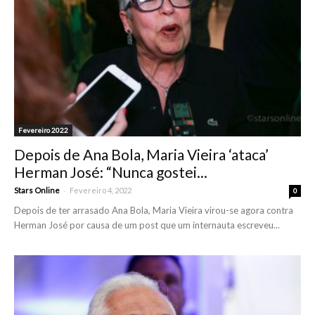
Fevereiro 2022
Depois de Ana Bola, Maria Vieira ‘ataca’
Herman José: “Nunca gostei...
-
Stars Online
Fevereiro 4, 2022
0
Depois de ter arrasado Ana Bola, Maria Vieira virou-se agora contra
Herman José por causa de um post que um internauta escreveu...