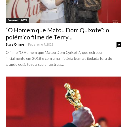
Fevereiro 2022
“O Homem que Matou Dom Quixote”: o
polémico filme de Terry...
-
Stars Online
Fevereiro 9, 2022
0
O filme "O Homem que Matou Dom Quixote”, que estreou
inicialmente em 2018 e com uma história bem atribulada fora do
grande ecrã, teve a sua antestreia...