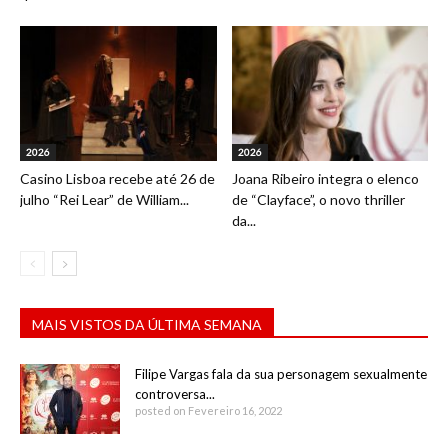
2026
2026
Casino Lisboa recebe até 26 de
Joana Ribeiro integra o elenco
julho “Rei Lear” de William...
de “Clayface”, o novo thriller
da...
MAIS VISTOS DA ÚLTIMA SEMANA
Filipe Vargas fala da sua personagem sexualmente
controversa...
posted on Fevereiro 16, 2022