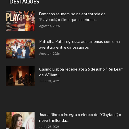
DESTAQUES
Famosos reúnem-se na antestreia de
‘Playback’, o filme que celebra o...
Agosto 4, 2026
Patrulha Pata regressa aos cinemas com uma
aventura entre dinossauros
Agosto 4, 2026
Casino Lisboa recebe até 26 de julho “Rei Lear”
de William...
Julho 24, 2026
Joana Ribeiro integra o elenco de “Clayface”, o
novo thriller da...
Julho 23, 2026