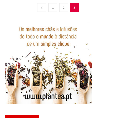
1
2
3