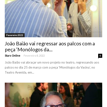
Fevereiro 2022
João Baião vai regressar aos palcos com a
peça ‘Monólogos da...
-
Stars Online
Fevereiro 8, 2022
0
João Baião vai abraçar um novo projeto no teatro, regressando aos
palcos no dia 25 de março com a peça ‘Monólogos da Vacina’, no
Teatro Avenida, em...