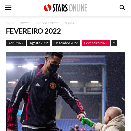
Inicio
2022
Fevereiro 2022
Página 3
FEVEREIRO 2022
Abril 2022
Agosto 2022
Dezembro 2022
Fevereiro 2022