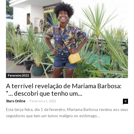
Fevereiro 2022
A terrível revelação de Mariama Barbosa:
“… descobri que tenho um...
-
Stars Online
Fevereiro 1, 2022
0
Esta terça-feira, dia 1 de fevereiro, Mariama Barbosa revelou aos seus
seguidores que tem um tumor maligno no estômago...