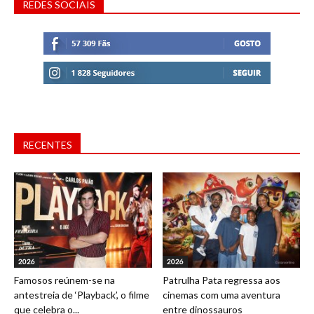
REDES SOCIAIS
RECENTES
2026
2026
Famosos reúnem-se na
Patrulha Pata regressa aos
antestreia de ‘Playback’, o filme
cinemas com uma aventura
que celebra o...
entre dinossauros