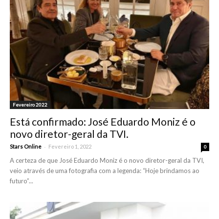
Fevereiro 2022
Está confirmado: José Eduardo Moniz é o
novo diretor-geral da TVI.
-
Stars Online
Fevereiro 1, 2022
0
A certeza de que José Eduardo Moniz é o novo diretor-geral da TVI,
veio através de uma fotografia com a legenda: “Hoje brindamos ao
futuro”...