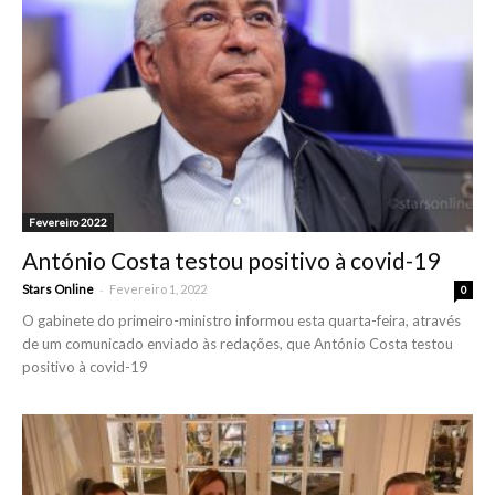
Fevereiro 2022
António Costa testou positivo à covid-19
-
Stars Online
Fevereiro 1, 2022
0
O gabinete do primeiro-ministro informou esta quarta-feira, através
de um comunicado enviado às redações, que António Costa testou
positivo à covid-19