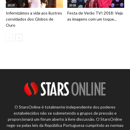
2019
2018
Infernizámos a vida aos ilustres
Festa de Verão TVI 2018: Veja
convidados dos Globos de
as imagens com um toque...
Ouro
O StarsOnline é totalmente independente dos poderes
estabelecidos não se submetendo a grupos de pressão e
proporcionará um fórum aberto à livre discussão. O StarsOnline
rege-se pelas leis da República Portuguesa cumprindo as normas