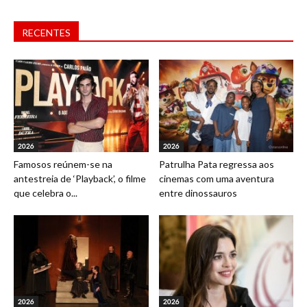
RECENTES
2026
2026
Famosos reúnem-se na
Patrulha Pata regressa aos
antestreia de ‘Playback’, o filme
cinemas com uma aventura
que celebra o...
entre dinossauros
2026
2026