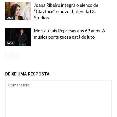
Joana Ribeiro integra o elenco de
“Clayface”, o novo thriller da DC
Studios
2026
Morreu Luís Represas aos 69 anos. A
música portuguesa está de luto
2026
DEIXE UMA RESPOSTA