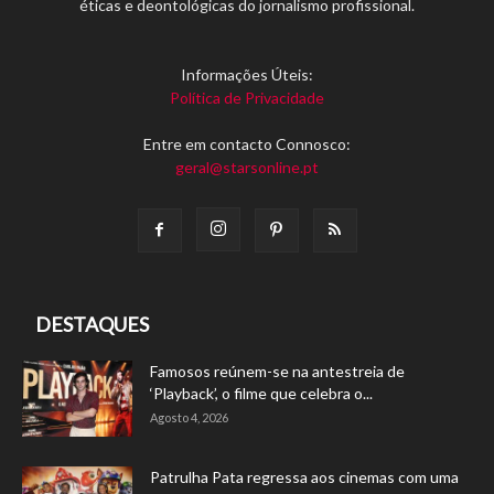
éticas e deontológicas do jornalismo profissional.
Informações Úteis:
Política de Privacidade
Entre em contacto Connosco:
geral@starsonline.pt
DESTAQUES
Famosos reúnem-se na antestreia de
‘Playback’, o filme que celebra o...
Agosto 4, 2026
Patrulha Pata regressa aos cinemas com uma