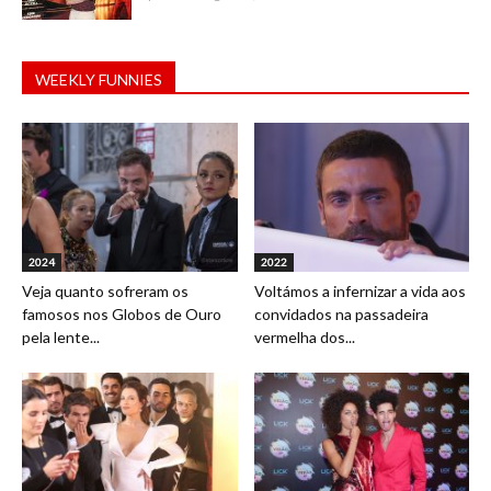
WEEKLY FUNNIES
2024
2022
Veja quanto sofreram os
Voltámos a infernizar a vida aos
famosos nos Globos de Ouro
convidados na passadeira
pela lente...
vermelha dos...