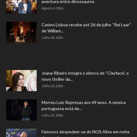
aventura entre dinossauros
Agosto 4, 2026
Casino Lisboa recebe até 26 de julho “Rei Lear”
de William...
Julho 24, 2026
Joana Ribeiro integra o elenco de “Clayface”, o
novo thriller da...
Julho 23, 2026
Morreu Luís Represas aos 69 anos. A música
portuguesa está de...
Julho 22, 2026
Famosos despedem-se do NOS Alive em noite