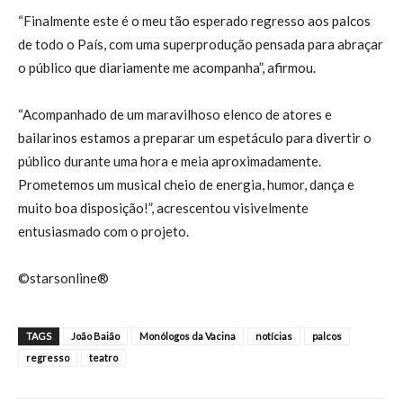
“Finalmente este é o meu tão esperado regresso aos palcos
de todo o País, com uma superprodução pensada para abraçar
o público que diariamente me acompanha”, afirmou.
“Acompanhado de um maravilhoso elenco de atores e
bailarinos estamos a preparar um espetáculo para divertir o
público durante uma hora e meia aproximadamente.
Prometemos um musical cheio de energia, humor, dança e
muito boa disposição!”, acrescentou visivelmente
entusiasmado com o projeto.
©starsonline®
TAGS
João Baião
Monólogos da Vacina
notícias
palcos
regresso
teatro