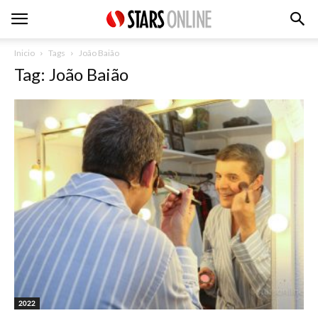
Inicio
Tags
João Baião
Tag: João Baião
2022