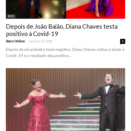
2021
Depois de João Baião, Diana Chaves testa
positivo à Covid-19
-
Stars Online
Janeiro 15, 2021
0
Depois de um primeiro teste negativo, Diana Chaves voltou a testar à
Covid- 19 e o resultado deu positivo...