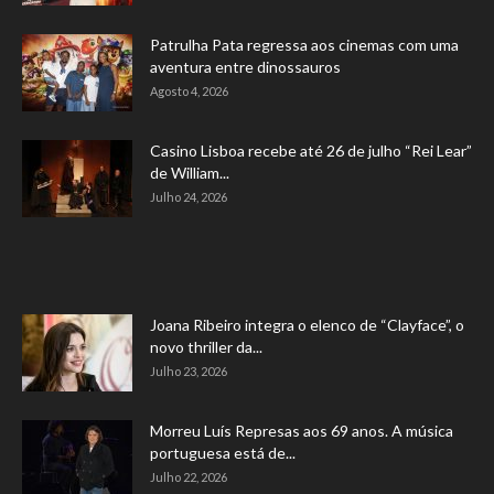
Patrulha Pata regressa aos cinemas com uma
aventura entre dinossauros
Agosto 4, 2026
Casino Lisboa recebe até 26 de julho “Rei Lear”
de William...
Julho 24, 2026
Joana Ribeiro integra o elenco de “Clayface”, o
novo thriller da...
Julho 23, 2026
Morreu Luís Represas aos 69 anos. A música
portuguesa está de...
Julho 22, 2026