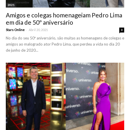
2021
Amigos e colegas homenageiam Pedro Lima
em dia de 50º aniversário
-
Stars Online
Abril 20, 2021
0
No dia do seu 50º aniversário, são muitas as homenagens de colegas e
amigos ao malogrado ator Pedro Lima, que perdeu a vida no dia 20
de junho de 2020...