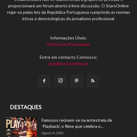
proporcionará um fórum aberto à livre discussão. O StarsOnline
rege-se pelas leis da República Portuguesa cumprindo as normas
éticas e deontológicas do jornalismo profissional.
Informações Úteis:
Política de Privacidade
Entre em contacto Connosco:
geral@starsonline.pt
DESTAQUES
Famosos reúnem-se na antestreia de
‘Playback’, o filme que celebra o...
Agosto 4, 2026