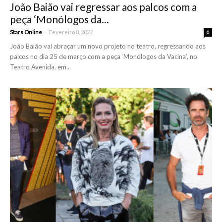
João Baião vai regressar aos palcos com a
peça ‘Monólogos da...
-
Stars Online
Fevereiro 8, 2022
0
João Baião vai abraçar um novo projeto no teatro, regressando aos
palcos no dia 25 de março com a peça ‘Monólogos da Vacina’, no
Teatro Avenida, em...