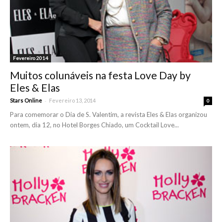
Fevereiro 2014
Muitos colunáveis na festa Love Day by
Eles & Elas
-
Stars Online
Fevereiro 13, 2014
0
Para comemorar o Dia de S. Valentim, a revista Eles & Elas organizou
ontem, dia 12, no Hotel Borges Chiado, um Cocktail Love...