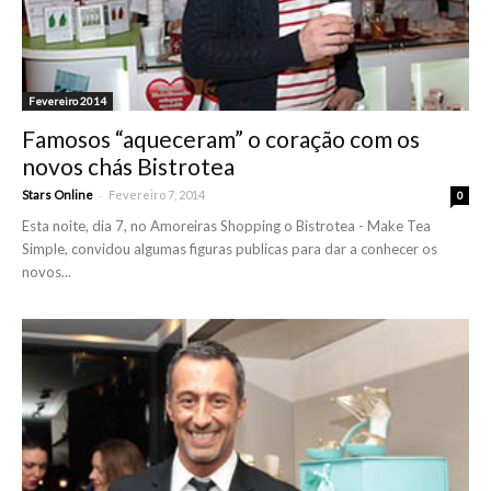
Fevereiro 2014
Famosos “aqueceram” o coração com os
novos chás Bistrotea
-
Stars Online
Fevereiro 7, 2014
0
Esta noite, dia 7, no Amoreiras Shopping o Bistrotea - Make Tea
Simple, convidou algumas figuras publicas para dar a conhecer os
novos...