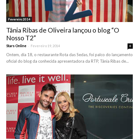
Fevereiro 2014
Tânia Ribas de Oliveira lançou o blog “O
Nosso T2”
-
Stars Online
Fevereiro 19, 2014
0
Ontem, dia 18, o restaurante Rota das Sedas, foi palco do lançamento
oficial do blog da conhecida apresentadora da RTP, Tânia Ribas de...