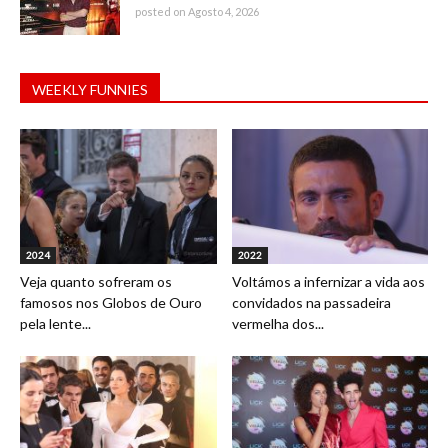
posted on Agosto 4, 2026
WEEKLY FUNNIES
2024
2022
Veja quanto sofreram os
Voltámos a infernizar a vida aos
famosos nos Globos de Ouro
convidados na passadeira
pela lente...
vermelha dos...