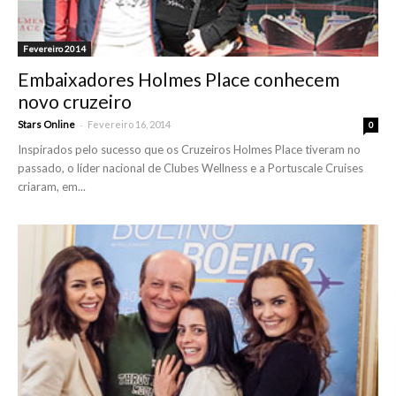
Fevereiro 2014
Embaixadores Holmes Place conhecem
novo cruzeiro
-
Stars Online
Fevereiro 16, 2014
0
Inspirados pelo sucesso que os Cruzeiros Holmes Place tiveram no
passado, o líder nacional de Clubes Wellness e a Portuscale Cruises
criaram, em...