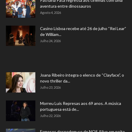
Patrulha Pata regressa aos cinemas com uma
aventura entre dinossauros
Agosto 4, 2026
Casino Lisboa recebe até 26 de julho “Rei Lear”
de William...
Julho 24, 2026
Joana Ribeiro integra o elenco de “Clayface”, o
novo thriller da...
Julho 23, 2026
Morreu Luís Represas aos 69 anos. A música
portuguesa está de...
Julho 22, 2026
Famosos despedem-se do NOS Alive em noite