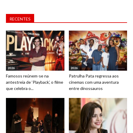
RECENTES
2026
2026
Famosos reúnem-se na
Patrulha Pata regressa aos
antestreia de ‘Playback’, o filme
cinemas com uma aventura
que celebra o...
entre dinossauros