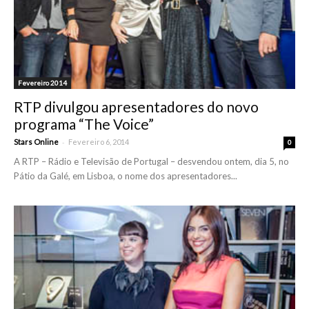
Fevereiro 2014
RTP divulgou apresentadores do novo
programa “The Voice”
-
Stars Online
Fevereiro 6, 2014
0
A RTP – Rádio e Televisão de Portugal – desvendou ontem, dia 5, no
Pátio da Galé, em Lisboa, o nome dos apresentadores...