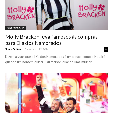
Fevereiro 2014
Molly Bracken leva famosos às compras
para Dia dos Namorados
-
Stars Online
Fevereiro 12, 2014
0
Dizem alguns que o Dia dos Namorados é um pouco como o Natal: é
quando um homem quiser! Ou melhor, quando uma mulher...