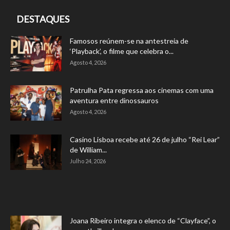
DESTAQUES
Famosos reúnem-se na antestreia de
‘Playback’, o filme que celebra o...
Agosto 4, 2026
Patrulha Pata regressa aos cinemas com uma
aventura entre dinossauros
Agosto 4, 2026
Casino Lisboa recebe até 26 de julho “Rei Lear”
de William...
Julho 24, 2026
Joana Ribeiro integra o elenco de “Clayface”, o