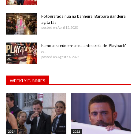
Fotografada nua na banheira, Bárbara Bandeira
agita fãs
posted on Abril 15, 2020
Famosos reúnem-se na antestreia de ‘Playback’,
o...
posted on Agosto 4, 2026
WEEKLY FUNNIES
2024
2022