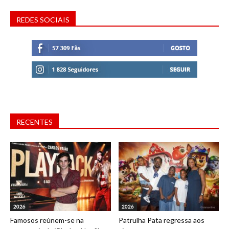
REDES SOCIAIS
RECENTES
2026
2026
Famosos reúnem-se na
Patrulha Pata regressa aos