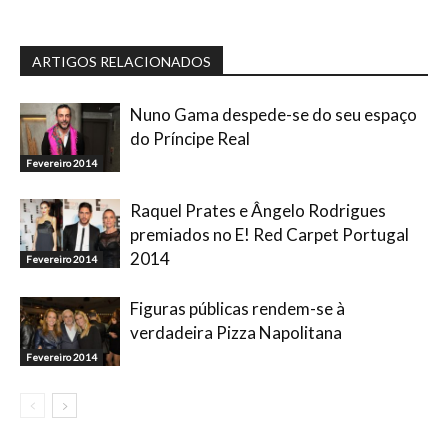
ARTIGOS RELACIONADOS
Nuno Gama despede-se do seu espaço
do Príncipe Real
Fevereiro 2014
Raquel Prates e Ângelo Rodrigues
premiados no E! Red Carpet Portugal
2014
Fevereiro 2014
Figuras públicas rendem-se à
verdadeira Pizza Napolitana
Fevereiro 2014