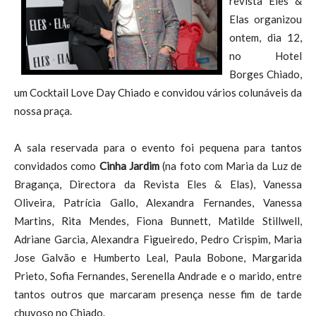
revista Eles &
Elas organizou
ontem, dia 12,
no Hotel
Borges Chiado,
um Cocktail Love Day Chiado e convidou vários colunáveis da
nossa praça.
A sala reservada para o evento foi pequena para tantos
convidados como
Cinha Jardim
(na foto com Maria da Luz de
Bragança, Directora da Revista Eles & Elas), Vanessa
Oliveira, Patrícia Gallo, Alexandra Fernandes, Vanessa
Martins, Rita Mendes, Fiona Bunnett, Matilde Stillwell,
Adriane Garcia, Alexandra Figueiredo, Pedro Crispim, Maria
Jose Galvão e Humberto Leal, Paula Bobone, Margarida
Prieto, Sofia Fernandes, Serenella Andrade e o marido, entre
tantos outros que marcaram presença nesse fim de tarde
chuvoso no Chiado.