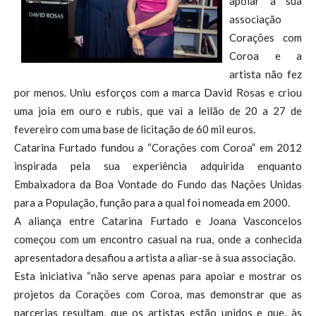
apoiar a sua
associação
Corações com
Coroa e a
artista não fez
por menos. Uniu esforços com a marca David Rosas e criou
uma joia em ouro e rubis, que vai a leilão de 20 a 27 de
fevereiro com uma base de licitação de 60 mil euros.
Catarina Furtado fundou a “Corações com Coroa” em 2012
inspirada pela sua experiência adquirida enquanto
Embaixadora da Boa Vontade do Fundo das Nações Unidas
para a População, função para a qual foi nomeada em 2000.
A aliança entre Catarina Furtado e Joana Vasconcelos
começou com um encontro casual na rua, onde a conhecida
apresentadora desafiou a artista a aliar-se à sua associação.
Esta iniciativa “não serve apenas para apoiar e mostrar os
projetos da Corações com Coroa, mas demonstrar que as
parcerias resultam, que os artistas estão unidos e que, às