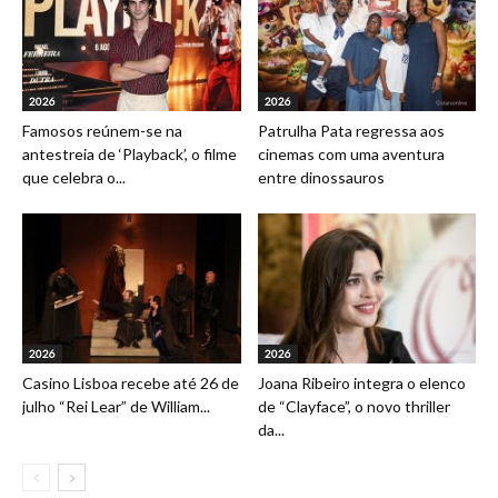
2026
2026
Famosos reúnem-se na
Patrulha Pata regressa aos
antestreia de ‘Playback’, o filme
cinemas com uma aventura
que celebra o...
entre dinossauros
2026
2026
Casino Lisboa recebe até 26 de
Joana Ribeiro integra o elenco
julho “Rei Lear” de William...
de “Clayface”, o novo thriller
da...