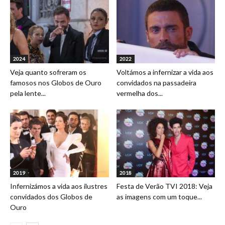
2024
2022
Veja quanto sofreram os
Voltámos a infernizar a vida aos
famosos nos Globos de Ouro
convidados na passadeira
pela lente...
vermelha dos...
2019
2018
Infernizámos a vida aos ilustres
Festa de Verão TVI 2018: Veja
convidados dos Globos de
as imagens com um toque...
Ouro