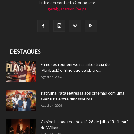
Entre em contacto Connosco:
geral@starsonline.pt
DESTAQUES
Famosos reúnem-se na antestreia de
‘Playback’, o filme que celebra o...
Agosto 4, 2026
Patrulha Pata regressa aos cinemas com uma
aventura entre dinossauros
Agosto 4, 2026
Casino Lisboa recebe até 26 de julho “Rei Lear”
de William...