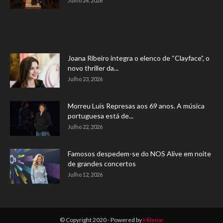
Julho 24, 2026
Joana Ribeiro integra o elenco de “Clayface”, o
novo thriller da...
Julho 23, 2026
Morreu Luís Represas aos 69 anos. A música
portuguesa está de...
Julho 22, 2026
Famosos despedem-se do NOS Alive em noite
de grandes concertos
Julho 12, 2026
© Copyright 2020 - Powered by
Milenar