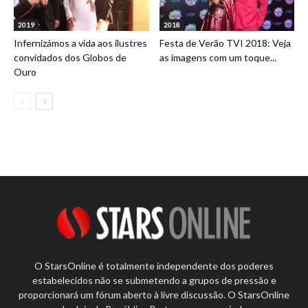
2019
2018
Infernizámos a vida aos ilustres
Festa de Verão TVI 2018: Veja
convidados dos Globos de
as imagens com um toque...
Ouro
O StarsOnline é totalmente independente dos poderes
estabelecidos não se submetendo a grupos de pressão e
proporcionará um fórum aberto à livre discussão. O StarsOnline