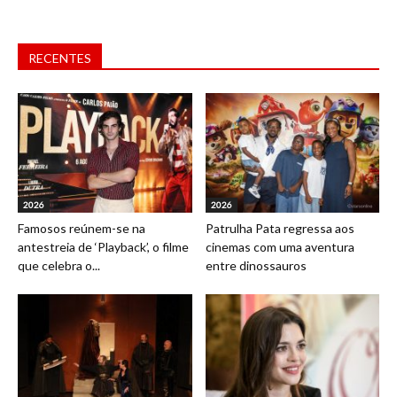
RECENTES
2026
2026
Famosos reúnem-se na
Patrulha Pata regressa aos
antestreia de ‘Playback’, o filme
cinemas com uma aventura
que celebra o...
entre dinossauros