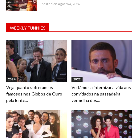
posted on Agosto 4, 2026
WEEKLY FUNNIES
2024
2022
Veja quanto sofreram os
Voltámos a infernizar a vida aos
famosos nos Globos de Ouro
convidados na passadeira
pela lente...
vermelha dos...