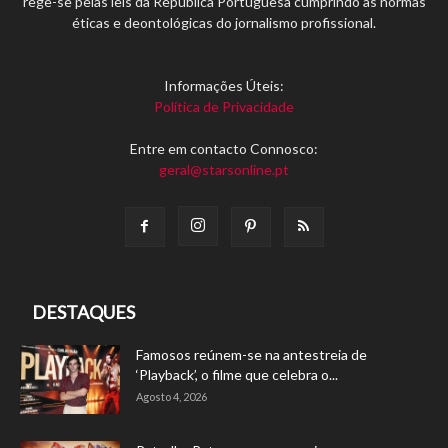
rege-se pelas leis da República Portuguesa cumprindo as normas
éticas e deontológicas do jornalismo profissional.
Informações Úteis:
Política de Privacidade
Entre em contacto Connosco:
geral@starsonline.pt
DESTAQUES
Famosos reúnem-se na antestreia de
‘Playback’, o filme que celebra o...
Agosto 4, 2026