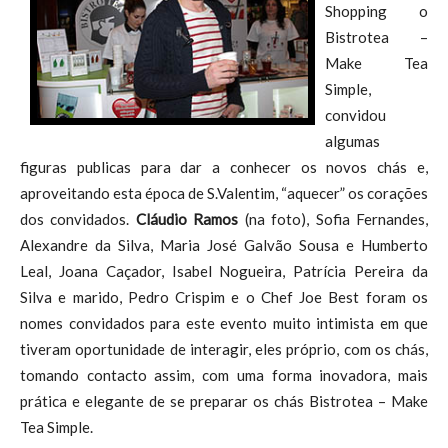
Shopping o
Bistrotea –
Make Tea
Simple,
convidou
algumas
figuras publicas para dar a conhecer os novos chás e,
aproveitando esta época de S.Valentim, “aquecer” os corações
dos convidados.
Cláudio Ramos
(na foto), Sofia Fernandes,
Alexandre da Silva, Maria José Galvão Sousa e Humberto
Leal, Joana Caçador, Isabel Nogueira, Patrícia Pereira da
Silva e marido, Pedro Crispim e o Chef Joe Best foram os
nomes convidados para este evento muito intimista em que
tiveram oportunidade de interagir, eles próprio, com os chás,
tomando contacto assim, com uma forma inovadora, mais
prática e elegante de se preparar os chás Bistrotea – Make
Tea Simple.