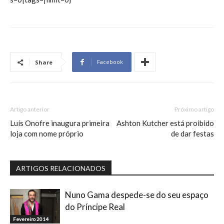
Facebook
Share
Artigo anterior
Próximo artigo
Luís Onofre inaugura primeira
Ashton Kutcher está proibido
loja com nome próprio
de dar festas
ARTIGOS RELACIONADOS
Nuno Gama despede-se do seu espaço
do Príncipe Real
Fevereiro 2014