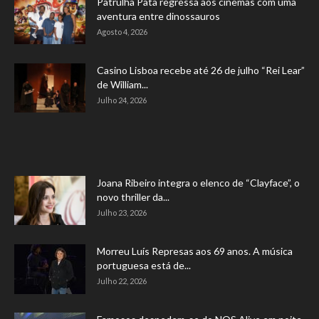
Patrulha Pata regressa aos cinemas com uma
aventura entre dinossauros
Agosto 4, 2026
Casino Lisboa recebe até 26 de julho “Rei Lear”
de William...
Julho 24, 2026
Joana Ribeiro integra o elenco de “Clayface”, o
novo thriller da...
Julho 23, 2026
Morreu Luís Represas aos 69 anos. A música
portuguesa está de...
Julho 22, 2026