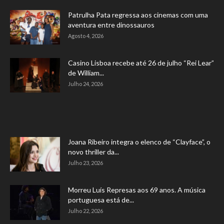
Patrulha Pata regressa aos cinemas com uma
aventura entre dinossauros
Agosto 4, 2026
Casino Lisboa recebe até 26 de julho “Rei Lear”
de William...
Julho 24, 2026
Joana Ribeiro integra o elenco de “Clayface”, o
novo thriller da...
Julho 23, 2026
Morreu Luís Represas aos 69 anos. A música
portuguesa está de...
Julho 22, 2026