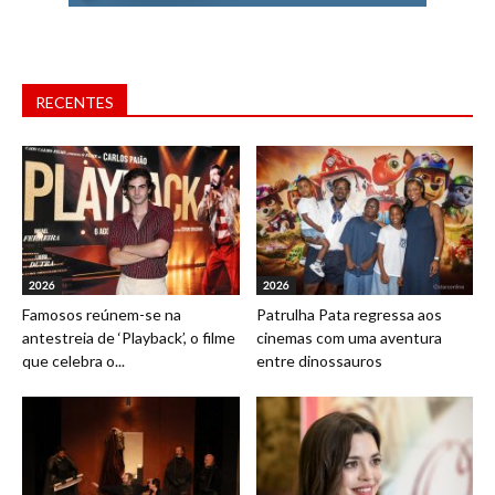
RECENTES
2026
2026
Famosos reúnem-se na
Patrulha Pata regressa aos
antestreia de ‘Playback’, o filme
cinemas com uma aventura
que celebra o...
entre dinossauros