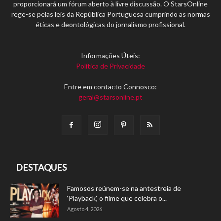
proporcionará um fórum aberto à livre discussão. O StarsOnline
rege-se pelas leis da República Portuguesa cumprindo as normas
éticas e deontológicas do jornalismo profissional.
Informações Úteis:
Política de Privacidade
Entre em contacto Connosco:
geral@starsonline.pt
DESTAQUES
Famosos reúnem-se na antestreia de
‘Playback’, o filme que celebra o...
Agosto 4, 2026