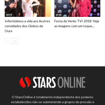
2019
2018
Infernizámos a vida aos ilustres
Festa de Verão TVI 2018: Veja
convidados dos Globos de
as imagens com um toque...
Ouro
O StarsOnline é totalmente independente dos poderes
estabelecidos não se submetendo a grupos de pressão e