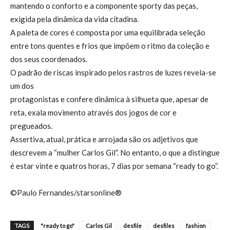
mantendo o conforto e a componente sporty das peças,
exigida pela dinâmica da vida citadina.
A paleta de cores é composta por uma equilibrada seleção
entre tons quentes e frios que impõem o ritmo da coleção e
dos seus coordenados.
O padrão de riscas inspirado pelos rastros de luzes revela-se
um dos
protagonistas e confere dinâmica à silhueta que, apesar de
reta, exala movimento através dos jogos de cor e
pregueados.
Assertiva, atual, prática e arrojada são os adjetivos que
descrevem a “mulher Carlos Gil”. No entanto, o que a distingue
é estar vinte e quatros horas, 7 dias por semana “ready to go”.
©Paulo Fernandes/starsonline®
TAGS
"ready to go"
Carlos Gil
desfile
desfiles
fashion