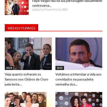
Filipe Vargas fala da sua personagem sexualmente
controversa...
posted on Fevereiro 16, 2022
WEEKLY FUNNIES
2024
2022
Veja quanto sofreram os
Voltámos a infernizar a vida aos
famosos nos Globos de Ouro
convidados na passadeira
pela lente...
vermelha dos...