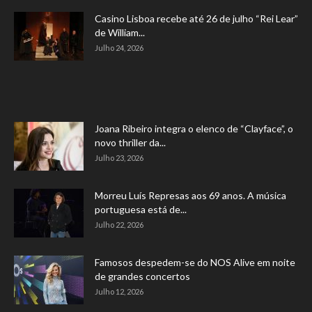
Casino Lisboa recebe até 26 de julho “Rei Lear”
de William...
Julho 24, 2026
Joana Ribeiro integra o elenco de “Clayface”, o
novo thriller da...
Julho 23, 2026
Morreu Luís Represas aos 69 anos. A música
portuguesa está de...
Julho 22, 2026
Famosos despedem-se do NOS Alive em noite
de grandes concertos
Julho 12, 2026