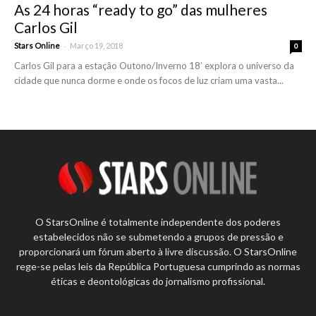
As 24 horas “ready to go” das mulheres
Carlos Gil
-
Stars Online
Março 19, 2018
0
Carlos Gil para a estação Outono/Inverno 18’ explora o universo da
cidade que nunca dorme e onde os focos de luz criam uma vasta...
O StarsOnline é totalmente independente dos poderes
estabelecidos não se submetendo a grupos de pressão e
proporcionará um fórum aberto à livre discussão. O StarsOnline
rege-se pelas leis da República Portuguesa cumprindo as normas
éticas e deontológicas do jornalismo profissional.