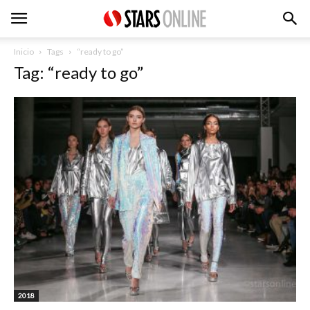
Inicio
Tags
“ready to go”
Tag: “ready to go”
2018