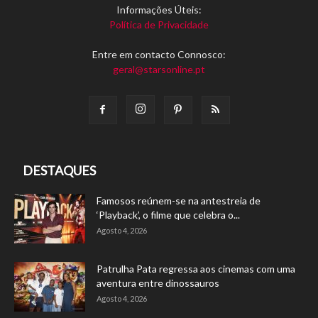
Informações Úteis:
Política de Privacidade
Entre em contacto Connosco:
geral@starsonline.pt
DESTAQUES
Famosos reúnem-se na antestreia de
‘Playback’, o filme que celebra o...
Agosto 4, 2026
Patrulha Pata regressa aos cinemas com uma
aventura entre dinossauros
Agosto 4, 2026